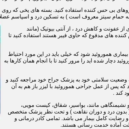
های بی حس کننده استفاده کنید. بسته های یخی که روی نا
ه حمام سیتز معروف است ) به تسکین درد و اسپاسم عضل
ز عفونت و کاهش درد ، از آنتی بیوتیک (مانند
 کننده های مدفوع که حاوی فیبر هستند استفاده کنید تا
ماری هموروئید شود که خیلی باید در این مورد احتیاط
روئید دچار شده اید را مرور کنید تا با انجام همان کارها به
 2 یا 3 هفته بعد برای معاینه وضعیت سلامتی خود به پزشک جراح خود مراجعه کنید و
که پس از عمل جراحی هموروئید با لیزر باز هم به آن
 کند .
و نشیمنگاهی مانند، بواسیر، شقاق، کیست مویی،
 ( بدون درد و دوران نقاهت ) و تحت نظر پزشک متخصص
 رضایت کامل بیمار می باشد. تمامی کادر درمانی و
الت آماده خدمت رسانی هستند.