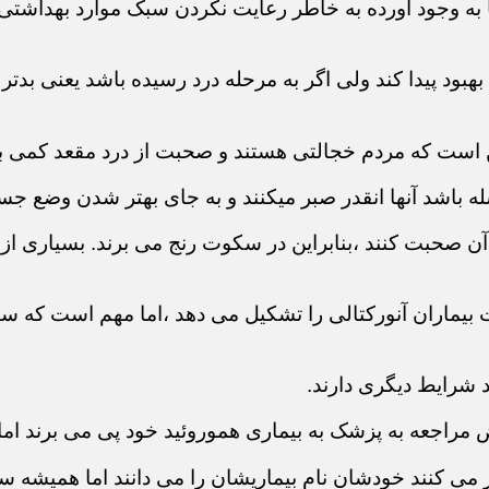
ها به وجود آورده به خاطر رعایت نکردن سبک موارد بهداش
د بهبود پیدا کند ولی اگر به مرحله درد رسیده باشد یعنی ب
ن است که مردم خجالتی هستند و صحبت از درد مقعد کمی
له باشد آنها انقدر صبر میکنند و به جای بهتر شدن وضع جس
 صحبت کنند ،بنابراین در سکوت رنج می برند. بسیاری از بی
بیماران آنورکتالی را تشکیل می دهد ،اما مهم است که سای
د شرایط دیگری دارند.
راجعه به پزشک به بیماری هموروئید خود پی می برند اما ا
ر می کنند خودشان نام بیماریشان را می دانند اما همیشه 