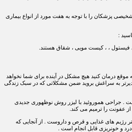
نگر دقت تشخیصی پزشکان را با توجه به هفت مورد از انواع بیماری
سید :
 ، فیستول ، ، کیست مویی ، شقاق هستند.
 موقع درمان کنید هیچ مشکل در آینده برای شما نخواهد
و دیرتر به سراغش بروید ضمن مشکلاتی که در سبک زندگی
 است . جراحی هموروئید با لیزر روش نوظهوری جدیدی
ز عفونت را ترمیم می کند.
 رژیم های غذایی و قرص و داروست . از آنجایی که
رد و خونریزی قابل انجام است .