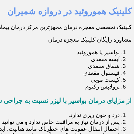
کلینیک هموروئید در دروازه شمیران
کلینیک تخصصی معجزه درمان مجهزترین مرکز درمان بیماری
مشاوره رایگان کلینیک معجزه درمان
بواسیر یا هموروئید
آبسه مقعدی
شقاق مقعدی
فیستول مقعدی
کیست مویی
پرولاپس رکتوم
از مزایای درمان بواسیر با لیزر نسبت به جراحی س
درد و خون ریزی ندارد.
پس از درمان نیاز به مراقبت خاص ندارد و می توانید 
احتمال انتقال عفونت های خطرناک مانند هپاتیت، ایدز و