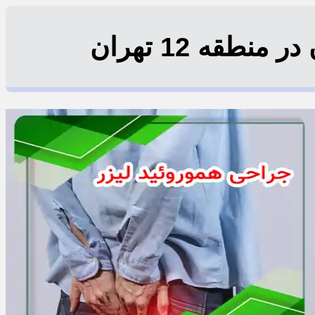
طقه 12 تهران