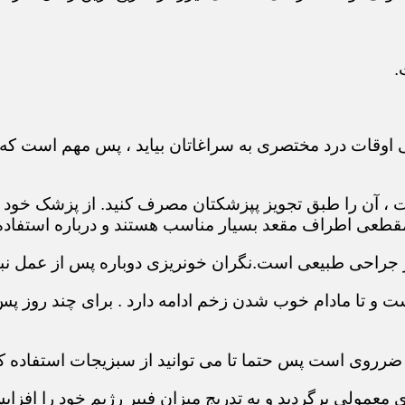
.
 اوقات درد مختصری به سراغاتان بیاید ، پس مهم است که 
ست ، آن را طبق تجویز پپزشکتان مصرف کنید. از پزشک خود
طعی اطراف مقعد بسیار مناسب هستند و درباره استفاده ا
 جراحی طبیعی است.نگران خونریزی دوباره پس از عمل نبا
 و تا مادام خوب شدن زخم ادامه دارد . برای چند روز پس ا
 ضرروی است پس حتما تا می توانید از سبزیجات استفاده کن
عمولی برگردید و به تدریج میزان فیبر رژیم خود را افزای