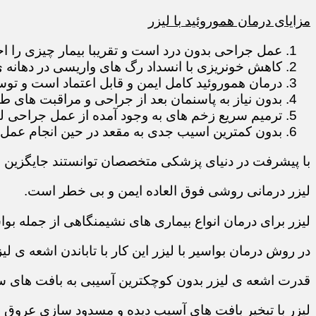
مزایای درمان هموروئید با لیزر
عمل جراحی بدون درد است و تقریبا بیمار چیزی را 
کاهش خونریزی با انسداد رگ های واریسی در دهانه 
درمان هموروئید کامل ایمن و قابل اعتماد است و تو
بدون نیاز به پاسنمان بعد از جراحی و مراقبت های ط
ترمیم سریع زخم های به وجود آمده از عمل جراحی لی
بدون کمترین اسیب جدی به مقعد در حین انجام عمل
با پیشرفت در دنیای پزشکی متخصصان توانستند جایگزین
لیزر درمانی روشی فوق العاده ایمن و بی خطر است.
لیزر برای درمان انواع بیماری های نشیمنگاهی از جمله بوا
در روش درمان بواسیر با لیزر این کار با تاباندن اشعه ی 
قدرت اشعه ی لیزر بدون کوچکترین آسیبی به بافت های س
لیزر با تبخیر بافت های آسیب دیده و مسدود سازی عروق 