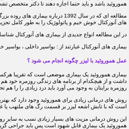
هموروئید باشد و باید حتما اجازه دهند تا دکتر متخصص تشخ
مطالعه ای که در سال 1392 درباره 
های آنورکتال خوش خیم و پاتولوژیک را به طور کامل تجزیه 
در این مطالعه انواع جدیدی از بیماری های آنورکتال شناسایی
بیماری های آنورکتال عبارتند از : بواسیر داخلی ، بواسی
عمل هموروئید با لیزر چگونه انجام می شود ؟
بیماری هموروئید یک بیماری موضعی است که تقریبا هرکسی 
داشت و از هیچکدام از برنامه های زندگی روزمره خود هم 
روزمره برایتان به وجود می آورد باید درد زیادی را را هم تح
روش های درمانی زیادی برای هموروئید وجود دارد که بهتر
است که با تابش اشعه لیزر بر قسمت رگ های ملتهب یا غده
این روش درمانی مزیت های بسیار زیادی نسب به سایر روش
هموروئید یک بیماری قابل شهود است پس باید جراحی گزینه 