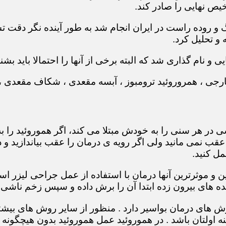
یص نهایی را صادر کند.
بیماری های روده بزرگ و روده راست در ایران انجام شد به طور آینده 
و تحلیل کرد.
 و نام گذاری شد که البته برخی از آنها را احتمالا باید بشنا
ر خارجی ، همروروئید ترومبوز ، آبسه مقعدی ، شکاف مقعدی
در هر سنی را به خودش مبتلا می کند، اگر هموروئید را به
عقب نمی مانید ولی اگر رویه ی درمان را عقب بیاندازید 
مل کنید.
ین و موثرترین آنها درمان با استفاده از عمل جراحی لیزر
 های بیرون زده ابتدا آن را برش داده و سپس زخم ناشی ا
 های درمان بواسیر دارد . منظور از سایر روش های بیشتر
اولتان باشد . در هموروئید عمل هموروئید بدون هیچگونه د