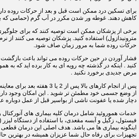
برای تسکین درد ممکن است قبل و بعد از حرکات روده دارو
کاهش دهند. غوطه ور شدن مکرر در آب گرم (حمامی که ب
برخی از پزشکان ممکن است توصیه کنند که برای جلوگیری ا
مترونیدازول) استفاده کنید. پزشکان توصیه می کنند از نرم
حرکات روده شما به مرور زمان صاف شود.
فشار آوردن در حین حرکات روده می تواند باعث بازگشت بی
کنید . اینکه در گذشته چه رویه ای به کار برده اید که به همو
مرض جدیدی برخورد نکنید .
پس از انجام کارهای بالا پس از
از وضع جسمی خود مطمئن تر شوید . این امکان وجود دارد 
دچار شده یا عفونت ناشی از بواسیر قبل از عمل دوباره عود
خدمات هموروئید شامل درمان کلیه بیماری های آنورکتال 
فیستول، زگیل و آبسه مقعدی، با استفاده از دستگاه لیزر
اینگونه بیماری ها می باشد. هدف اصلی این درمان قطعی و
تجهیزات برای رفاه حال شما عزیزان همیشه در بهترین ح