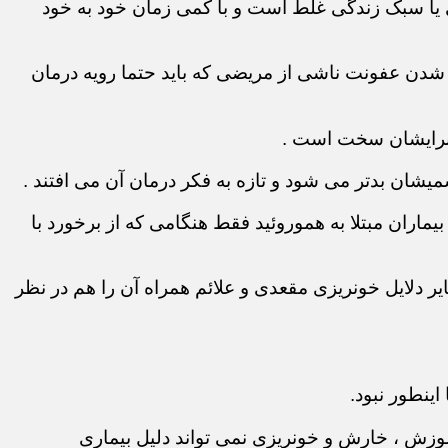
تی یا سبک زندگی غلط است و با کمی زمان خود به خود
دتر شدن عفونت ناشی از مریضی که باید حتما رویه درمان
 برایشان سخت است .
میشان بدتر می شود و تازه به فکر درمان آن می افتند .
ماران مبتلا به هموروئید فقط هنگامی که از برخورد با
ر دلایل خونریزی مقعدی و علائم همراه آن را هم در نظر
ینطور نبود.
سوزش ، خارش و خونریزی نمی تواند دلیل بیماری