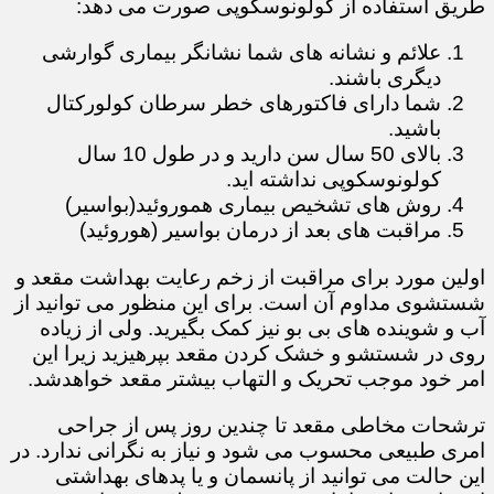
طریق استفاده از کولونوسکوپی صورت می دهد:
علائم و نشانه های شما نشانگر بیماری گوارشی
دیگری باشند.
شما دارای فاکتورهای خطر سرطان کولورکتال
باشید.
بالای 50 سال سن دارید و در طول 10 سال
کولونوسکوپی نداشته اید.​​​​​
روش های تشخیص بیماری هموروئید(بواسیر)
مراقبت های بعد از درمان بواسیر (هوروئید)
اولین مورد برای مراقبت از زخم رعایت بهداشت مقعد و
شستشوی مداوم آن است. برای این منظور می توانید از
آب و شوینده های بی بو نیز کمک بگیرید. ولی از زیاده
روی در شستشو و خشک کردن مقعد بپرهیزید زیرا این
امر خود موجب تحریک و التهاب بیشتر مقعد خواهدشد.
ترشحات مخاطی مقعد تا چندین روز پس از جراحی
امری طبیعی محسوب می شود و نیاز به نگرانی ندارد. در
این حالت می توانید از پانسمان و یا پدهای بهداشتی