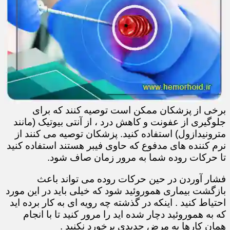
برخی از پزشکان ممکن است توصیه کنند که برای
جلوگیری از عفونت و کاهش درد ، از آنتی بیوتیک (مانند
مترونیدازول) استفاده کنید. پزشکان توصیه می کنند از
نرم کننده های مدفوع که حاوی فیبر هستند استفاده کنید
تا حرکات روده شما به مرور زمان صاف شود.
فشار آوردن در حین حرکات روده می تواند باعث
بازگشت بیماری هموروئید شود که خیلی باید در این مورد
احتیاط کنید . اینکه در گذشته چه رویه ای به کار برده اید
که به هموروئید دچار شده اید را مرور کنید تا با انجام
همان کارها به مرض جدیدی برخورد نکنید .