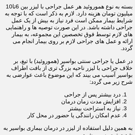
بسته به نوع هموروئید هر عمل جراحی با لیزر بین 6تا10
میلیون تومان هزینه دارد. لازم به ذکر است که با توجه به
شرایط بیمار ممکن است فرد نیاز به بیش از یک عمل
جراحی داشته باشد. در این صورت توصیه ها و راهنمایی
های لازم توسط فوق تخصصین این مجموعه، به بیمار
ارائه و عمل های جراحی لازم بر روی بیمار انجام می
گردد.
در عمل یا جراحی سنتی بواسیر (هموروئید) با تیغ، بر
خلاف جراحی با لیزر ناحیه بزرگ تری از بافت اطراف
بواسیر آسیب می بیند که این موضوع باعث عوارضی به
شرح زیر می گردد:
درد بیشتر پس از جراحی
افزایش مدت زمان درمان
نیاز به استراحت بیشتر
عدم امکان رانندگی یا حضور در محل کار
​​​​​​​به همین دلیل استفاده از لیزر در درمان بیماری بواسیر به
شدت توصیه می شود.