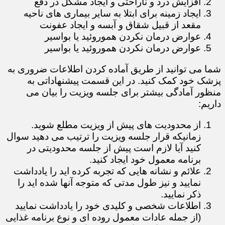
افزایش درد و ناراحتی و ایجاد مشکل در دفع
ایجاد زمینه برای ابتلا به سایر بیماری های ناحیه
مقعد از قبیل شقاق و آبسه و ایجاد عفونت
عوارض درمان نکردن هموروئید یا بواسیر
عوارض درمان نکردن هموروئید یا بواسیر
​​​​​​​شما می توانید از طریق آماده کردن اطلاعات ضروری به
پزشک خود کمک کنید. در این قسمت پیشنهاداتی به
منظور آمادگی بیشتر برای جلسه ویزیت را بیان می
داریم:
از محدودیت های پیش از ویزیت مطلع شوید.
زمانیکه قرار جلسه ویزیت را ترتیب می دهید سوال
کنید آیا لازم است پیش از جلسه محدودیتی در
برنامه معمول خود ایجاد کنید.
علائم و نشانه هایی که تجربه کرده اید را یادداشت
نمایید و نیز طول مدتی که متوجه آنها شده اید را
ذکر نمایید.
اطلاعات شخصی و کلیدی خود را یادداشت نمایید
(از جمله عادات معمول روده ای و نوع برنامه غذایی