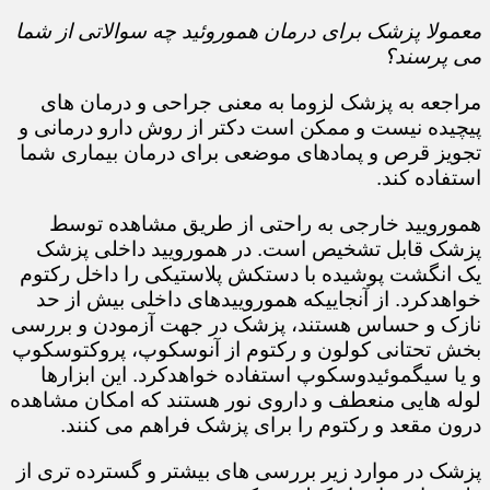
معمولا پزشک برای درمان هموروئید چه سوالاتی از شما
می پرسند؟
مراجعه به پزشک لزوما به معنی جراحی و درمان های
پیچیده نیست و ممکن است دکتر از روش دارو درمانی و
تجویز قرص و پمادهای موضعی برای درمان بیماری شما
استفاده کند.​​​​​​​
همورویید خارجی به راحتی از طریق مشاهده توسط
پزشک قابل تشخیص است. در همورویید داخلی پزشک
یک انگشت پوشیده با دستکش پلاستیکی را داخل رکتوم
خواهدکرد. از آنجاییکه هموروییدهای داخلی بیش از حد
نازک و حساس هستند، پزشک در جهت آزمودن و بررسی
بخش تحتانی کولون و رکتوم از آنوسکوپ، پروکتوسکوپ
و یا سیگموئیدوسکوپ استفاده خواهدکرد. این ابزارها
لوله هایی منعطف و داروی نور هستند که امکان مشاهده
درون مقعد و رکتوم را برای پزشک فراهم می کنند.
پزشک در موارد زیر بررسی های بیشتر و گسترده تری از