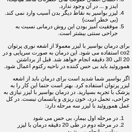
ایدز و ... در آن وجود ندارد.
لیزر بواسیر به نقاط دیگر بدن آسیب وارد نمی کند.
(بی خطر است)
موفقیت آمیز بودن این روش درمانی نسبت به
جراحی سنتی بیشتر است.
برای درمان بواسیر با لیزر معمولا از اشعه نوری پرتوان
co2 استفاده می شود. این درمان به صورت سرپایی و در
20 الی 30 دقیقه انجام خواهد شد. قبل از برداشتن
هموروئید باید بی حس کننده در ناحیه رکتوم اعمال شود.
اگر بواسیر شما شدید است برای درمان باید از اشعه
لیزر پرتوان استفاده کرد. بهتر است حتما این کار را به
پزشک با تجربه بسپارید. در درمان بواسیر با لیزر نیازی به
جراحی، تحمل درد، خون ریزی و پانسمان نیست. در کل
عمل هموروئید با لیزر سه مرحله دارد:
در مرحله اول بیمار، بی حس می شود
در مرحله دوم در طی 20 دقیقه درمان با لیزر
مناسب انجام می شود.