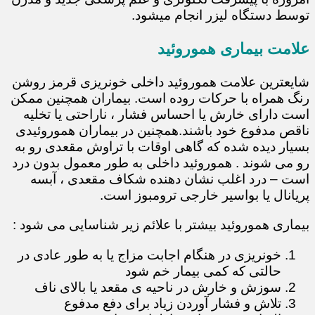
توسط دستگاه لیزر انجام میشود.
علامت بیماری هموروئید
شایعترین علامت هموروئید داخلی خونریزی قرمز روشن
رنگ همراه با حرکات روده است. بیماران همچنین ممکن
است دارای خارش یا احساس فشار ، ناراحتی یا تخلیه
ناقص مدفوع خود باشند.همچنین در بیماران هموروئیدی
بسیار دیده شده که گاهی اوقات با تراوش مقعدی رو به
رو می شوند . هموروئید داخلی به طور معمول بدون درد
است – درد اغلب نشان دهنده شکاف مقعدی ، آبسه
پریانال یا بواسیر خارجی ترومبوز است.
بیماری هموروئید بیشتر با علائم زیر شناسایی می شود :
خونریزی در هنگام اجابت مزاج یا به طور عادی در
حالتی که کمی بیمار خم شود
سوزش و خارش در ناحیه ی مقعد یا بالای ناف
تلاش و فشار آوردن زیاد برای دفع مدفوع