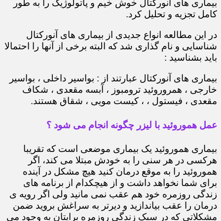
بیماری های آنورکتال خوش خیم و پاتولوژیک را به طور
کامل تجزیه و تحلیل کرد.
در این مطالعه انواع جدیدی از بیماری های آنورکتال
شناسایی و نام گذاری شد که البته برخی از آنها را احتمالا
باید بشناسید :
بیماری های آنورکتال عبارتند از : بواسیر داخلی ، بواسیر
خارجی ، همروروئید ترومبوز ، آبسه مقعدی ، شکاف
مقعدی ، فیستول ، ، کیست مویی ، شقاق هستند.
عمل هموروئید با لیزر چگونه انجام می شود ؟
بیماری هموروئید یک بیماری موضعی است که تقریبا
هرکسی در هر سنی را به خودش مبتلا می کند، اگر
هموروئید را به موقع درمان کنید هیچ مشکل در آینده
برای شما نخواهد داشت و از هیچکدام از برنامه های
زندگی روزمره خود هم عقب نمی مانید ولی اگر رویه ی
درمان را عقب بیاندازید و دیرتر به سراغش بروید ضمن
مشکلاتی که در سبک زندگی روزمره برایتان به وجود می