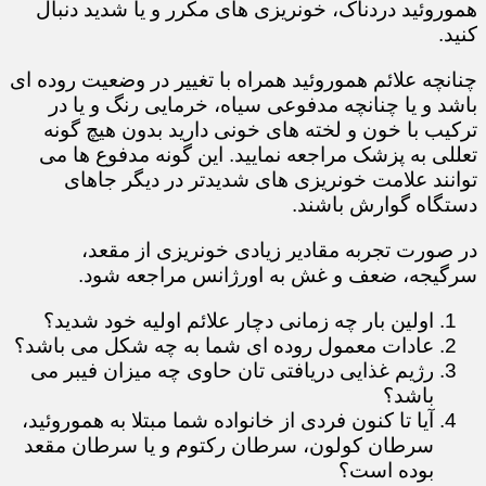
هموروئید دردناک، خونریزی های مکرر و یا شدید دنبال
کنید.
چنانچه علائم هموروئید همراه با تغییر در وضعیت روده ای
باشد و یا چنانچه مدفوعی سیاه، خرمایی رنگ و یا در
ترکیب با خون و لخته های خونی دارید بدون هیچ گونه
تعللی به پزشک مراجعه نمایید. این گونه مدفوع ها می
توانند علامت خونریزی های شدیدتر در دیگر جاهای
دستگاه گوارش باشند.
در صورت تجربه مقادیر زیادی خونریزی از مقعد،
سرگیجه، ضعف و غش به اورژانس مراجعه شود.
​​​​​​​​​​​​​​اولین بار چه زمانی دچار علائم اولیه خود شدید؟
عادات معمول روده ای شما به چه شکل می باشد؟
رژیم غذایی دریافتی تان حاوی چه میزان فیبر می
باشد؟
آیا تا کنون فردی از خانواده شما مبتلا به هموروئید،
سرطان کولون، سرطان رکتوم و یا سرطان مقعد
بوده است؟​​​​​​​