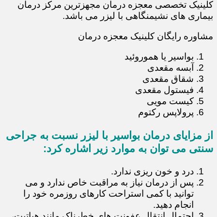
کلینیک تخصصی معجزه درمان مجهزترین مرکز درمان
بیماری های نشیمنگاهی با لیزر می باشد.
مشاوره رایگان کلینیک معجزه درمان
بواسیر یا هموروئید
آبسه مقعدی
شقاق مقعدی
فیستول مقعدی
کیست مویی
پرولاپس رکتوم
از مزایای درمان بواسیر با لیزر نسبت به جراحی
سنتی می توان به موارد زیر اشاره کرد:
درد و خون ریزی ندارد.
پس از درمان نیاز به مراقبت خاص ندارد و می
توانید با کمی استراحت کارهای روزمره خود را
انجام دهید.
احتمال انتقال عفونت های خطرناک مانند هپاتیت،