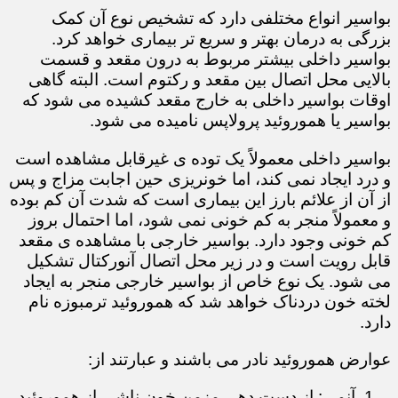
بواسیر انواع مختلفی دارد که تشخیص نوع آن کمک
بزرگی به درمان بهتر و سریع تر بیماری خواهد کرد.
بواسیر داخلی بیشتر مربوط به درون مقعد و قسمت
بالایی محل اتصال بین مقعد و رکتوم است. البته گاهی
اوقات بواسیر داخلی به خارج مقعد کشیده می شود که
بواسیر یا هموروئید پرولاپس نامیده می شود.
بواسیر داخلی معمولاً یک توده ی غیرقابل مشاهده است
و درد ایجاد نمی کند، اما خونریزی حین اجابت مزاج و پس
از آن از علائم بارز این بیماری است که شدت آن کم بوده
و معمولاً منجر به کم خونی نمی شود، اما احتمال بروز
کم خونی وجود دارد. بواسیر خارجی با مشاهده ی مقعد
قابل رویت است و در زیر محل اتصال آنورکتال تشکیل
می شود. یک نوع خاص از بواسیر خارجی منجر به ایجاد
لخته خون دردناک خواهد شد که هموروئید ترمبوزه نام
دارد.
عوارض هموروئید نادر می باشند و عبارتند از:
آنمی: از دست دهی مزمن خون ناشی از هموروئید