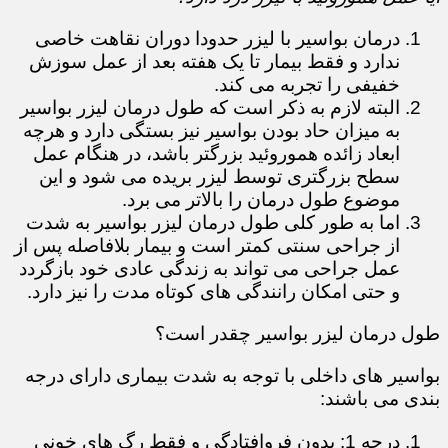
درمان بواسیر با لیزر حدودا دوران نقاهت خاصی
ندارد و فقط بیمار تا یک هفته بعد از عمل سوزش
خفیفی را تجربه می کند.
البته لازم به ذکر است که طول درمان لیزر بواسیر
به میزان حاد بودن بواسیر نیز بستگی دارد و هرچه
ابعاد زائده هموروئید بزرگتر باشد، در هنگام عمل
سطح بزرگتری توسط لیزر بریده می شود و این
موضوع طول درمان را بالاتر می برد.
اما به طور کلی طول درمان لیزر بواسیر به شدت
از جراحی سنتی کمتر است و بیمار بلافاصله پس از
عمل جراحی می تواند به زندگی عادی خود بازگردد
و حتی امکان رانندگی های کوتاه مدت را نیز دارد.
طول درمان لیزر بواسیر چقدر است؟
بواسیر های داخلی با توجه به شدت بیماری دارای درجه
بندی می باشند:
درجه 1: بدون فروافتادگی و فقط رگ های خونی