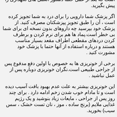
پیش بگیرید.
اگر پزشک شما دارویی را برای درد به شما تجویز کرده
است ، آن را طبق تجویز پپزشکتان مصرف کنید. از
پزشک خود بپرسید چه داروهای بدون نسخه ای برای شما
بی خطر است.پماد ها هم برای نرم کردن و برطرف
کردن دردهای مقطعی اطراف مقعد بسیار مناسب
هستند و درباره استفاده از آنها حتما با پزشک خود
مشورت کنید .
برخی از خونریزی ها به خصوص با اولین دفع مدفوع پس
از جراحی طبیعی است.نگران خونریزی دوباره پس از
عمل نباشید .
این خونریزی بیشتر به علت عدم بهبود بافت آسیب دیده
است و تا مادام خوب شدن زخم ادامه دارد . برای چند
روز پس از جراحی ، مایعات زیاد بنوشید و یک رژیم
غذایی ملایم (برنج ساده ، موز ، نان تست خشک ، سس
سیب) بخورید.