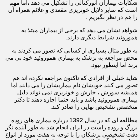
شکایات بیماران آنورکتالی را تشکیل می دهد ،اما مهم
است که سایر دلایل خونریزی مقعدی و علائم همراه آن
را هم در نظر بگیریم .
شواهد نشان می دهد که برخی از بیماران مبتلا به
هموروئید شرایط دیگری دارند.
به طور مثال بسیاری از کسانی که تصور می کردند به
محض مراجعه به پزشک به بیماری هموروئید خود پی می
برند اما اینطور نبود.
شاید خیلی از افرادی که تاکنون مراجعه نکرده اند هم
تصور می کنند خودشان نام بیماریشان را می دانند اما
همیشه سوزش ، خارش و خونریزی نمی تواند دلیل
بیماری هموروئید باشد و باید حتما اجازه دهند تا دکتر
متخصص تشخیص نهایی را صادر کند.
مطالعه ای که در سال 1392 درباره بیماری های روده
بزرگ و روده راست در ایران انجام شد به طور آینده نگر
دقت تشخیصی پزشکان را با توجه به هفت مورد از انواع