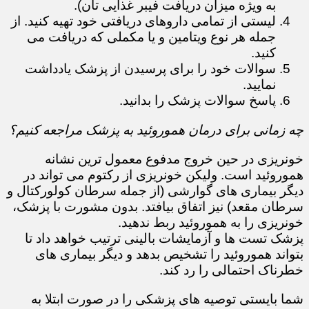
به ویژه میزان دریافت فیبر غذایی تان).
لیستی از تمامی داروهای دریافتی خود تهیه کنید. از
جمله هر نوع ویتامین و یا مکملی که دریافت می
کنید.
سوالات خود را برای پرسیدن از پزشک یادداشت
نمایید.
پاسخ سوالات پزشک را بدانید.
چه زمانی برای درمان هموروئید به پزشک مراجعه کنیم؟
خونریزی در حین خروج مدفوع معمول ترین نشانه
هموروئید است. ولیکن خونریزی از رکتوم می تواند در
دیگر بیماری های گوارشی (از جمله سرطان کولورکتال و
سرطان مقعد) نیز اتفاق بیافتد. بدون مشورت با پزشک،
خونریزی را به هموروئید ربط ندهید.
پزشک تست ها و آزمایشات بالینی ترتیب خواهد داد تا
بتواند هموروئید را تشخیص بدهد و دیگر بیماری های
خطرناک احتمالی را رد کند.
شما بایستی توصیه های پزشکی را در صورت ابتلا به