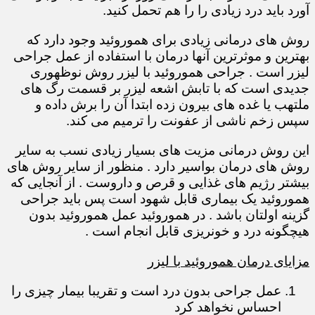
آورد باید درد زیادی را را هم تحمل کنید.
روش های درمانی زیادی برای هموروئید وجود دارد که
بهترین و موثرترین آنها درمان با استفاده از عمل جراحی
لیزر است . جراحی هموروئید با لیزر روش نوظهوری
جدیدی است که با تابش اشعه لیزر بر قسمت رگ های
ملتهب یا غده های بیرون زده ابتدا آن را برش داده و
سپس زخم ناشی از عفونت را ترمیم می کند.
این روش درمانی مزیت های بسیار زیادی نسب به سایر
روش های درمان بواسیر دارد . منظور از سایر روش های
بیشتر رژیم های غذایی و قرص و داروست . از آنجایی که
هموروئید یک بیماری قابل شهود است پس باید جراحی
گزینه اولتان باشد . در هموروئید عمل هموروئید بدون
هیچگونه درد و خونریزی قابل انجام است .
مزایای درمان هموروئید با لیزر
عمل جراحی بدون درد است و تقریبا بیمار چیزی را
احساس نخواهد کرد