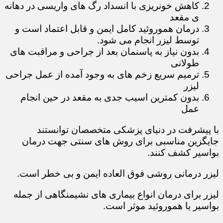
کاهش خونریزی با انسداد رگ های واریسی در دهانه
ی مقعد
درمان هموروئید کامل ایمن و قابل اعتماد است و
توسط لیزر انجام می شود.
بدون نیاز به پاسنمان بعد از جراحی و مراقبت های
طولانی
ترمیم سریع زخم های به وجود آمده از عمل جراحی
لیزر
بدون کمترین اسیب جدی به مقعد در حین انجام
عمل
با پیشرفت در دنیای پزشکی متخصصان توانستند
جایگزین مناسبی برای روش های سنتی جهت درمان
بواسیر کشف کنند.
لیزر درمانی روشی فوق العاده ایمن و بی خطر است.
لیزر برای درمان انواع بیماری های نشیمنگاهی از جمله
بواسیر یا هموروئید موثر است.