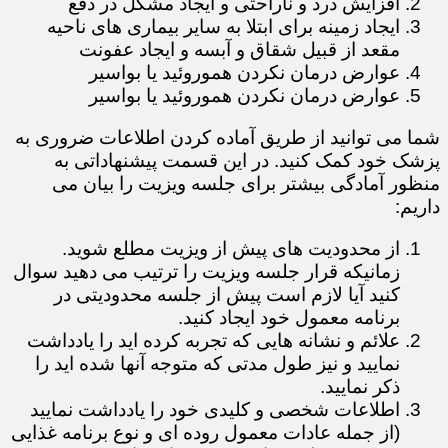
افزایش درد و ناراحتی و ایجاد مشکل در دفع
ایجاد زمینه برای ابتلا به سایر بیماری های ناحیه
مقعد از قبیل شقاق و آبسه و ایجاد عفونت
عوارض درمان نکردن هموروئید یا بواسیر
عوارض درمان نکردن هموروئید یا بواسیر
​​​​​​​شما می توانید از طریق آماده کردن اطلاعات ضروری به
پزشک خود کمک کنید. در این قسمت پیشنهاداتی به
منظور آمادگی بیشتر برای جلسه ویزیت را بیان می
داریم:
از محدودیت های پیش از ویزیت مطلع شوید.
زمانیکه قرار جلسه ویزیت را ترتیب می دهید سوال
کنید آیا لازم است پیش از جلسه محدودیتی در
برنامه معمول خود ایجاد کنید.
علائم و نشانه هایی که تجربه کرده اید را یادداشت
نمایید و نیز طول مدتی که متوجه آنها شده اید را
ذکر نمایید.
اطلاعات شخصی و کلیدی خود را یادداشت نمایید
(از جمله عادات معمول روده ای و نوع برنامه غذایی