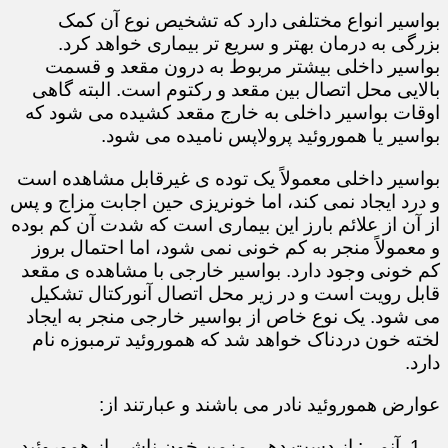
بواسیر انواع مختلفی دارد که تشخیص نوع آن کمک
بزرگی به درمان بهتر و سریع تر بیماری خواهد کرد.
بواسیر داخلی بیشتر مربوط به درون مقعد و قسمت
بالایی محل اتصال بین مقعد و رکتوم است. البته گاهی
اوقات بواسیر داخلی به خارج مقعد کشیده می شود که
بواسیر یا هموروئید پرولاپس نامیده می شود.
بواسیر داخلی معمولاً یک توده ی غیرقابل مشاهده است
و درد ایجاد نمی کند، اما خونریزی حین اجابت مزاج و پس
از آن از علائم بارز این بیماری است که شدت آن کم بوده
و معمولاً منجر به کم خونی نمی شود، اما احتمال بروز
کم خونی وجود دارد. بواسیر خارجی با مشاهده ی مقعد
قابل رویت است و در زیر محل اتصال آنورکتال تشکیل
می شود. یک نوع خاص از بواسیر خارجی منجر به ایجاد
لخته خون دردناک خواهد شد که هموروئید ترمبوزه نام
دارد.
عوارض هموروئید نادر می باشند و عبارتند از:
آنمی: از دست دهی مزمن خون ناشی از هموروئید