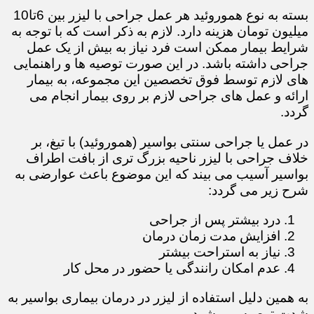
بسته به نوع هموروئید هر عمل جراحی با لیزر بین 6تا10
میلیون تومان هزینه دارد. لازم به ذکر است که با توجه به
شرایط بیمار ممکن است فرد نیاز به بیش از یک عمل
جراحی داشته باشد. در این صورت توصیه ها و راهنمایی
های لازم توسط فوق تخصصین این مجموعه، به بیمار
ارائه و عمل های جراحی لازم بر روی بیمار انجام می
گردد.
در عمل یا جراحی سنتی بواسیر (هموروئید) با تیغ، بر
خلاف جراحی با لیزر ناحیه بزرگ تری از بافت اطراف
بواسیر آسیب می بیند که این موضوع باعث عوارضی به
شرح زیر می گردد:
درد بیشتر پس از جراحی
افزایش مدت زمان درمان
نیاز به استراحت بیشتر
عدم امکان رانندگی یا حضور در محل کار
​​​​​​​به همین دلیل استفاده از لیزر در درمان بیماری بواسیر به
شدت توصیه می شود.