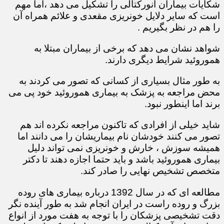
شکایات بیماران آنورکتالی را تشکیل می دهد ،اما مهم
است که سایر دلایل خونریزی مقعدی و علائم همراه آن
را هم در نظر بگیریم .
شواهد نشان می دهد که برخی از بیماران مبتلا به
هموروئید شرایط دیگری دارند.
به طور مثال بسیاری از کسانی که تصور می کردند به
محض مراجعه به پزشک به بیماری هموروئید خود پی می
برند اما اینطور نبود.
شاید خیلی از افرادی که تاکنون مراجعه نکرده اند هم
تصور می کنند خودشان نام بیماریشان را می دانند اما
همیشه سوزش ، خارش و خونریزی نمی تواند دلیل
بیماری هموروئید باشد و باید حتما اجازه دهند تا دکتر
متخصص تشخیص نهایی را صادر کند.
مطالعه ای که در سال 1392 درباره بیماری های روده
بزرگ و روده راست در ایران انجام شد به طور آینده نگر
دقت تشخیصی پزشکان را با توجه به هفت مورد از انواع