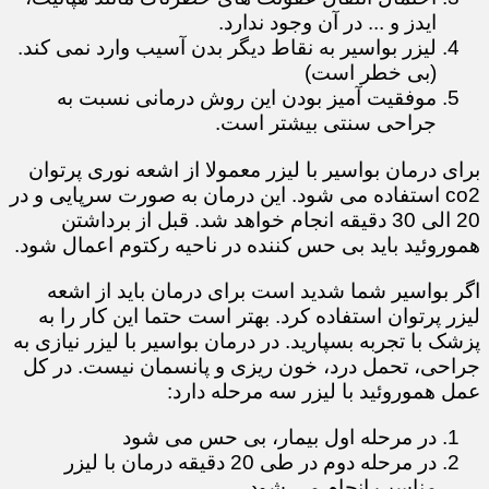
ایدز و ... در آن وجود ندارد.
لیزر بواسیر به نقاط دیگر بدن آسیب وارد نمی کند.
(بی خطر است)
موفقیت آمیز بودن این روش درمانی نسبت به
جراحی سنتی بیشتر است.
برای درمان بواسیر با لیزر معمولا از اشعه نوری پرتوان
co2 استفاده می شود. این درمان به صورت سرپایی و در
20 الی 30 دقیقه انجام خواهد شد. قبل از برداشتن
هموروئید باید بی حس کننده در ناحیه رکتوم اعمال شود.
اگر بواسیر شما شدید است برای درمان باید از اشعه
لیزر پرتوان استفاده کرد. بهتر است حتما این کار را به
پزشک با تجربه بسپارید. در درمان بواسیر با لیزر نیازی به
جراحی، تحمل درد، خون ریزی و پانسمان نیست. در کل
عمل هموروئید با لیزر سه مرحله دارد:
در مرحله اول بیمار، بی حس می شود
در مرحله دوم در طی 20 دقیقه درمان با لیزر
مناسب انجام می شود.