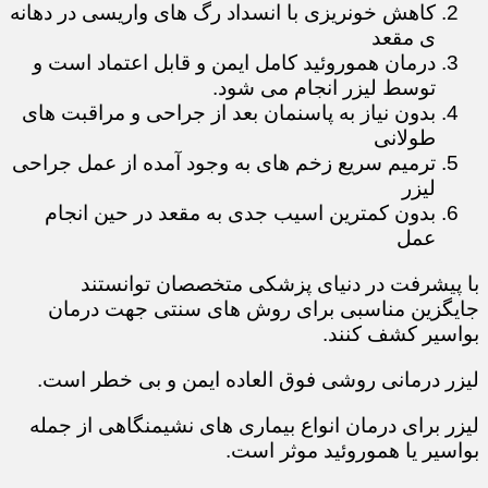
کاهش خونریزی با انسداد رگ های واریسی در دهانه
ی مقعد
درمان هموروئید کامل ایمن و قابل اعتماد است و
توسط لیزر انجام می شود.
بدون نیاز به پاسنمان بعد از جراحی و مراقبت های
طولانی
ترمیم سریع زخم های به وجود آمده از عمل جراحی
لیزر
بدون کمترین اسیب جدی به مقعد در حین انجام
عمل
با پیشرفت در دنیای پزشکی متخصصان توانستند
جایگزین مناسبی برای روش های سنتی جهت درمان
بواسیر کشف کنند.
لیزر درمانی روشی فوق العاده ایمن و بی خطر است.
لیزر برای درمان انواع بیماری های نشیمنگاهی از جمله
بواسیر یا هموروئید موثر است.