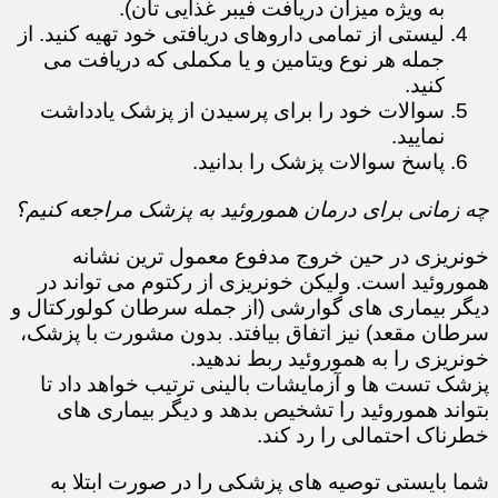
به ویژه میزان دریافت فیبر غذایی تان).
لیستی از تمامی داروهای دریافتی خود تهیه کنید. از
جمله هر نوع ویتامین و یا مکملی که دریافت می
کنید.
سوالات خود را برای پرسیدن از پزشک یادداشت
نمایید.
پاسخ سوالات پزشک را بدانید.
چه زمانی برای درمان هموروئید به پزشک مراجعه کنیم؟
خونریزی در حین خروج مدفوع معمول ترین نشانه
هموروئید است. ولیکن خونریزی از رکتوم می تواند در
دیگر بیماری های گوارشی (از جمله سرطان کولورکتال و
سرطان مقعد) نیز اتفاق بیافتد. بدون مشورت با پزشک،
خونریزی را به هموروئید ربط ندهید.
پزشک تست ها و آزمایشات بالینی ترتیب خواهد داد تا
بتواند هموروئید را تشخیص بدهد و دیگر بیماری های
خطرناک احتمالی را رد کند.
شما بایستی توصیه های پزشکی را در صورت ابتلا به