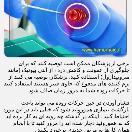
برخی از پزشکان ممکن است توصیه کنند که برای
جلوگیری از عفونت و کاهش درد ، از آنتی بیوتیک (مانند
مترونیدازول) استفاده کنید. پزشکان توصیه می کنند از
نرم کننده های مدفوع که حاوی فیبر هستند استفاده کنید
تا حرکات روده شما به مرور زمان صاف شود.
فشار آوردن در حین حرکات روده می تواند باعث
بازگشت بیماری هموروئید شود که خیلی باید در این مورد
احتیاط کنید . اینکه در گذشته چه رویه ای به کار برده اید
که به هموروئید دچار شده اید را مرور کنید تا با انجام
همان کارها به مرض جدیدی برخورد نکنید .