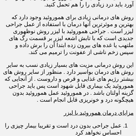
آورد باید درد زیادی را را هم تحمل کنید.
روش های درمانی زیادی برای هموروئید وجود دارد که
بهترین و موثرترین آنها درمان با استفاده از عمل جراحی
لیزر است . جراحی هموروئید با لیزر روش نوظهوری
جدیدی است که با تابش اشعه لیزر بر قسمت رگ های
ملتهب یا غده های بیرون زده ابتدا آن را برش داده و
سپس زخم ناشی از عفونت را ترمیم می کند.
این روش درمانی مزیت های بسیار زیادی نسب به سایر
روش های درمان بواسیر دارد . منظور از سایر روش های
بیشتر رژیم های غذایی و قرص و داروست . از آنجایی که
هموروئید یک بیماری قابل شهود است پس باید جراحی
گزینه اولتان باشد . در هموروئید عمل هموروئید بدون
هیچگونه درد و خونریزی قابل انجام است .
مزایای درمان هموروئید با لیزر
عمل جراحی بدون درد است و تقریبا بیمار چیزی را
احساس نخواهد کرد