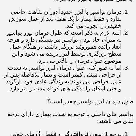
درمان بواسیر با لیزر حدودا دوران نقاهت خاصی
ندارد و فقط بیمار تا یک هفته بعد از عمل سوزش
خفیفی را تجربه می کند.
البته لازم به ذکر است که طول درمان لیزر بواسیر
به میزان حاد بودن بواسیر نیز بستگی دارد و هرچه
ابعاد زائده هموروئید بزرگتر باشد، در هنگام عمل
سطح بزرگتری توسط لیزر بریده می شود و این
موضوع طول درمان را بالاتر می برد.
اما به طور کلی طول درمان لیزر بواسیر به شدت
از جراحی سنتی کمتر است و بیمار بلافاصله پس از
عمل جراحی می تواند به زندگی عادی خود بازگردد
و حتی امکان رانندگی های کوتاه مدت را نیز دارد.
طول درمان لیزر بواسیر چقدر است؟
بواسیر های داخلی با توجه به شدت بیماری دارای درجه
بندی می باشند:
درجه 1: بدون فروافتادگی و فقط رگ های خونی