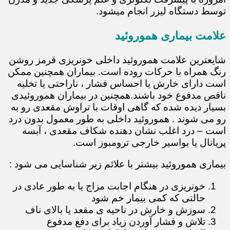
توسط دستگاه لیزر انجام میشود.
علامت بیماری هموروئید
شایعترین علامت هموروئید داخلی خونریزی قرمز روشن
رنگ همراه با حرکات روده است. بیماران همچنین ممکن
است دارای خارش یا احساس فشار ، ناراحتی یا تخلیه
ناقص مدفوع خود باشند.همچنین در بیماران هموروئیدی
بسیار دیده شده که گاهی اوقات با تراوش مقعدی رو به
رو می شوند . هموروئید داخلی به طور معمول بدون درد
است – درد اغلب نشان دهنده شکاف مقعدی ، آبسه
پریانال یا بواسیر خارجی ترومبوز است.
بیماری هموروئید بیشتر با علائم زیر شناسایی می شود :
خونریزی در هنگام اجابت مزاج یا به طور عادی در
حالتی که کمی بیمار خم شود
سوزش و خارش در ناحیه ی مقعد یا بالای ناف
تلاش و فشار آوردن زیاد برای دفع مدفوع