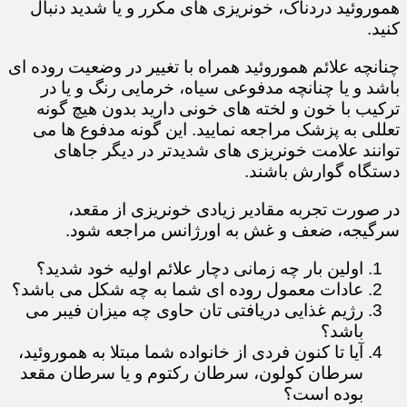
هموروئید دردناک، خونریزی های مکرر و یا شدید دنبال
کنید.
چنانچه علائم هموروئید همراه با تغییر در وضعیت روده ای
باشد و یا چنانچه مدفوعی سیاه، خرمایی رنگ و یا در
ترکیب با خون و لخته های خونی دارید بدون هیچ گونه
تعللی به پزشک مراجعه نمایید. این گونه مدفوع ها می
توانند علامت خونریزی های شدیدتر در دیگر جاهای
دستگاه گوارش باشند.
در صورت تجربه مقادیر زیادی خونریزی از مقعد،
سرگیجه، ضعف و غش به اورژانس مراجعه شود.
​​​​​​​​​​​​​​اولین بار چه زمانی دچار علائم اولیه خود شدید؟
عادات معمول روده ای شما به چه شکل می باشد؟
رژیم غذایی دریافتی تان حاوی چه میزان فیبر می
باشد؟
آیا تا کنون فردی از خانواده شما مبتلا به هموروئید،
سرطان کولون، سرطان رکتوم و یا سرطان مقعد
بوده است؟​​​​​​​