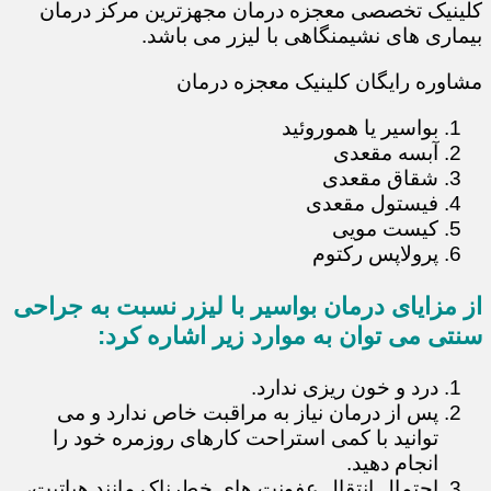
کلینیک تخصصی معجزه درمان مجهزترین مرکز درمان
بیماری های نشیمنگاهی با لیزر می باشد.
مشاوره رایگان کلینیک معجزه درمان
بواسیر یا هموروئید
آبسه مقعدی
شقاق مقعدی
فیستول مقعدی
کیست مویی
پرولاپس رکتوم
از مزایای درمان بواسیر با لیزر نسبت به جراحی
سنتی می توان به موارد زیر اشاره کرد:
درد و خون ریزی ندارد.
پس از درمان نیاز به مراقبت خاص ندارد و می
توانید با کمی استراحت کارهای روزمره خود را
انجام دهید.
احتمال انتقال عفونت های خطرناک مانند هپاتیت،