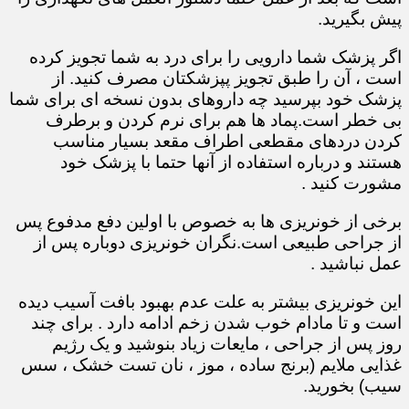
پیش بگیرید.
اگر پزشک شما دارویی را برای درد به شما تجویز کرده
است ، آن را طبق تجویز پپزشکتان مصرف کنید. از
پزشک خود بپرسید چه داروهای بدون نسخه ای برای شما
بی خطر است.پماد ها هم برای نرم کردن و برطرف
کردن دردهای مقطعی اطراف مقعد بسیار مناسب
هستند و درباره استفاده از آنها حتما با پزشک خود
مشورت کنید .
برخی از خونریزی ها به خصوص با اولین دفع مدفوع پس
از جراحی طبیعی است.نگران خونریزی دوباره پس از
عمل نباشید .
این خونریزی بیشتر به علت عدم بهبود بافت آسیب دیده
است و تا مادام خوب شدن زخم ادامه دارد . برای چند
روز پس از جراحی ، مایعات زیاد بنوشید و یک رژیم
غذایی ملایم (برنج ساده ، موز ، نان تست خشک ، سس
سیب) بخورید.