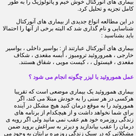
بیماری های آنورکتال خوش خیم و پاتولوژیک را به طور
کامل تجزیه و تحلیل کرد.
در این مطالعه انواع جدیدی از بیماری های آنورکتال
شناسایی و نام گذاری شد که البته برخی از آنها را احتمالا
باید بشناسید :
بیماری های آنورکتال عبارتند از : بواسیر داخلی ، بواسیر
خارجی ، همروروئید ترومبوز ، آبسه مقعدی ، شکاف
مقعدی ، فیستول ، ، کیست مویی ، شقاق هستند.
عمل هموروئید با لیزر چگونه انجام می شود ؟
بیماری هموروئید یک بیماری موضعی است که تقریبا
هرکسی در هر سنی را به خودش مبتلا می کند، اگر
هموروئید را به موقع درمان کنید هیچ مشکل در آینده
برای شما نخواهد داشت و از هیچکدام از برنامه های
زندگی روزمره خود هم عقب نمی مانید ولی اگر رویه ی
درمان را عقب بیاندازید و دیرتر به سراغش بروید ضمن
مشکلاتی که در سبک زندگی روزمره برایتان به وجود می