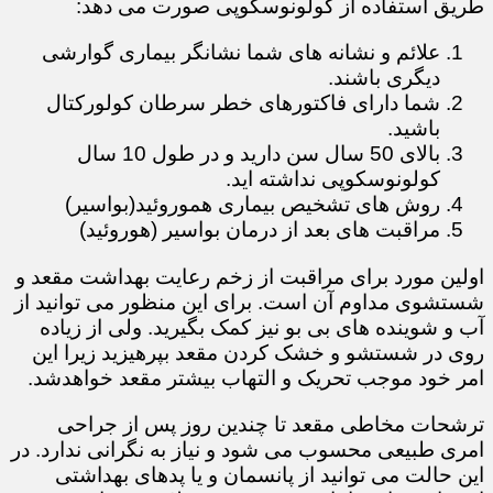
طریق استفاده از کولونوسکوپی صورت می دهد:
علائم و نشانه های شما نشانگر بیماری گوارشی
دیگری باشند.
شما دارای فاکتورهای خطر سرطان کولورکتال
باشید.
بالای 50 سال سن دارید و در طول 10 سال
کولونوسکوپی نداشته اید.​​​​​
روش های تشخیص بیماری هموروئید(بواسیر)
مراقبت های بعد از درمان بواسیر (هوروئید)
اولین مورد برای مراقبت از زخم رعایت بهداشت مقعد و
شستشوی مداوم آن است. برای این منظور می توانید از
آب و شوینده های بی بو نیز کمک بگیرید. ولی از زیاده
روی در شستشو و خشک کردن مقعد بپرهیزید زیرا این
امر خود موجب تحریک و التهاب بیشتر مقعد خواهدشد.
ترشحات مخاطی مقعد تا چندین روز پس از جراحی
امری طبیعی محسوب می شود و نیاز به نگرانی ندارد. در
این حالت می توانید از پانسمان و یا پدهای بهداشتی