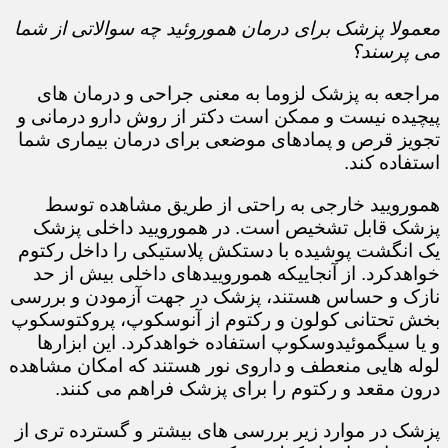
معمولا پزشک برای درمان هموروئید چه سوالاتی از شما
می پرسند؟
مراجعه به پزشک لزوما به معنی جراحی و درمان های
پیچیده نیست و ممکن است دکتر از روش دارو درمانی و
تجویز قرص و پمادهای موضعی برای درمان بیماری شما
استفاده کند.​​​​​​​
همورویید خارجی به راحتی از طریق مشاهده توسط
پزشک قابل تشخیص است. در همورویید داخلی پزشک
یک انگشت پوشیده با دستکش پلاستیکی را داخل رکتوم
خواهدکرد. از آنجاییکه هموروییدهای داخلی بیش از حد
نازک و حساس هستند، پزشک در جهت آزمودن و بررسی
بخش تحتانی کولون و رکتوم از آنوسکوپ، پروکتوسکوپ
و یا سیگموئیدوسکوپ استفاده خواهدکرد. این ابزارها
لوله هایی منعطف و داروی نور هستند که امکان مشاهده
درون مقعد و رکتوم را برای پزشک فراهم می کنند.
پزشک در موارد زیر بررسی های بیشتر و گسترده تری از