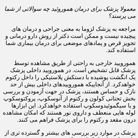
معمولا پزشک برای درمان هموروئید چه سوالاتی از شما
می پرسند؟
مراجعه به پزشک لزوما به معنی جراحی و درمان های
پیچیده نیست و ممکن است دکتر از روش دارو درمانی و
تجویز قرص و پمادهای موضعی برای درمان بیماری شما
استفاده کند.​​​​​​​
همورویید خارجی به راحتی از طریق مشاهده توسط
پزشک قابل تشخیص است. در همورویید داخلی پزشک
یک انگشت پوشیده با دستکش پلاستیکی را داخل رکتوم
خواهدکرد. از آنجاییکه هموروییدهای داخلی بیش از حد
نازک و حساس هستند، پزشک در جهت آزمودن و بررسی
بخش تحتانی کولون و رکتوم از آنوسکوپ، پروکتوسکوپ
و یا سیگموئیدوسکوپ استفاده خواهدکرد. این ابزارها
لوله هایی منعطف و داروی نور هستند که امکان مشاهده
درون مقعد و رکتوم را برای پزشک فراهم می کنند.
پزشک در موارد زیر بررسی های بیشتر و گسترده تری از