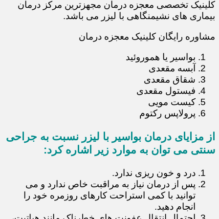
کلینیک تخصصی معجزه درمان مجهزترین مرکز درمان
بیماری های نشیمنگاهی با لیزر می باشد.
مشاوره رایگان کلینیک معجزه درمان
بواسیر یا هموروئید
آبسه مقعدی
شقاق مقعدی
فیستول مقعدی
کیست مویی
پرولاپس رکتوم
از مزایای درمان بواسیر با لیزر نسبت به جراحی
سنتی می توان به موارد زیر اشاره کرد:
درد و خون ریزی ندارد.
پس از درمان نیاز به مراقبت خاص ندارد و می
توانید با کمی استراحت کارهای روزمره خود را
انجام دهید.
احتمال انتقال عفونت های خطرناک مانند هپاتیت،