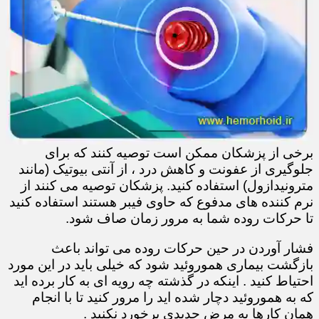
برخی از پزشکان ممکن است توصیه کنند که برای
جلوگیری از عفونت و کاهش درد ، از آنتی بیوتیک (مانند
مترونیدازول) استفاده کنید. پزشکان توصیه می کنند از
نرم کننده های مدفوع که حاوی فیبر هستند استفاده کنید
تا حرکات روده شما به مرور زمان صاف شود.
فشار آوردن در حین حرکات روده می تواند باعث
بازگشت بیماری هموروئید شود که خیلی باید در این مورد
احتیاط کنید . اینکه در گذشته چه رویه ای به کار برده اید
که به هموروئید دچار شده اید را مرور کنید تا با انجام
همان کارها به مرض جدیدی برخورد نکنید .