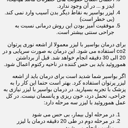
ایدز و ... در آن وجود ندارد.
لیزر بواسیر به نقاط دیگر بدن آسیب وارد نمی کند.
(بی خطر است)
موفقیت آمیز بودن این روش درمانی نسبت به
جراحی سنتی بیشتر است.
برای درمان بواسیر با لیزر معمولا از اشعه نوری پرتوان
co2 استفاده می شود. این درمان به صورت سرپایی و در
20 الی 30 دقیقه انجام خواهد شد. قبل از برداشتن
هموروئید باید بی حس کننده در ناحیه رکتوم اعمال شود.
اگر بواسیر شما شدید است برای درمان باید از اشعه
لیزر پرتوان استفاده کرد. بهتر است حتما این کار را به
پزشک با تجربه بسپارید. در درمان بواسیر با لیزر نیازی به
جراحی، تحمل درد، خون ریزی و پانسمان نیست. در کل
عمل هموروئید با لیزر سه مرحله دارد:
در مرحله اول بیمار، بی حس می شود
در مرحله دوم در طی 20 دقیقه درمان با لیزر
مناسب انجام می شود.