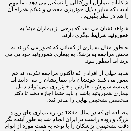
شکایات بیماران آنورکتالی را تشکیل می دهد ،اما مهم
است که سایر دلایل خونریزی مقعدی و علائم همراه آن
را هم در نظر بگیریم .
شواهد نشان می دهد که برخی از بیماران مبتلا به
هموروئید شرایط دیگری دارند.
به طور مثال بسیاری از کسانی که تصور می کردند به
محض مراجعه به پزشک به بیماری هموروئید خود پی می
برند اما اینطور نبود.
شاید خیلی از افرادی که تاکنون مراجعه نکرده اند هم
تصور می کنند خودشان نام بیماریشان را می دانند اما
همیشه سوزش ، خارش و خونریزی نمی تواند دلیل
بیماری هموروئید باشد و باید حتما اجازه دهند تا دکتر
متخصص تشخیص نهایی را صادر کند.
مطالعه ای که در سال 1392 درباره بیماری های روده
بزرگ و روده راست در ایران انجام شد به طور آینده نگر
دقت تشخیصی پزشکان را با توجه به هفت مورد از انواع