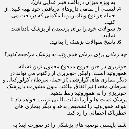
به ویژه میزان دریافت فیبر غذایی تان).
لیستی از تمامی داروهای دریافتی خود تهیه کنید. از
جمله هر نوع ویتامین و یا مکملی که دریافت می
کنید.
سوالات خود را برای پرسیدن از پزشک یادداشت
نمایید.
پاسخ سوالات پزشک را بدانید.
چه زمانی برای درمان هموروئید به پزشک مراجعه کنیم؟
خونریزی در حین خروج مدفوع معمول ترین نشانه
هموروئید است. ولیکن خونریزی از رکتوم می تواند در
دیگر بیماری های گوارشی (از جمله سرطان کولورکتال و
سرطان مقعد) نیز اتفاق بیافتد. بدون مشورت با پزشک،
خونریزی را به هموروئید ربط ندهید.
پزشک تست ها و آزمایشات بالینی ترتیب خواهد داد تا
بتواند هموروئید را تشخیص بدهد و دیگر بیماری های
خطرناک احتمالی را رد کند.
شما بایستی توصیه های پزشکی را در صورت ابتلا به