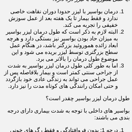
درمان بواسیر با لیزر حدودا دوران نقاهت خاصی
ندارد و فقط بیمار تا یک هفته بعد از عمل سوزش
خفیفی را تجربه می کند.
البته لازم به ذکر است که طول درمان لیزر بواسیر
به میزان حاد بودن بواسیر نیز بستگی دارد و هرچه
ابعاد زائده هموروئید بزرگتر باشد، در هنگام عمل
سطح بزرگتری توسط لیزر بریده می شود و این
موضوع طول درمان را بالاتر می برد.
اما به طور کلی طول درمان لیزر بواسیر به شدت
از جراحی سنتی کمتر است و بیمار بلافاصله پس از
عمل جراحی می تواند به زندگی عادی خود بازگردد
و حتی امکان رانندگی های کوتاه مدت را نیز دارد.
طول درمان لیزر بواسیر چقدر است؟
بواسیر های داخلی با توجه به شدت بیماری دارای درجه
بندی می باشند:
درجه 1: بدون فروافتادگی و فقط رگ های خونی