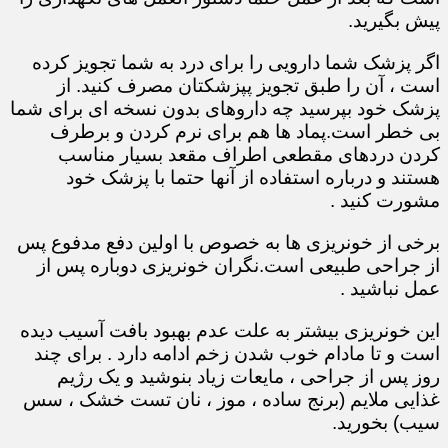
پیش بگیرید.
اگر پزشک شما دارویی را برای درد به شما تجویز کرده
است ، آن را طبق تجویز پپزشکتان مصرف کنید. از
پزشک خود بپرسید چه داروهای بدون نسخه ای برای شما
بی خطر است.پماد ها هم برای نرم کردن و برطرف
کردن دردهای مقطعی اطراف مقعد بسیار مناسب
هستند و درباره استفاده از آنها حتما با پزشک خود
مشورت کنید .
برخی از خونریزی ها به خصوص با اولین دفع مدفوع پس
از جراحی طبیعی است.نگران خونریزی دوباره پس از
عمل نباشید .
این خونریزی بیشتر به علت عدم بهبود بافت آسیب دیده
است و تا مادام خوب شدن زخم ادامه دارد . برای چند
روز پس از جراحی ، مایعات زیاد بنوشید و یک رژیم
غذایی ملایم (برنج ساده ، موز ، نان تست خشک ، سس
سیب) بخورید.