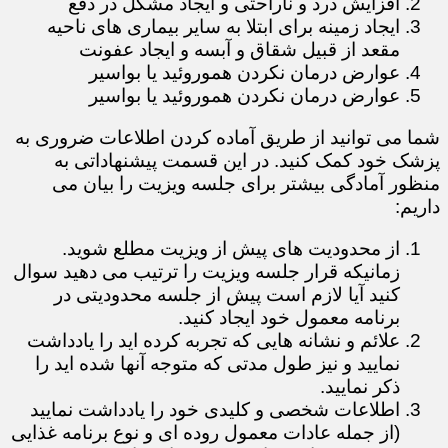
افزایش درد و ناراحتی و ایجاد مشکل در دفع
ایجاد زمینه برای ابتلا به سایر بیماری های ناحیه
مقعد از قبیل شقاق و آبسه و ایجاد عفونت
عوارض درمان نکردن هموروئید یا بواسیر
عوارض درمان نکردن هموروئید یا بواسیر
​​​​​​​شما می توانید از طریق آماده کردن اطلاعات ضروری به
پزشک خود کمک کنید. در این قسمت پیشنهاداتی به
منظور آمادگی بیشتر برای جلسه ویزیت را بیان می
داریم:
از محدودیت های پیش از ویزیت مطلع شوید.
زمانیکه قرار جلسه ویزیت را ترتیب می دهید سوال
کنید آیا لازم است پیش از جلسه محدودیتی در
برنامه معمول خود ایجاد کنید.
علائم و نشانه هایی که تجربه کرده اید را یادداشت
نمایید و نیز طول مدتی که متوجه آنها شده اید را
ذکر نمایید.
اطلاعات شخصی و کلیدی خود را یادداشت نمایید
(از جمله عادات معمول روده ای و نوع برنامه غذایی