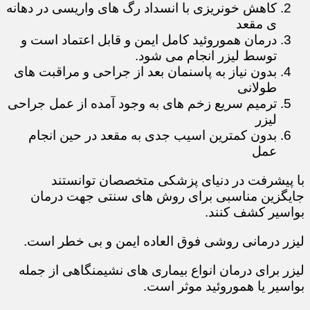
کاهش خونریزی با انسداد رگ های واریسی در دهانه
ی مقعد
درمان هموروئید کامل ایمن و قابل اعتماد است و
توسط لیزر انجام می شود.
بدون نیاز به پاسنمان بعد از جراحی و مراقبت های
طولانی
ترمیم سریع زخم های به وجود آمده از عمل جراحی
لیزر
بدون کمترین اسیب جدی به مقعد در حین انجام
عمل
با پیشرفت در دنیای پزشکی متخصصان توانستند
جایگزین مناسبی برای روش های سنتی جهت درمان
بواسیر کشف کنند.
لیزر درمانی روشی فوق العاده ایمن و بی خطر است.
لیزر برای درمان انواع بیماری های نشیمنگاهی از جمله
بواسیر یا هموروئید موثر است.