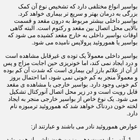
بواسیر انواع مختلفی دارد که تشخیص نوع آن کمک
بزرگی به درمان بهتر و سریع تر بیماری خواهد کرد.
بواسیر داخلی بیشتر مربوط به درون مقعد و قسمت
بالایی محل اتصال بین مقعد و رکتوم است. البته گاهی
اوقات بواسیر داخلی به خارج مقعد کشیده می شود که
بواسیر یا هموروئید پرولاپس نامیده می شود.
بواسیر داخلی معمولاً یک توده ی غیرقابل مشاهده است
و درد ایجاد نمی کند، اما خونریزی حین اجابت مزاج و پس
از آن از علائم بارز این بیماری است که شدت آن کم بوده
و معمولاً منجر به کم خونی نمی شود، اما احتمال بروز
کم خونی وجود دارد. بواسیر خارجی با مشاهده ی مقعد
قابل رویت است و در زیر محل اتصال آنورکتال تشکیل
می شود. یک نوع خاص از بواسیر خارجی منجر به ایجاد
لخته خون دردناک خواهد شد که هموروئید ترمبوزه نام
دارد.
عوارض هموروئید نادر می باشند و عبارتند از:
آنمی: از دست دهی مزمن خون ناشی از هموروئید