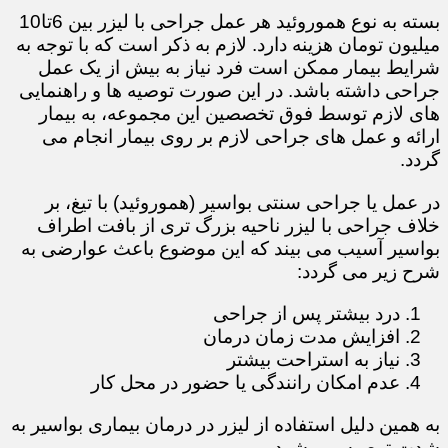
بسته به نوع هموروئید هر عمل جراحی با لیزر بین 6تا10
میلیون تومان هزینه دارد. لازم به ذکر است که با توجه به
شرایط بیمار ممکن است فرد نیاز به بیش از یک عمل
جراحی داشته باشد. در این صورت توصیه ها و راهنمایی
های لازم توسط فوق تخصصین این مجموعه، به بیمار
ارائه و عمل های جراحی لازم بر روی بیمار انجام می
گردد.
در عمل یا جراحی سنتی بواسیر (هموروئید) با تیغ، بر
خلاف جراحی با لیزر ناحیه بزرگ تری از بافت اطراف
بواسیر آسیب می بیند که این موضوع باعث عوارضی به
شرح زیر می گردد:
درد بیشتر پس از جراحی
افزایش مدت زمان درمان
نیاز به استراحت بیشتر
عدم امکان رانندگی یا حضور در محل کار
​​​​​​​به همین دلیل استفاده از لیزر در درمان بیماری بواسیر به
شدت توصیه می شود.