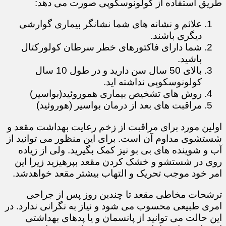
طریق استفاده از کولونوسکوپی صورت می دهد:
علائم و نشانه های شما نشانگر بیماری گوارشی
دیگری باشند.
شما دارای فاکتورهای خطر سرطان کولورکتال
باشید.
بالای 50 سال سن دارید و در طول 10 سال
کولونوسکوپی نداشته اید.​​​​​
روش های تشخیص بیماری هموروئید(بواسیر)
مراقبت های بعد از درمان بواسیر (هوروئید)
اولین مورد برای مراقبت از زخم رعایت بهداشت مقعد و
شستشوی مداوم آن است. برای این منظور می توانید از
آب و شوینده های بی بو نیز کمک بگیرید. ولی از زیاده
روی در شستشو و خشک کردن مقعد بپرهیزید زیرا این
امر خود موجب تحریک و التهاب بیشتر مقعد خواهدشد.
ترشحات مخاطی مقعد تا چندین روز پس از جراحی
امری طبیعی محسوب می شود و نیاز به نگرانی ندارد. در
این حالت می توانید از پانسمان و یا پدهای بهداشتی