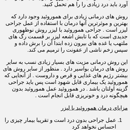
آورد باید درد زیادی را را هم تحمل کنید.
روش های درمانی زیادی برای هموروئید وجود دارد که
بهترین و موثرترین آنها درمان با استفاده از عمل جراحی
لیزر است . جراحی هموروئید با لیزر روش نوظهوری
جدیدی است که با تابش اشعه لیزر بر قسمت رگ های
ملتهب یا غده های بیرون زده ابتدا آن را برش داده و
سپس زخم ناشی از عفونت را ترمیم می کند.
این روش درمانی مزیت های بسیار زیادی نسب به سایر
روش های درمان بواسیر دارد . منظور از سایر روش های
بیشتر رژیم های غذایی و قرص و داروست . از آنجایی که
هموروئید یک بیماری قابل شهود است پس باید جراحی
گزینه اولتان باشد . در هموروئید عمل هموروئید بدون
هیچگونه درد و خونریزی قابل انجام است .
مزایای درمان هموروئید با لیزر
عمل جراحی بدون درد است و تقریبا بیمار چیزی را
احساس نخواهد کرد