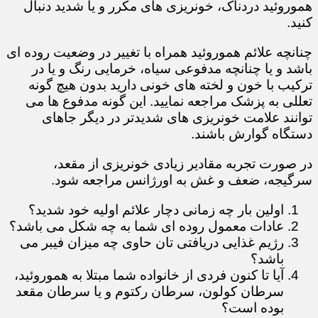
هموروئید دردناک، خونریزی های مکرر و یا شدید دنبال
کنید.
چنانچه علائم هموروئید همراه با تغییر در وضعیت روده ای
باشد و یا چنانچه مدفوعی سیاه، خرمایی رنگ و یا در
ترکیب با خون و لخته های خونی دارید بدون هیچ گونه
تعللی به پزشک مراجعه نمایید. این گونه مدفوع ها می
توانند علامت خونریزی های شدیدتر در دیگر جاهای
دستگاه گوارش باشند.
در صورت تجربه مقادیر زیادی خونریزی از مقعد،
سرگیجه، ضعف و غش به اورژانس مراجعه شود.
​​​​​​​​​​​​​​اولین بار چه زمانی دچار علائم اولیه خود شدید؟
عادات معمول روده ای شما به چه شکل می باشد؟
رژیم غذایی دریافتی تان حاوی چه میزان فیبر می
باشد؟
آیا تا کنون فردی از خانواده شما مبتلا به هموروئید،
سرطان کولون، سرطان رکتوم و یا سرطان مقعد
بوده است؟​​​​​​​