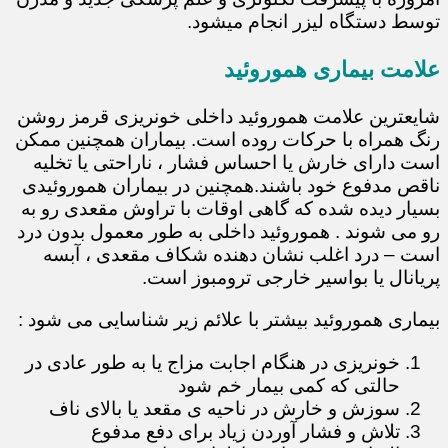
توسط دستگاه لیزر انجام میشود.
علامت بیماری هموروئید
شایعترین علامت هموروئید داخلی خونریزی قرمز روشن
رنگ همراه با حرکات روده است. بیماران همچنین ممکن
است دارای خارش یا احساس فشار ، ناراحتی یا تخلیه
ناقص مدفوع خود باشند.همچنین در بیماران هموروئیدی
بسیار دیده شده که گاهی اوقات با تراوش مقعدی رو به
رو می شوند . هموروئید داخلی به طور معمول بدون درد
است – درد اغلب نشان دهنده شکاف مقعدی ، آبسه
پریانال یا بواسیر خارجی ترومبوز است.
بیماری هموروئید بیشتر با علائم زیر شناسایی می شود :
خونریزی در هنگام اجابت مزاج یا به طور عادی در
حالتی که کمی بیمار خم شود
سوزش و خارش در ناحیه ی مقعد یا بالای ناف
تلاش و فشار آوردن زیاد برای دفع مدفوع