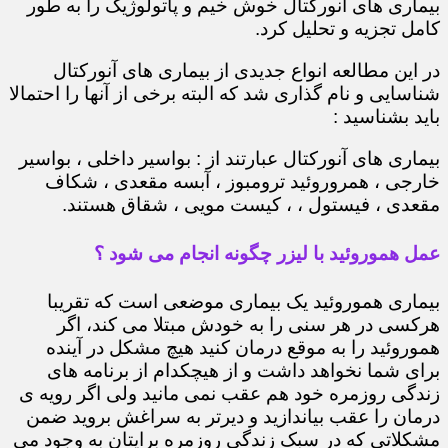
بیماری های آنورکتال خوش خیم و پاتولوژیک را به طور
کامل تجزیه و تحلیل کرد.
در این مطالعه انواع جدیدی از بیماری های آنورکتال
شناسایی و نام گذاری شد که البته برخی از آنها را احتمالا
باید بشناسید :
بیماری های آنورکتال عبارتند از : بواسیر داخلی ، بواسیر
خارجی ، همروروئید ترومبوز ، آبسه مقعدی ، شکاف
مقعدی ، فیستول ، ، کیست مویی ، شقاق هستند.
عمل هموروئید با لیزر چگونه انجام می شود ؟
بیماری هموروئید یک بیماری موضعی است که تقریبا
هرکسی در هر سنی را به خودش مبتلا می کند، اگر
هموروئید را به موقع درمان کنید هیچ مشکل در آینده
برای شما نخواهد داشت و از هیچکدام از برنامه های
زندگی روزمره خود هم عقب نمی مانید ولی اگر رویه ی
درمان را عقب بیاندازید و دیرتر به سراغش بروید ضمن
مشکلاتی که در سبک زندگی روزمره برایتان به وجود می