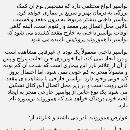
بواسیر انواع مختلفی دارد که تشخیص نوع آن کمک
بزرگی به درمان بهتر و سریع تر بیماری خواهد کرد.
بواسیر داخلی بیشتر مربوط به درون مقعد و قسمت
بالایی محل اتصال بین مقعد و رکتوم است. البته گاهی
اوقات بواسیر داخلی به خارج مقعد کشیده می شود که
بواسیر یا هموروئید پرولاپس نامیده می شود.
بواسیر داخلی معمولاً یک توده ی غیرقابل مشاهده است
و درد ایجاد نمی کند، اما خونریزی حین اجابت مزاج و پس
از آن از علائم بارز این بیماری است که شدت آن کم بوده
و معمولاً منجر به کم خونی نمی شود، اما احتمال بروز
کم خونی وجود دارد. بواسیر خارجی با مشاهده ی مقعد
قابل رویت است و در زیر محل اتصال آنورکتال تشکیل
می شود. یک نوع خاص از بواسیر خارجی منجر به ایجاد
لخته خون دردناک خواهد شد که هموروئید ترمبوزه نام
دارد.
عوارض هموروئید نادر می باشند و عبارتند از:
آنمی: از دست دهی مزمن خون ناشی از هموروئید