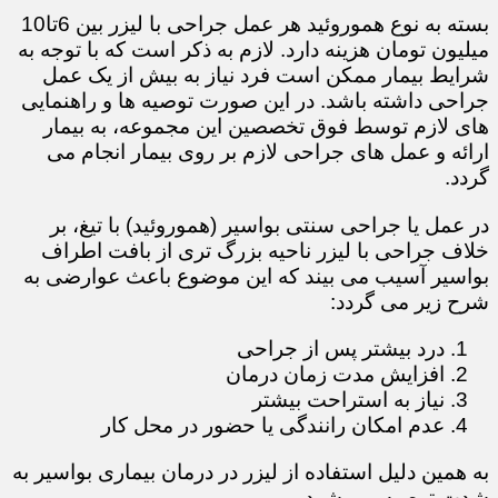
بسته به نوع هموروئید هر عمل جراحی با لیزر بین 6تا10
میلیون تومان هزینه دارد. لازم به ذکر است که با توجه به
شرایط بیمار ممکن است فرد نیاز به بیش از یک عمل
جراحی داشته باشد. در این صورت توصیه ها و راهنمایی
های لازم توسط فوق تخصصین این مجموعه، به بیمار
ارائه و عمل های جراحی لازم بر روی بیمار انجام می
گردد.
در عمل یا جراحی سنتی بواسیر (هموروئید) با تیغ، بر
خلاف جراحی با لیزر ناحیه بزرگ تری از بافت اطراف
بواسیر آسیب می بیند که این موضوع باعث عوارضی به
شرح زیر می گردد:
درد بیشتر پس از جراحی
افزایش مدت زمان درمان
نیاز به استراحت بیشتر
عدم امکان رانندگی یا حضور در محل کار
​​​​​​​به همین دلیل استفاده از لیزر در درمان بیماری بواسیر به
شدت توصیه می شود.