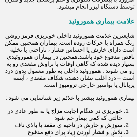
توسط دستگاه لیزر انجام میشود.
علامت بیماری هموروئید
شایعترین علامت هموروئید داخلی خونریزی قرمز روشن
رنگ همراه با حرکات روده است. بیماران همچنین ممکن
است دارای خارش یا احساس فشار ، ناراحتی یا تخلیه
ناقص مدفوع خود باشند.همچنین در بیماران هموروئیدی
بسیار دیده شده که گاهی اوقات با تراوش مقعدی رو به
رو می شوند . هموروئید داخلی به طور معمول بدون درد
است – درد اغلب نشان دهنده شکاف مقعدی ، آبسه
پریانال یا بواسیر خارجی ترومبوز است.
بیماری هموروئید بیشتر با علائم زیر شناسایی می شود :
خونریزی در هنگام اجابت مزاج یا به طور عادی در
حالتی که کمی بیمار خم شود
سوزش و خارش در ناحیه ی مقعد یا بالای ناف
تلاش و فشار آوردن زیاد برای دفع مدفوع