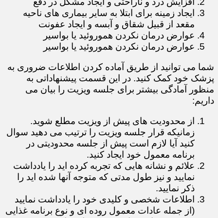
افزایش درد و ناراحتی و ایجاد مشکل در دفع
ایجاد زمینه برای ابتلا به سایر بیماری های ناحیه
مقعد از قبیل شقاق و آبسه و ایجاد عفونت
عوارض درمان نکردن هموروئید یا بواسیر
عوارض درمان نکردن هموروئید یا بواسیر
​​​​​​​شما می توانید از طریق آماده کردن اطلاعات ضروری به
پزشک خود کمک کنید. در این قسمت پیشنهاداتی به
منظور آمادگی بیشتر برای جلسه ویزیت را بیان می
داریم:
از محدودیت های پیش از ویزیت مطلع شوید.
زمانیکه قرار جلسه ویزیت را ترتیب می دهید سوال
کنید آیا لازم است پیش از جلسه محدودیتی در
برنامه معمول خود ایجاد کنید.
علائم و نشانه هایی که تجربه کرده اید را یادداشت
نمایید و نیز طول مدتی که متوجه آنها شده اید را
ذکر نمایید.
اطلاعات شخصی و کلیدی خود را یادداشت نمایید
(از جمله عادات معمول روده ای و نوع برنامه غذایی