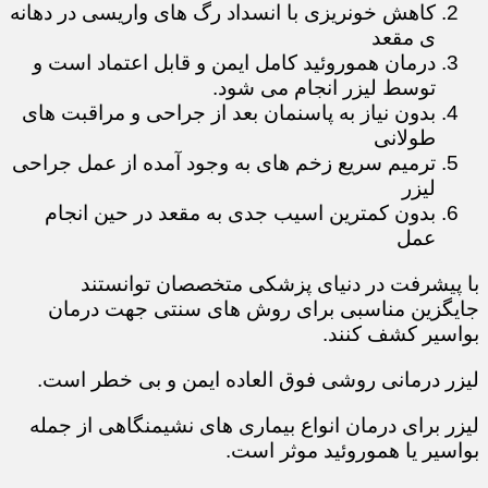
کاهش خونریزی با انسداد رگ های واریسی در دهانه
ی مقعد
درمان هموروئید کامل ایمن و قابل اعتماد است و
توسط لیزر انجام می شود.
بدون نیاز به پاسنمان بعد از جراحی و مراقبت های
طولانی
ترمیم سریع زخم های به وجود آمده از عمل جراحی
لیزر
بدون کمترین اسیب جدی به مقعد در حین انجام
عمل
با پیشرفت در دنیای پزشکی متخصصان توانستند
جایگزین مناسبی برای روش های سنتی جهت درمان
بواسیر کشف کنند.
لیزر درمانی روشی فوق العاده ایمن و بی خطر است.
لیزر برای درمان انواع بیماری های نشیمنگاهی از جمله
بواسیر یا هموروئید موثر است.