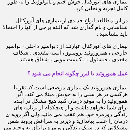
بیماری های آنورکتال خوش خیم و پاتولوژیک را به طور
کامل تجزیه و تحلیل کرد.
در این مطالعه انواع جدیدی از بیماری های آنورکتال
شناسایی و نام گذاری شد که البته برخی از آنها را احتمالا
باید بشناسید :
بیماری های آنورکتال عبارتند از : بواسیر داخلی ، بواسیر
خارجی ، همروروئید ترومبوز ، آبسه مقعدی ، شکاف
مقعدی ، فیستول ، ، کیست مویی ، شقاق هستند.
عمل هموروئید با لیزر چگونه انجام می شود ؟
بیماری هموروئید یک بیماری موضعی است که تقریبا
هرکسی در هر سنی را به خودش مبتلا می کند، اگر
هموروئید را به موقع درمان کنید هیچ مشکل در آینده
برای شما نخواهد داشت و از هیچکدام از برنامه های
زندگی روزمره خود هم عقب نمی مانید ولی اگر رویه ی
درمان را عقب بیاندازید و دیرتر به سراغش بروید ضمن
مشکلاتی که در سبک زندگی روزمره برایتان به وجود می