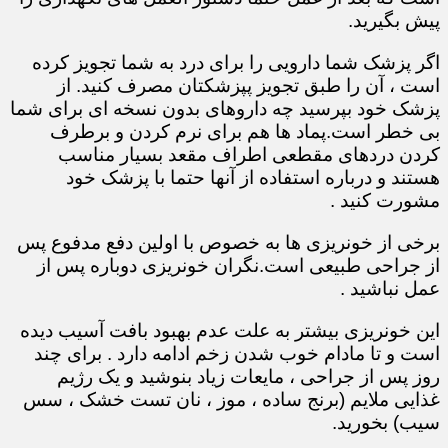
پیش بگیرید.
اگر پزشک شما دارویی را برای درد به شما تجویز کرده
است ، آن را طبق تجویز پپزشکتان مصرف کنید. از
پزشک خود بپرسید چه داروهای بدون نسخه ای برای شما
بی خطر است.پماد ها هم برای نرم کردن و برطرف
کردن دردهای مقطعی اطراف مقعد بسیار مناسب
هستند و درباره استفاده از آنها حتما با پزشک خود
مشورت کنید .
برخی از خونریزی ها به خصوص با اولین دفع مدفوع پس
از جراحی طبیعی است.نگران خونریزی دوباره پس از
عمل نباشید .
این خونریزی بیشتر به علت عدم بهبود بافت آسیب دیده
است و تا مادام خوب شدن زخم ادامه دارد . برای چند
روز پس از جراحی ، مایعات زیاد بنوشید و یک رژیم
غذایی ملایم (برنج ساده ، موز ، نان تست خشک ، سس
سیب) بخورید.