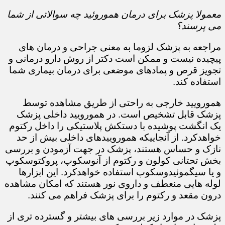
معمولا پزشک برای درمان هموروئید چه سوالاتی از شما
می پرسند؟
مراجعه به پزشک لزوما به معنی جراحی و درمان های
پیچیده نیست و ممکن است دکتر از روش دارو درمانی و
تجویز قرص و پمادهای موضعی برای درمان بیماری شما
استفاده کند.​​​​​​​
همورویید خارجی به راحتی از طریق مشاهده توسط
پزشک قابل تشخیص است. در همورویید داخلی پزشک
یک انگشت پوشیده با دستکش پلاستیکی را داخل رکتوم
خواهدکرد. از آنجاییکه هموروییدهای داخلی بیش از حد
نازک و حساس هستند، پزشک در جهت آزمودن و بررسی
بخش تحتانی کولون و رکتوم از آنوسکوپ، پروکتوسکوپ
و یا سیگموئیدوسکوپ استفاده خواهدکرد. این ابزارها
لوله هایی منعطف و داروی نور هستند که امکان مشاهده
درون مقعد و رکتوم را برای پزشک فراهم می کنند.
پزشک در موارد زیر بررسی های بیشتر و گسترده تری از