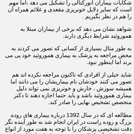
شکایات بیماران آنورکتالی را تشکیل می دهد ،اما مهم
است که سایر دلایل خونریزی مقعدی و علائم همراه آن
را هم در نظر بگیریم .
شواهد نشان می دهد که برخی از بیماران مبتلا به
هموروئید شرایط دیگری دارند.
به طور مثال بسیاری از کسانی که تصور می کردند به
محض مراجعه به پزشک به بیماری هموروئید خود پی می
برند اما اینطور نبود.
شاید خیلی از افرادی که تاکنون مراجعه نکرده اند هم
تصور می کنند خودشان نام بیماریشان را می دانند اما
همیشه سوزش ، خارش و خونریزی نمی تواند دلیل
بیماری هموروئید باشد و باید حتما اجازه دهند تا دکتر
متخصص تشخیص نهایی را صادر کند.
مطالعه ای که در سال 1392 درباره بیماری های روده
بزرگ و روده راست در ایران انجام شد به طور آینده نگر
دقت تشخیصی پزشکان را با توجه به هفت مورد از انواع