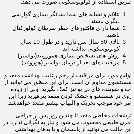
طریق استفاده از کولونوسکوپی صورت می دهد:
علائم و نشانه های شما نشانگر بیماری گوارشی
دیگری باشند.
شما دارای فاکتورهای خطر سرطان کولورکتال
باشید.
بالای 50 سال سن دارید و در طول 10 سال
کولونوسکوپی نداشته اید.​​​​​
روش های تشخیص بیماری هموروئید(بواسیر)
مراقبت های بعد از درمان بواسیر (هوروئید)
اولین مورد برای مراقبت از زخم رعایت بهداشت مقعد و
شستشوی مداوم آن است. برای این منظور می توانید از
آب و شوینده های بی بو نیز کمک بگیرید. ولی از زیاده
روی در شستشو و خشک کردن مقعد بپرهیزید زیرا این
امر خود موجب تحریک و التهاب بیشتر مقعد خواهدشد.
ترشحات مخاطی مقعد تا چندین روز پس از جراحی
امری طبیعی محسوب می شود و نیاز به نگرانی ندارد. در
این حالت می توانید از پانسمان و یا پدهای بهداشتی