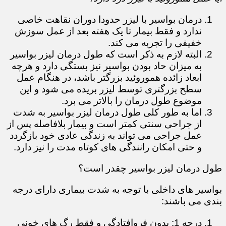
درمان بواسیر با لیزر حدودا دوران نقاهت خاصی
ندارد و فقط بیمار تا یک هفته بعد از عمل سوزش
خفیفی را تجربه می کند.
البته لازم به ذکر است که طول درمان لیزر بواسیر
به میزان حاد بودن بواسیر نیز بستگی دارد و هرچه
ابعاد زائده هموروئید بزرگتر باشد، در هنگام عمل
سطح بزرگتری توسط لیزر بریده می شود و این
موضوع طول درمان را بالاتر می برد.
اما به طور کلی طول درمان لیزر بواسیر به شدت
از جراحی سنتی کمتر است و بیمار بلافاصله پس از
عمل جراحی می تواند به زندگی عادی خود بازگردد
و حتی امکان رانندگی های کوتاه مدت را نیز دارد.
طول درمان لیزر بواسیر چقدر است؟
بواسیر های داخلی با توجه به شدت بیماری دارای درجه
بندی می باشند:
درجه 1: بدون فروافتادگی و فقط رگ های خونی