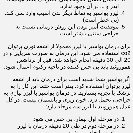
ایدز و ... در آن وجود ندارد.
لیزر بواسیر به نقاط دیگر بدن آسیب وارد نمی کند.
(بی خطر است)
موفقیت آمیز بودن این روش درمانی نسبت به
جراحی سنتی بیشتر است.
برای درمان بواسیر با لیزر معمولا از اشعه نوری پرتوان
co2 استفاده می شود. این درمان به صورت سرپایی و در
20 الی 30 دقیقه انجام خواهد شد. قبل از برداشتن
هموروئید باید بی حس کننده در ناحیه رکتوم اعمال شود.
اگر بواسیر شما شدید است برای درمان باید از اشعه
لیزر پرتوان استفاده کرد. بهتر است حتما این کار را به
پزشک با تجربه بسپارید. در درمان بواسیر با لیزر نیازی به
جراحی، تحمل درد، خون ریزی و پانسمان نیست. در کل
عمل هموروئید با لیزر سه مرحله دارد:
در مرحله اول بیمار، بی حس می شود
در مرحله دوم در طی 20 دقیقه درمان با لیزر
مناسب انجام می شود.