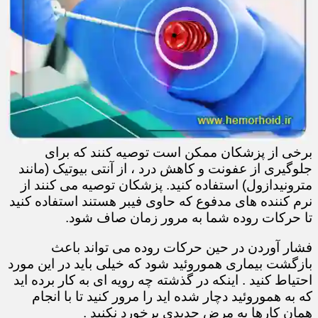
برخی از پزشکان ممکن است توصیه کنند که برای
جلوگیری از عفونت و کاهش درد ، از آنتی بیوتیک (مانند
مترونیدازول) استفاده کنید. پزشکان توصیه می کنند از
نرم کننده های مدفوع که حاوی فیبر هستند استفاده کنید
تا حرکات روده شما به مرور زمان صاف شود.
فشار آوردن در حین حرکات روده می تواند باعث
بازگشت بیماری هموروئید شود که خیلی باید در این مورد
احتیاط کنید . اینکه در گذشته چه رویه ای به کار برده اید
که به هموروئید دچار شده اید را مرور کنید تا با انجام
همان کارها به مرض جدیدی برخورد نکنید .