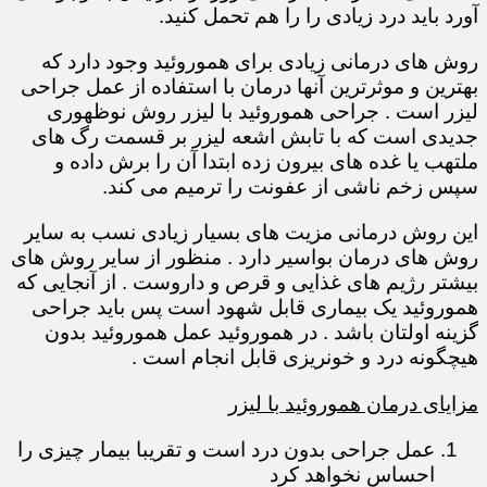
آورد باید درد زیادی را را هم تحمل کنید.
روش های درمانی زیادی برای هموروئید وجود دارد که
بهترین و موثرترین آنها درمان با استفاده از عمل جراحی
لیزر است . جراحی هموروئید با لیزر روش نوظهوری
جدیدی است که با تابش اشعه لیزر بر قسمت رگ های
ملتهب یا غده های بیرون زده ابتدا آن را برش داده و
سپس زخم ناشی از عفونت را ترمیم می کند.
این روش درمانی مزیت های بسیار زیادی نسب به سایر
روش های درمان بواسیر دارد . منظور از سایر روش های
بیشتر رژیم های غذایی و قرص و داروست . از آنجایی که
هموروئید یک بیماری قابل شهود است پس باید جراحی
گزینه اولتان باشد . در هموروئید عمل هموروئید بدون
هیچگونه درد و خونریزی قابل انجام است .
مزایای درمان هموروئید با لیزر
عمل جراحی بدون درد است و تقریبا بیمار چیزی را
احساس نخواهد کرد