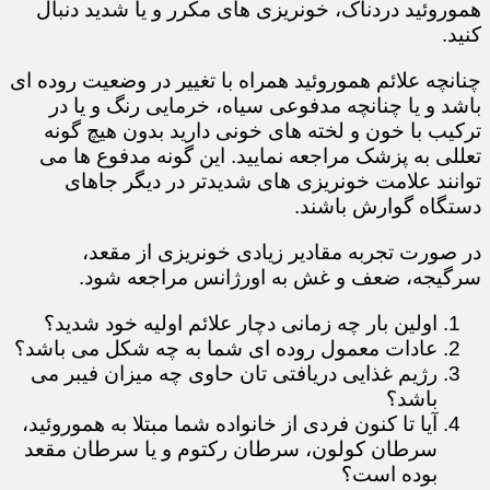
هموروئید دردناک، خونریزی های مکرر و یا شدید دنبال
کنید.
چنانچه علائم هموروئید همراه با تغییر در وضعیت روده ای
باشد و یا چنانچه مدفوعی سیاه، خرمایی رنگ و یا در
ترکیب با خون و لخته های خونی دارید بدون هیچ گونه
تعللی به پزشک مراجعه نمایید. این گونه مدفوع ها می
توانند علامت خونریزی های شدیدتر در دیگر جاهای
دستگاه گوارش باشند.
در صورت تجربه مقادیر زیادی خونریزی از مقعد،
سرگیجه، ضعف و غش به اورژانس مراجعه شود.
​​​​​​​​​​​​​​اولین بار چه زمانی دچار علائم اولیه خود شدید؟
عادات معمول روده ای شما به چه شکل می باشد؟
رژیم غذایی دریافتی تان حاوی چه میزان فیبر می
باشد؟
آیا تا کنون فردی از خانواده شما مبتلا به هموروئید،
سرطان کولون، سرطان رکتوم و یا سرطان مقعد
بوده است؟​​​​​​​