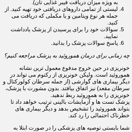
به ویژه میزان دریافت فیبر غذایی تان).
لیستی از تمامی داروهای دریافتی خود تهیه کنید. از
جمله هر نوع ویتامین و یا مکملی که دریافت می
کنید.
سوالات خود را برای پرسیدن از پزشک یادداشت
نمایید.
پاسخ سوالات پزشک را بدانید.
چه زمانی برای درمان هموروئید به پزشک مراجعه کنیم؟
خونریزی در حین خروج مدفوع معمول ترین نشانه
هموروئید است. ولیکن خونریزی از رکتوم می تواند در
دیگر بیماری های گوارشی (از جمله سرطان کولورکتال و
سرطان مقعد) نیز اتفاق بیافتد. بدون مشورت با پزشک،
خونریزی را به هموروئید ربط ندهید.
پزشک تست ها و آزمایشات بالینی ترتیب خواهد داد تا
بتواند هموروئید را تشخیص بدهد و دیگر بیماری های
خطرناک احتمالی را رد کند.
شما بایستی توصیه های پزشکی را در صورت ابتلا به