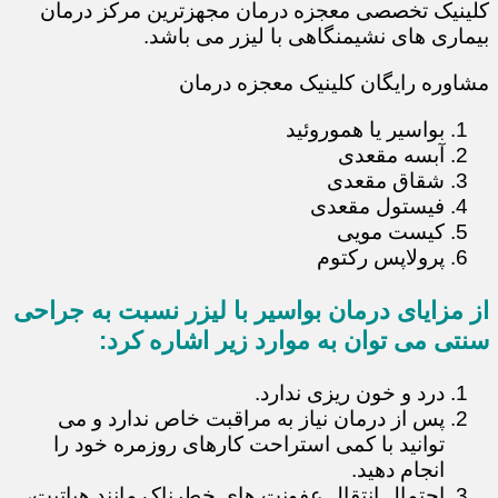
کلینیک تخصصی معجزه درمان مجهزترین مرکز درمان
بیماری های نشیمنگاهی با لیزر می باشد.
مشاوره رایگان کلینیک معجزه درمان
بواسیر یا هموروئید
آبسه مقعدی
شقاق مقعدی
فیستول مقعدی
کیست مویی
پرولاپس رکتوم
از مزایای درمان بواسیر با لیزر نسبت به جراحی
سنتی می توان به موارد زیر اشاره کرد:
درد و خون ریزی ندارد.
پس از درمان نیاز به مراقبت خاص ندارد و می
توانید با کمی استراحت کارهای روزمره خود را
انجام دهید.
احتمال انتقال عفونت های خطرناک مانند هپاتیت،