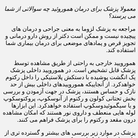
معمولا پزشک برای درمان هموروئید چه سوالاتی از شما
می پرسند؟
مراجعه به پزشک لزوما به معنی جراحی و درمان های
پیچیده نیست و ممکن است دکتر از روش دارو درمانی و
تجویز قرص و پمادهای موضعی برای درمان بیماری شما
استفاده کند.​​​​​​​
همورویید خارجی به راحتی از طریق مشاهده توسط
پزشک قابل تشخیص است. در همورویید داخلی پزشک
یک انگشت پوشیده با دستکش پلاستیکی را داخل رکتوم
خواهدکرد. از آنجاییکه هموروییدهای داخلی بیش از حد
نازک و حساس هستند، پزشک در جهت آزمودن و بررسی
بخش تحتانی کولون و رکتوم از آنوسکوپ، پروکتوسکوپ
و یا سیگموئیدوسکوپ استفاده خواهدکرد. این ابزارها
لوله هایی منعطف و داروی نور هستند که امکان مشاهده
درون مقعد و رکتوم را برای پزشک فراهم می کنند.
پزشک در موارد زیر بررسی های بیشتر و گسترده تری از