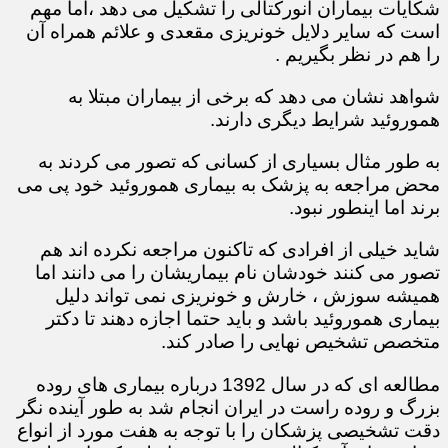
شکایات بیماران آنورکتالی را تشکیل می دهد ،اما مهم
است که سایر دلایل خونریزی مقعدی و علائم همراه آن
را هم در نظر بگیریم .
شواهد نشان می دهد که برخی از بیماران مبتلا به
هموروئید شرایط دیگری دارند.
به طور مثال بسیاری از کسانی که تصور می کردند به
محض مراجعه به پزشک به بیماری هموروئید خود پی می
برند اما اینطور نبود.
شاید خیلی از افرادی که تاکنون مراجعه نکرده اند هم
تصور می کنند خودشان نام بیماریشان را می دانند اما
همیشه سوزش ، خارش و خونریزی نمی تواند دلیل
بیماری هموروئید باشد و باید حتما اجازه دهند تا دکتر
متخصص تشخیص نهایی را صادر کند.
مطالعه ای که در سال 1392 درباره بیماری های روده
بزرگ و روده راست در ایران انجام شد به طور آینده نگر
دقت تشخیصی پزشکان را با توجه به هفت مورد از انواع