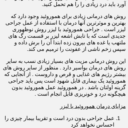
آورد باید درد زیادی را را هم تحمل کنید.
روش های درمانی زیادی برای هموروئید وجود دارد که
بهترین و موثرترین آنها درمان با استفاده از عمل جراحی
لیزر است . جراحی هموروئید با لیزر روش نوظهوری
جدیدی است که با تابش اشعه لیزر بر قسمت رگ های
ملتهب یا غده های بیرون زده ابتدا آن را برش داده و
سپس زخم ناشی از عفونت را ترمیم می کند.
این روش درمانی مزیت های بسیار زیادی نسب به سایر
روش های درمان بواسیر دارد . منظور از سایر روش های
بیشتر رژیم های غذایی و قرص و داروست . از آنجایی که
هموروئید یک بیماری قابل شهود است پس باید جراحی
گزینه اولتان باشد . در هموروئید عمل هموروئید بدون
هیچگونه درد و خونریزی قابل انجام است .
مزایای درمان هموروئید با لیزر
عمل جراحی بدون درد است و تقریبا بیمار چیزی را
احساس نخواهد کرد