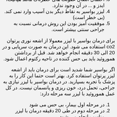
ایدز و ... در آن وجود ندارد.
لیزر بواسیر به نقاط دیگر بدن آسیب وارد نمی کند.
(بی خطر است)
موفقیت آمیز بودن این روش درمانی نسبت به
جراحی سنتی بیشتر است.
برای درمان بواسیر با لیزر معمولا از اشعه نوری پرتوان
co2 استفاده می شود. این درمان به صورت سرپایی و در
20 الی 30 دقیقه انجام خواهد شد. قبل از برداشتن
هموروئید باید بی حس کننده در ناحیه رکتوم اعمال شود.
اگر بواسیر شما شدید است برای درمان باید از اشعه
لیزر پرتوان استفاده کرد. بهتر است حتما این کار را به
پزشک با تجربه بسپارید. در درمان بواسیر با لیزر نیازی به
جراحی، تحمل درد، خون ریزی و پانسمان نیست. در کل
عمل هموروئید با لیزر سه مرحله دارد:
در مرحله اول بیمار، بی حس می شود
در مرحله دوم در طی 20 دقیقه درمان با لیزر
مناسب انجام می شود.