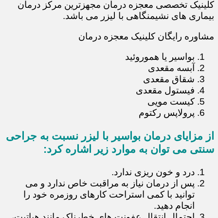
کلینیک تخصصی معجزه درمان مجهزترین مرکز درمان
بیماری های نشیمنگاهی با لیزر می باشد.
مشاوره رایگان کلینیک معجزه درمان
بواسیر یا هموروئید
آبسه مقعدی
شقاق مقعدی
فیستول مقعدی
کیست مویی
پرولاپس رکتوم
از مزایای درمان بواسیر با لیزر نسبت به جراحی
سنتی می توان به موارد زیر اشاره کرد:
درد و خون ریزی ندارد.
پس از درمان نیاز به مراقبت خاص ندارد و می
توانید با کمی استراحت کارهای روزمره خود را
انجام دهید.
احتمال انتقال عفونت های خطرناک مانند هپاتیت،