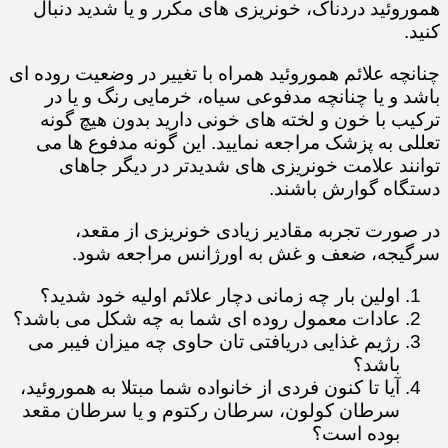
هموروئید دردناک، خونریزی های مکرر و یا شدید دنبال
کنید.
چنانچه علائم هموروئید همراه با تغییر در وضعیت روده ای
باشد و یا چنانچه مدفوعی سیاه، خرمایی رنگ و یا در
ترکیب با خون و لخته های خونی دارید بدون هیچ گونه
تعللی به پزشک مراجعه نمایید. این گونه مدفوع ها می
توانند علامت خونریزی های شدیدتر در دیگر جاهای
دستگاه گوارش باشند.
در صورت تجربه مقادیر زیادی خونریزی از مقعد،
سرگیجه، ضعف و غش به اورژانس مراجعه شود.
​​​​​​​​​​​​​​اولین بار چه زمانی دچار علائم اولیه خود شدید؟
عادات معمول روده ای شما به چه شکل می باشد؟
رژیم غذایی دریافتی تان حاوی چه میزان فیبر می
باشد؟
آیا تا کنون فردی از خانواده شما مبتلا به هموروئید،
سرطان کولون، سرطان رکتوم و یا سرطان مقعد
بوده است؟​​​​​​​