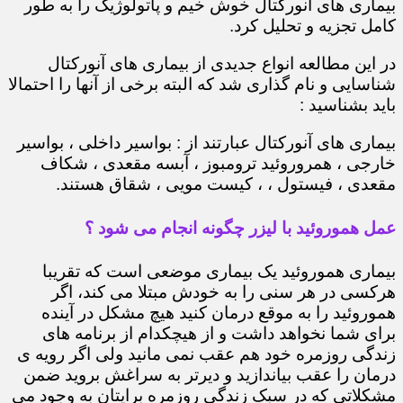
بیماری های آنورکتال خوش خیم و پاتولوژیک را به طور
کامل تجزیه و تحلیل کرد.
در این مطالعه انواع جدیدی از بیماری های آنورکتال
شناسایی و نام گذاری شد که البته برخی از آنها را احتمالا
باید بشناسید :
بیماری های آنورکتال عبارتند از : بواسیر داخلی ، بواسیر
خارجی ، همروروئید ترومبوز ، آبسه مقعدی ، شکاف
مقعدی ، فیستول ، ، کیست مویی ، شقاق هستند.
عمل هموروئید با لیزر چگونه انجام می شود ؟
بیماری هموروئید یک بیماری موضعی است که تقریبا
هرکسی در هر سنی را به خودش مبتلا می کند، اگر
هموروئید را به موقع درمان کنید هیچ مشکل در آینده
برای شما نخواهد داشت و از هیچکدام از برنامه های
زندگی روزمره خود هم عقب نمی مانید ولی اگر رویه ی
درمان را عقب بیاندازید و دیرتر به سراغش بروید ضمن
مشکلاتی که در سبک زندگی روزمره برایتان به وجود می