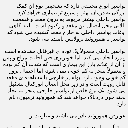
بواسیر انواع مختلفی دارد که تشخیص نوع آن کمک
بزرگی به درمان بهتر و سریع تر بیماری خواهد کرد.
بواسیر داخلی بیشتر مربوط به درون مقعد و قسمت
بالایی محل اتصال بین مقعد و رکتوم است. البته گاهی
اوقات بواسیر داخلی به خارج مقعد کشیده می شود که
بواسیر یا هموروئید پرولاپس نامیده می شود.
بواسیر داخلی معمولاً یک توده ی غیرقابل مشاهده است
و درد ایجاد نمی کند، اما خونریزی حین اجابت مزاج و پس
از آن از علائم بارز این بیماری است که شدت آن کم بوده
و معمولاً منجر به کم خونی نمی شود، اما احتمال بروز
کم خونی وجود دارد. بواسیر خارجی با مشاهده ی مقعد
قابل رویت است و در زیر محل اتصال آنورکتال تشکیل
می شود. یک نوع خاص از بواسیر خارجی منجر به ایجاد
لخته خون دردناک خواهد شد که هموروئید ترمبوزه نام
دارد.
عوارض هموروئید نادر می باشند و عبارتند از:
آنمی: از دست دهی مزمن خون ناشی از هموروئید