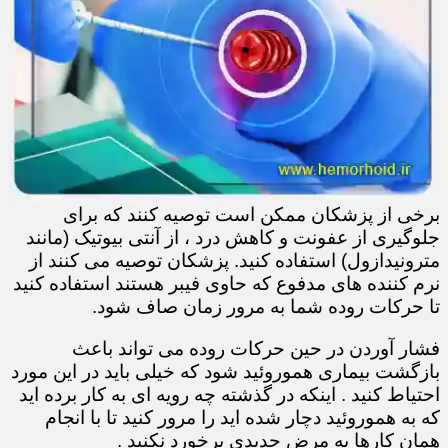
برخی از پزشکان ممکن است توصیه کنند که برای
جلوگیری از عفونت و کاهش درد ، از آنتی بیوتیک (مانند
مترونیدازول) استفاده کنید. پزشکان توصیه می کنند از
نرم کننده های مدفوع که حاوی فیبر هستند استفاده کنید
تا حرکات روده شما به مرور زمان صاف شود.
فشار آوردن در حین حرکات روده می تواند باعث
بازگشت بیماری هموروئید شود که خیلی باید در این مورد
احتیاط کنید . اینکه در گذشته چه رویه ای به کار برده اید
که به هموروئید دچار شده اید را مرور کنید تا با انجام
همان کارها به مرض جدیدی برخورد نکنید .