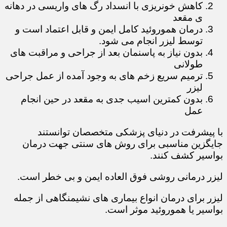
کاهش خونریزی با انسداد رگ های واریسی در دهانه
ی مقعد
درمان هموروئید کامل ایمن و قابل اعتماد است و
توسط لیزر انجام می شود.
بدون نیاز به پاسنمان بعد از جراحی و مراقبت های
طولانی
ترمیم سریع زخم های به وجود آمده از عمل جراحی
لیزر
بدون کمترین اسیب جدی به مقعد در حین انجام
عمل
با پیشرفت در دنیای پزشکی متخصصان توانستند
جایگزین مناسبی برای روش های سنتی جهت درمان
بواسیر کشف کنند.
لیزر درمانی روشی فوق العاده ایمن و بی خطر است.
لیزر برای درمان انواع بیماری های نشیمنگاهی از جمله
بواسیر یا هموروئید موثر است.