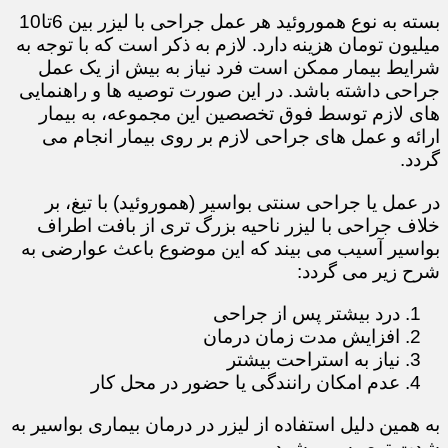
بسته به نوع هموروئید هر عمل جراحی با لیزر بین 6تا10
میلیون تومان هزینه دارد. لازم به ذکر است که با توجه به
شرایط بیمار ممکن است فرد نیاز به بیش از یک عمل
جراحی داشته باشد. در این صورت توصیه ها و راهنمایی
های لازم توسط فوق تخصصین این مجموعه، به بیمار
ارائه و عمل های جراحی لازم بر روی بیمار انجام می
گردد.
در عمل یا جراحی سنتی بواسیر (هموروئید) با تیغ، بر
خلاف جراحی با لیزر ناحیه بزرگ تری از بافت اطراف
بواسیر آسیب می بیند که این موضوع باعث عوارضی به
شرح زیر می گردد:
درد بیشتر پس از جراحی
افزایش مدت زمان درمان
نیاز به استراحت بیشتر
عدم امکان رانندگی یا حضور در محل کار
​​​​​​​به همین دلیل استفاده از لیزر در درمان بیماری بواسیر به
شدت توصیه می شود.