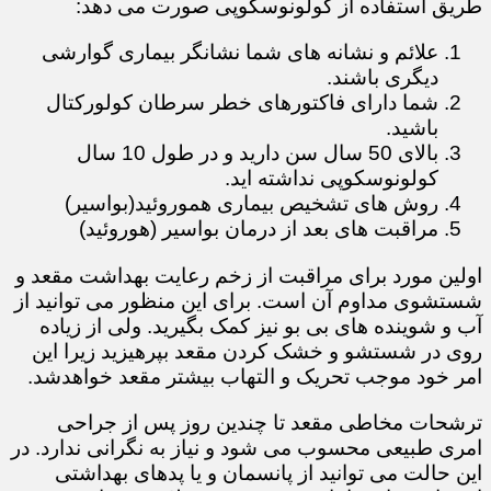
طریق استفاده از کولونوسکوپی صورت می دهد:
علائم و نشانه های شما نشانگر بیماری گوارشی
دیگری باشند.
شما دارای فاکتورهای خطر سرطان کولورکتال
باشید.
بالای 50 سال سن دارید و در طول 10 سال
کولونوسکوپی نداشته اید.​​​​​
روش های تشخیص بیماری هموروئید(بواسیر)
مراقبت های بعد از درمان بواسیر (هوروئید)
اولین مورد برای مراقبت از زخم رعایت بهداشت مقعد و
شستشوی مداوم آن است. برای این منظور می توانید از
آب و شوینده های بی بو نیز کمک بگیرید. ولی از زیاده
روی در شستشو و خشک کردن مقعد بپرهیزید زیرا این
امر خود موجب تحریک و التهاب بیشتر مقعد خواهدشد.
ترشحات مخاطی مقعد تا چندین روز پس از جراحی
امری طبیعی محسوب می شود و نیاز به نگرانی ندارد. در
این حالت می توانید از پانسمان و یا پدهای بهداشتی