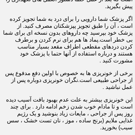
پیش بگیرید.
اگر پزشک شما دارویی را برای درد به شما تجویز کرده
است ، آن را طبق تجویز پپزشکتان مصرف کنید. از
پزشک خود بپرسید چه داروهای بدون نسخه ای برای شما
بی خطر است.پماد ها هم برای نرم کردن و برطرف
کردن دردهای مقطعی اطراف مقعد بسیار مناسب
هستند و درباره استفاده از آنها حتما با پزشک خود
مشورت کنید .
برخی از خونریزی ها به خصوص با اولین دفع مدفوع پس
از جراحی طبیعی است.نگران خونریزی دوباره پس از
عمل نباشید .
این خونریزی بیشتر به علت عدم بهبود بافت آسیب دیده
است و تا مادام خوب شدن زخم ادامه دارد . برای چند
روز پس از جراحی ، مایعات زیاد بنوشید و یک رژیم
غذایی ملایم (برنج ساده ، موز ، نان تست خشک ، سس
سیب) بخورید.