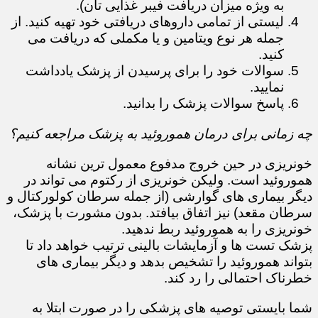
به ویژه میزان دریافت فیبر غذایی تان).
لیستی از تمامی داروهای دریافتی خود تهیه کنید. از
جمله هر نوع ویتامین و یا مکملی که دریافت می
کنید.
سوالات خود را برای پرسیدن از پزشک یادداشت
نمایید.
پاسخ سوالات پزشک را بدانید.
چه زمانی برای درمان هموروئید به پزشک مراجعه کنیم؟
خونریزی در حین خروج مدفوع معمول ترین نشانه
هموروئید است. ولیکن خونریزی از رکتوم می تواند در
دیگر بیماری های گوارشی (از جمله سرطان کولورکتال و
سرطان مقعد) نیز اتفاق بیافتد. بدون مشورت با پزشک،
خونریزی را به هموروئید ربط ندهید.
پزشک تست ها و آزمایشات بالینی ترتیب خواهد داد تا
بتواند هموروئید را تشخیص بدهد و دیگر بیماری های
خطرناک احتمالی را رد کند.
شما بایستی توصیه های پزشکی را در صورت ابتلا به