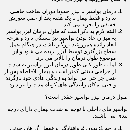
درمان بواسیر با لیزر حدودا دوران نقاهت خاصی
ندارد و فقط بیمار تا یک هفته بعد از عمل سوزش
خفیفی را تجربه می کند.
البته لازم به ذکر است که طول درمان لیزر بواسیر
به میزان حاد بودن بواسیر نیز بستگی دارد و هرچه
ابعاد زائده هموروئید بزرگتر باشد، در هنگام عمل
سطح بزرگتری توسط لیزر بریده می شود و این
موضوع طول درمان را بالاتر می برد.
اما به طور کلی طول درمان لیزر بواسیر به شدت
از جراحی سنتی کمتر است و بیمار بلافاصله پس از
عمل جراحی می تواند به زندگی عادی خود بازگردد
و حتی امکان رانندگی های کوتاه مدت را نیز دارد.
طول درمان لیزر بواسیر چقدر است؟
بواسیر های داخلی با توجه به شدت بیماری دارای درجه
بندی می باشند:
درجه 1: بدون فروافتادگی و فقط رگ های خونی