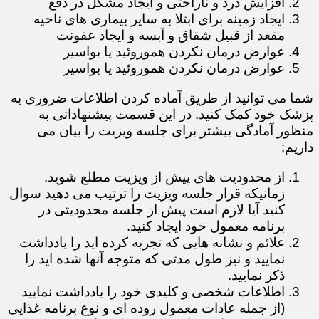
افزایش درد و ناراحتی و ایجاد مشکل در دفع
ایجاد زمینه برای ابتلا به سایر بیماری های ناحیه
مقعد از قبیل شقاق و آبسه و ایجاد عفونت
عوارض درمان نکردن هموروئید یا بواسیر
عوارض درمان نکردن هموروئید یا بواسیر
​​​​​​​شما می توانید از طریق آماده کردن اطلاعات ضروری به
پزشک خود کمک کنید. در این قسمت پیشنهاداتی به
منظور آمادگی بیشتر برای جلسه ویزیت را بیان می
داریم:
از محدودیت های پیش از ویزیت مطلع شوید.
زمانیکه قرار جلسه ویزیت را ترتیب می دهید سوال
کنید آیا لازم است پیش از جلسه محدودیتی در
برنامه معمول خود ایجاد کنید.
علائم و نشانه هایی که تجربه کرده اید را یادداشت
نمایید و نیز طول مدتی که متوجه آنها شده اید را
ذکر نمایید.
اطلاعات شخصی و کلیدی خود را یادداشت نمایید
(از جمله عادات معمول روده ای و نوع برنامه غذایی