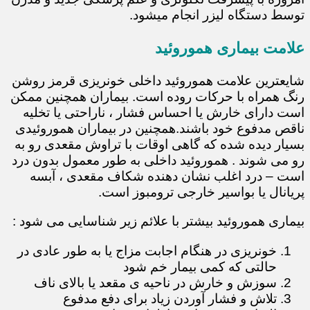
توسط دستگاه لیزر انجام میشود.
علامت بیماری هموروئید
شایعترین علامت هموروئید داخلی خونریزی قرمز روشن
رنگ همراه با حرکات روده است. بیماران همچنین ممکن
است دارای خارش یا احساس فشار ، ناراحتی یا تخلیه
ناقص مدفوع خود باشند.همچنین در بیماران هموروئیدی
بسیار دیده شده که گاهی اوقات با تراوش مقعدی رو به
رو می شوند . هموروئید داخلی به طور معمول بدون درد
است – درد اغلب نشان دهنده شکاف مقعدی ، آبسه
پریانال یا بواسیر خارجی ترومبوز است.
بیماری هموروئید بیشتر با علائم زیر شناسایی می شود :
خونریزی در هنگام اجابت مزاج یا به طور عادی در
حالتی که کمی بیمار خم شود
سوزش و خارش در ناحیه ی مقعد یا بالای ناف
تلاش و فشار آوردن زیاد برای دفع مدفوع