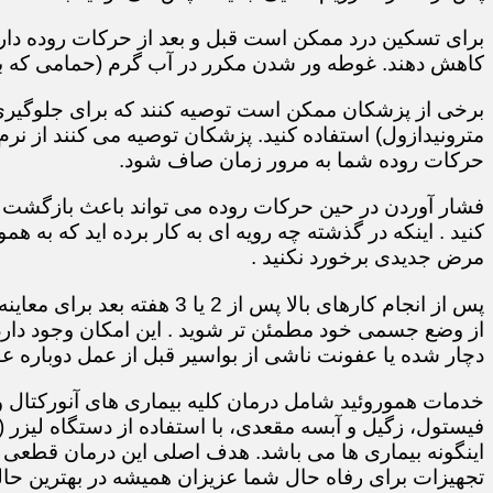
برای تسکین درد ممکن است قبل و بعد از حرکات روده دارو
کاهش دهند. غوطه ور شدن مکرر در آب گرم (حمامی که ب
برخی از پزشکان ممکن است توصیه کنند که برای جلوگیری ا
مترونیدازول) استفاده کنید. پزشکان توصیه می کنند از نرم
حرکات روده شما به مرور زمان صاف شود.
فشار آوردن در حین حرکات روده می تواند باعث بازگشت بی
کنید . اینکه در گذشته چه رویه ای به کار برده اید که به همو
مرض جدیدی برخورد نکنید .
پس از انجام کارهای بالا پس از
از وضع جسمی خود مطمئن تر شوید . این امکان وجود دارد 
دچار شده یا عفونت ناشی از بواسیر قبل از عمل دوباره عود
خدمات هموروئید شامل درمان کلیه بیماری های آنورکتال 
فیستول، زگیل و آبسه مقعدی، با استفاده از دستگاه لیزر
اینگونه بیماری ها می باشد. هدف اصلی این درمان قطعی و
تجهیزات برای رفاه حال شما عزیزان همیشه در بهترین ح