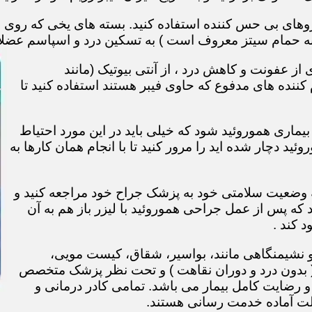
های بی حس کننده استفاده کنید. بسته های یخی که روی نا
ه حمام سیتز معروف است ) به تسکین درد و اسپاسم عضل
ز عفونت و کاهش درد ، از آنتی بیوتیک (مانند
 کننده های مدفوع که حاوی فیبر هستند استفاده کنید تا
ماری هموروئید شود که خیلی باید در این مورد احتیاط
روئید دچار شده اید را مرور کنید تا با انجام همان کارها به
 2 یا 3 هفته بعد برای معاینه وضعیت سلامتی خود به پزشک جراح خود مراجعه کنید و
که پس از عمل جراحی هموروئید با لیزر باز هم به آن
 کند .
و نشیمنگاهی مانند، بواسیر، شقاق، کیست مویی،
 ( بدون درد و دوران نقاهت ) و تحت نظر پزشک متخصص
 رضایت کامل بیمار می باشد. تمامی کادر درمانی و
الت آماده خدمت رسانی هستند.