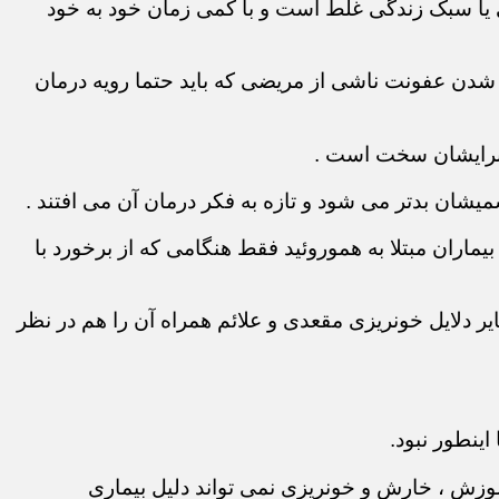
تی یا سبک زندگی غلط است و با کمی زمان خود به خود
دتر شدن عفونت ناشی از مریضی که باید حتما رویه درمان
 برایشان سخت است .
میشان بدتر می شود و تازه به فکر درمان آن می افتند .
ماران مبتلا به هموروئید فقط هنگامی که از برخورد با
ر دلایل خونریزی مقعدی و علائم همراه آن را هم در نظر
ینطور نبود.
سوزش ، خارش و خونریزی نمی تواند دلیل بیماری