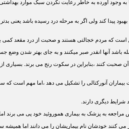
ها به وجود آورده به خاطر رعایت نکردن سبک موارد بهداش
د بهبود پیدا کند ولی اگر به مرحله درد رسیده باشد یعنی ب
ن است که مردم خجالتی هستند و صحبت از درد مقعد کمی
له باشد آنها انقدر صبر میکنند و به جای بهتر شدن وضع جس
 صحبت کنند ،بنابراین در سکوت رنج می برند. بسیاری از بی
بیماران آنورکتالی را تشکیل می دهد ،اما مهم است که سای
د شرایط دیگری دارند.
راجعه به پزشک به بیماری هموروئید خود پی می برند اما ا
ر می کنند خودشان نام بیماریشان را می دانند اما همیشه 