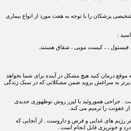
نگر دقت تشخیصی پزشکان را با توجه به هفت مورد از انواع بیماری
سید :
 ، فیستول ، ، کیست مویی ، شقاق هستند.
 موقع درمان کنید هیچ مشکل در آینده برای شما نخواهد
و دیرتر به سراغش بروید ضمن مشکلاتی که در سبک زندگی
 است . جراحی هموروئید با لیزر روش نوظهوری جدیدی
ز عفونت را ترمیم می کند.
 رژیم های غذایی و قرص و داروست . از آنجایی که
رد و خونریزی قابل انجام است .