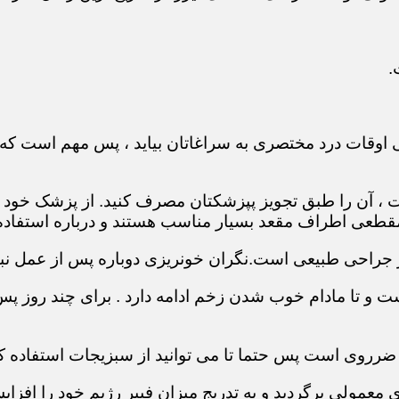
.
 اوقات درد مختصری به سراغاتان بیاید ، پس مهم است که 
ست ، آن را طبق تجویز پپزشکتان مصرف کنید. از پزشک خود
طعی اطراف مقعد بسیار مناسب هستند و درباره استفاده ا
 جراحی طبیعی است.نگران خونریزی دوباره پس از عمل نبا
 و تا مادام خوب شدن زخم ادامه دارد . برای چند روز پس ا
 ضرروی است پس حتما تا می توانید از سبزیجات استفاده کن
عمولی برگردید و به تدریج میزان فیبر رژیم خود را افزای