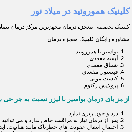
کلینیک هموروئید در میلاد نور
کلینیک تخصصی معجزه درمان مجهزترین مرکز درمان بیماری
مشاوره رایگان کلینیک معجزه درمان
بواسیر یا هموروئید
آبسه مقعدی
شقاق مقعدی
فیستول مقعدی
کیست مویی
پرولاپس رکتوم
از مزایای درمان بواسیر با لیزر نسبت به جراحی س
درد و خون ریزی ندارد.
پس از درمان نیاز به مراقبت خاص ندارد و می توانید 
احتمال انتقال عفونت های خطرناک مانند هپاتیت، ایدز و