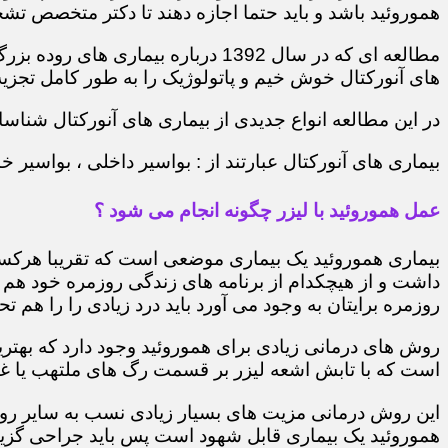
هموروئید باشد و باید حتما اجازه دهند تا دکتر متخصص تشخ
مطالعه ای که در سال 1392 درباره 
های آنورکتال خوش خیم و پاتولوژیک را به طور کامل تجزیه 
در این مطالعه انواع جدیدی از بیماری های آنورکتال شناسایی
بیماری های آنورکتال عبارتند از : بواسیر داخلی ، بواسی
عمل هموروئید با لیزر چگونه انجام می شود ؟
بیماری هموروئید یک بیماری موضعی است که تقریبا هرکسی 
داشت و از هیچکدام از برنامه های زندگی روزمره خود هم 
روزمره برایتان به وجود می آورد باید درد زیادی را را هم تح
روش های درمانی زیادی برای هموروئید وجود دارد که بهتر
است که با تابش اشعه لیزر بر قسمت رگ های ملتهب یا غده
این روش درمانی مزیت های بسیار زیادی نسب به سایر روش
هموروئید یک بیماری قابل شهود است پس باید جراحی گزینه 