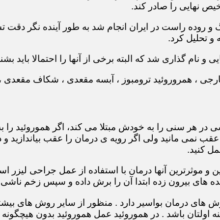
یص نهایی را صادر کند.
بیماری های روده بزرگ و روده راست در ایران انجام شد به طور آینده 
و تحلیل کرد.
 و نام گذاری شد که البته برخی از آنها را احتمالا باید بشنا
ر خارجی ، همروروئید ترومبوز ، آبسه مقعدی ، شکاف مقعدی
در هر سنی را به خودش مبتلا می کند، اگر هموروئید را به
عقب نمی مانید ولی اگر رویه ی درمان را عقب بیاندازید 
مل کنید.
ین و موثرترین آنها درمان با استفاده از عمل جراحی لیزر
 های بیرون زده ابتدا آن را برش داده و سپس زخم ناشی ا
 های درمان بواسیر دارد . منظور از سایر روش های بیشتر
اولتان باشد . در هموروئید عمل هموروئید بدون هیچگونه د