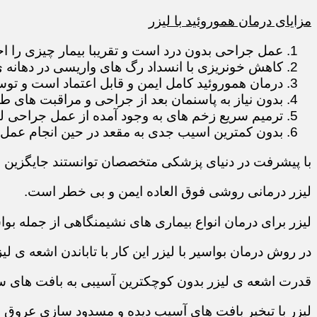
مزایای درمان هموروئید با لیزر
عمل جراحی بدون درد است و تقریبا بیمار چیزی را 
کاهش خونریزی با انسداد رگ های واریسی در دهانه 
درمان هموروئید کامل ایمن و قابل اعتماد است و تو
بدون نیاز به پاسنمان بعد از جراحی و مراقبت های ط
ترمیم سریع زخم های به وجود آمده از عمل جراحی لی
بدون کمترین اسیب جدی به مقعد در حین انجام عمل
با پیشرفت در دنیای پزشکی متخصصان توانستند جایگزین
لیزر درمانی روشی فوق العاده ایمن و بی خطر است.
لیزر برای درمان انواع بیماری های نشیمنگاهی از جمله بوا
در روش درمان بواسیر با لیزر این کار با تاباندن اشعه ی 
قدرت اشعه ی لیزر بدون کوچکترین آسیبی به بافت های س
لیزر با تبخیر بافت های آسیب دیده و مسدود سازی عروق 