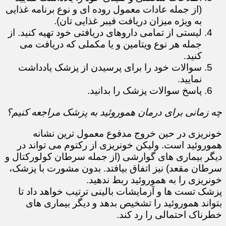
(از جمله عادات معمول روده ای و نوع برنامه غذایی
به ویژه میزان دریافت فیبر غذایی تان).
لیستی از تمامی داروهای دریافتی خود تهیه کنید. از
جمله هر نوع ویتامین و یا مکملی که دریافت می
کنید.
سوالات خود را برای پرسیدن از پزشک یادداشت
نمایید.
پاسخ سوالات پزشک را بدانید.
چه زمانی برای درمان هموروئید به پزشک مراجعه کنیم؟
خونریزی در حین خروج مدفوع معمول ترین نشانه
هموروئید است. ولیکن خونریزی از رکتوم می تواند در
دیگر بیماری های گوارشی (از جمله سرطان کولورکتال و
سرطان مقعد) نیز اتفاق بیافتد. بدون مشورت با پزشک،
خونریزی را به هموروئید ربط ندهید.
پزشک تست ها و آزمایشات بالینی ترتیب خواهد داد تا
بتواند هموروئید را تشخیص بدهد و دیگر بیماری های
خطرناک احتمالی را رد کند.