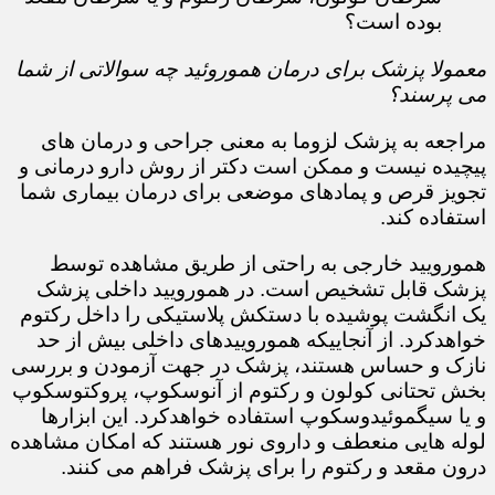
بوده است؟​​​​​​​
معمولا پزشک برای درمان هموروئید چه سوالاتی از شما
می پرسند؟
مراجعه به پزشک لزوما به معنی جراحی و درمان های
پیچیده نیست و ممکن است دکتر از روش دارو درمانی و
تجویز قرص و پمادهای موضعی برای درمان بیماری شما
استفاده کند.​​​​​​​
همورویید خارجی به راحتی از طریق مشاهده توسط
پزشک قابل تشخیص است. در همورویید داخلی پزشک
یک انگشت پوشیده با دستکش پلاستیکی را داخل رکتوم
خواهدکرد. از آنجاییکه هموروییدهای داخلی بیش از حد
نازک و حساس هستند، پزشک در جهت آزمودن و بررسی
بخش تحتانی کولون و رکتوم از آنوسکوپ، پروکتوسکوپ
و یا سیگموئیدوسکوپ استفاده خواهدکرد. این ابزارها
لوله هایی منعطف و داروی نور هستند که امکان مشاهده
درون مقعد و رکتوم را برای پزشک فراهم می کنند.