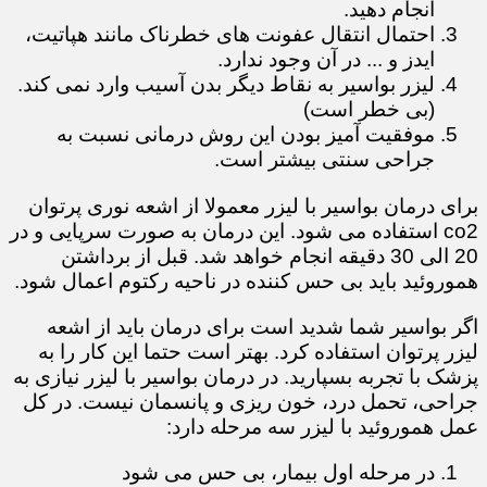
انجام دهید.
احتمال انتقال عفونت های خطرناک مانند هپاتیت،
ایدز و ... در آن وجود ندارد.
لیزر بواسیر به نقاط دیگر بدن آسیب وارد نمی کند.
(بی خطر است)
موفقیت آمیز بودن این روش درمانی نسبت به
جراحی سنتی بیشتر است.
برای درمان بواسیر با لیزر معمولا از اشعه نوری پرتوان
co2 استفاده می شود. این درمان به صورت سرپایی و در
20 الی 30 دقیقه انجام خواهد شد. قبل از برداشتن
هموروئید باید بی حس کننده در ناحیه رکتوم اعمال شود.
اگر بواسیر شما شدید است برای درمان باید از اشعه
لیزر پرتوان استفاده کرد. بهتر است حتما این کار را به
پزشک با تجربه بسپارید. در درمان بواسیر با لیزر نیازی به
جراحی، تحمل درد، خون ریزی و پانسمان نیست. در کل
عمل هموروئید با لیزر سه مرحله دارد:
در مرحله اول بیمار، بی حس می شود