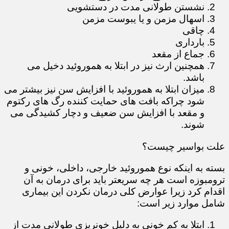
نشستن طولانی مدت در دستشویی
اسهال مزمن و یا یبوست مزمن
چاقی
بارداری
جماع از مقعد
همچنین ارث نیز در ابتلا به هموروئید دخیل می
باشد.
میزان ابتلا به هموروئید با افزایش سن نیز بیشتر می
شود چراکه بافت های حمایت کننده رگ های رکتوم
و مقعد با افزایش سن ضعیف و دچار کشیدگی می
شوند.
علت بواسیر چیست؟
بسته به اینکه نوع هموروئید خارجی، داخلی، خونی و
ترومبوزه است هر چه سریعتر باید برای درمان به آن
اقدام کرد زیرا عوارض کلی درمان نکردن این بیماری
شامل موارد زیر است:
ابتلا به کم خونی به دلیل خونریزی طولانی مدت از