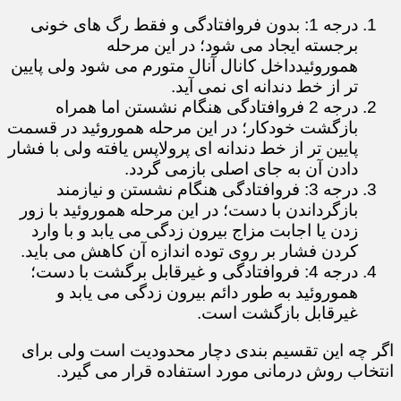
درجه 1: بدون فروافتادگی و فقط رگ های خونی
برجسته ایجاد می شود؛ در این مرحله
هموروئیدداخل کانال آنال متورم می شود ولی پایین
تر از خط دندانه ای نمی آید.
درجه 2 فروافتادگی هنگام نشستن اما همراه
بازگشت خودکار؛ در این مرحله هموروئید در قسمت
پایین تر از خط دندانه ای پرولاپس یافته ولی با فشار
دادن آن به جای اصلی بازمی گردد.
درجه 3: فروافتادگی هنگام نشستن و نیازمند
بازگرداندن با دست؛ در این مرحله هموروئید با زور
زدن یا اجابت مزاج بیرون زدگی می یابد و با وارد
کردن فشار بر روی توده اندازه آن کاهش می باید.
درجه 4: فروافتادگی و غیرقابل برگشت با دست؛
هموروئید به طور دائم بیرون زدگی می یابد و
غیرقابل بازگشت است.
اگر چه این تقسیم بندی دچار محدودیت است ولی برای
انتخاب روش درمانی مورد استفاده قرار می گیرد.