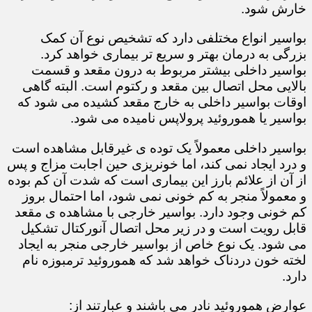
خارش شود.
بواسیر انواع مختلفی دارد که تشخیص نوع آن کمک
بزرگی به درمان بهتر و سریع تر بیماری خواهد کرد.
بواسیر داخلی بیشتر مربوط به درون مقعد و قسمت
بالایی محل اتصال بین مقعد و رکتوم است. البته گاهی
اوقات بواسیر داخلی به خارج مقعد کشیده می شود که
بواسیر یا هموروئید پرولاپس نامیده می شود.
بواسیر داخلی معمولاً یک توده ی غیرقابل مشاهده است
و درد ایجاد نمی کند، اما خونریزی حین اجابت مزاج و پس
از آن از علائم بارز این بیماری است که شدت آن کم بوده
و معمولاً منجر به کم خونی نمی شود، اما احتمال بروز
کم خونی وجود دارد. بواسیر خارجی با مشاهده ی مقعد
قابل رویت است و در زیر محل اتصال آنورکتال تشکیل
می شود. یک نوع خاص از بواسیر خارجی منجر به ایجاد
لخته خون دردناک خواهد شد که هموروئید ترمبوزه نام
دارد.
عوارض هموروئید نادر می باشند و عبارتند از: