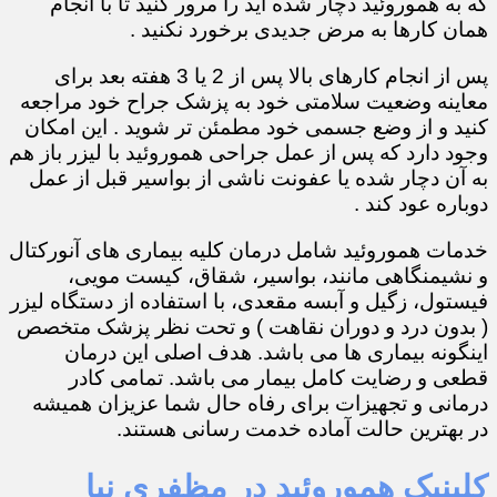
که به هموروئید دچار شده اید را مرور کنید تا با انجام
همان کارها به مرض جدیدی برخورد نکنید .
پس از انجام کارهای بالا پس از 2 یا 3 هفته بعد برای
معاینه وضعیت سلامتی خود به پزشک جراح خود مراجعه
کنید و از وضع جسمی خود مطمئن تر شوید . این امکان
وجود دارد که پس از عمل جراحی هموروئید با لیزر باز هم
به آن دچار شده یا عفونت ناشی از بواسیر قبل از عمل
دوباره عود کند .
خدمات هموروئید شامل درمان کلیه بیماری های آنورکتال
و نشیمنگاهی مانند، بواسیر، شقاق، کیست مویی،
فیستول، زگیل و آبسه مقعدی، با استفاده از دستگاه لیزر
( بدون درد و دوران نقاهت ) و تحت نظر پزشک متخصص
اینگونه بیماری ها می باشد. هدف اصلی این درمان
قطعی و رضایت کامل بیمار می باشد. تمامی کادر
درمانی و تجهیزات برای رفاه حال شما عزیزان همیشه
در بهترین حالت آماده خدمت رسانی هستند.
کلینیک هموروئید در مظفری نیا