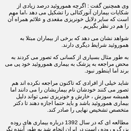
وی همچنین گفت : اگرچه هموروئید درصد زیادی از
شکایات بیماران آنورکتالی را تشکیل می دهد ،اما مهم
است که سایر دلایل خونریزی مقعدی و علائم همراه آن
را هم در نظر بگیریم .
شواهد نشان می دهد که برخی از بیماران مبتلا به
هموروئید شرایط دیگری دارند.
به طور مثال بسیاری از کسانی که تصور می کردند به
محض مراجعه به پزشک به بیماری هموروئید خود پی می
برند اما اینطور نبود.
شاید خیلی از افرادی که تاکنون مراجعه نکرده اند هم
تصور می کنند خودشان نام بیماریشان را می دانند اما
همیشه سوزش ، خارش و خونریزی نمی تواند دلیل
بیماری هموروئید باشد و باید حتما اجازه دهند تا دکتر
متخصص تشخیص نهایی را صادر کند.
مطالعه ای که در سال 1392 درباره بیماری های روده
بزرگ و روده راست در ایران انجام شد به طور آینده نگر