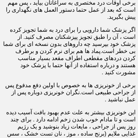
برخی اوقات درد مختصری به سراغاتان بیاید ، پس مهم
است که بعد از عمل حتما دستور العمل های نگهداری را
پیش بگیرید.
اگر پزشک شما دارویی را برای درد به شما تجویز کرده
است ، آن را طبق تجویز پپزشکتان مصرف کنید. از
پزشک خود بپرسید چه داروهای بدون نسخه ای برای شما
بی خطر است.پماد ها هم برای نرم کردن و برطرف
کردن دردهای مقطعی اطراف مقعد بسیار مناسب
هستند و درباره استفاده از آنها حتما با پزشک خود
مشورت کنید .
برخی از خونریزی ها به خصوص با اولین دفع مدفوع پس
از جراحی طبیعی است.نگران خونریزی دوباره پس از
عمل نباشید .
این خونریزی بیشتر به علت عدم بهبود بافت آسیب دیده
است و تا مادام خوب شدن زخم ادامه دارد . برای چند
روز پس از جراحی ، مایعات زیاد بنوشید و یک رژیم
غذایی ملایم (برنج ساده ، موز ، نان تست خشک ، سس