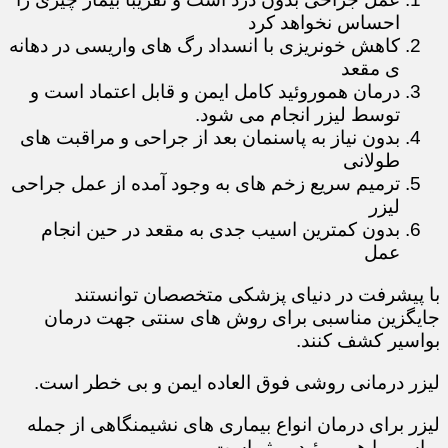
احساس نخواهد کرد
کاهش خونریزی با انسداد رگ های واریسی در دهانه
ی مقعد
درمان هموروئید کامل ایمن و قابل اعتماد است و
توسط لیزر انجام می شود.
بدون نیاز به پاسنمان بعد از جراحی و مراقبت های
طولانی
ترمیم سریع زخم های به وجود آمده از عمل جراحی
لیزر
بدون کمترین اسیب جدی به مقعد در حین انجام
عمل
با پیشرفت در دنیای پزشکی متخصصان توانستند
جایگزین مناسبی برای روش های سنتی جهت درمان
بواسیر کشف کنند.
لیزر درمانی روشی فوق العاده ایمن و بی خطر است.
لیزر برای درمان انواع بیماری های نشیمنگاهی از جمله
بواسیر یا هموروئید موثر است.