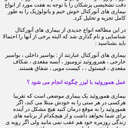
دقت تشخیصی پزشکان را با توجه به هفت مورد از انواع
بیماری های آنورکتال خوش خیم و پاتولوژیک را به طور
کامل تجزیه و تحلیل کرد.
در این مطالعه انواع جدیدی از بیماری های آنورکتال
شناسایی و نام گذاری شد که البته برخی از آنها را احتمالا
باید بشناسید :
بیماری های آنورکتال عبارتند از : بواسیر داخلی ، بواسیر
خارجی ، همروروئید ترومبوز ، آبسه مقعدی ، شکاف
مقعدی ، فیستول ، ، کیست مویی ، شقاق هستند.
عمل هموروئید با لیزر چگونه انجام می شود ؟
بیماری هموروئید یک بیماری موضعی است که تقریبا
هرکسی در هر سنی را به خودش مبتلا می کند، اگر
هموروئید را به موقع درمان کنید هیچ مشکل در آینده
برای شما نخواهد داشت و از هیچکدام از برنامه های
زندگی روزمره خود هم عقب نمی مانید ولی اگر رویه ی