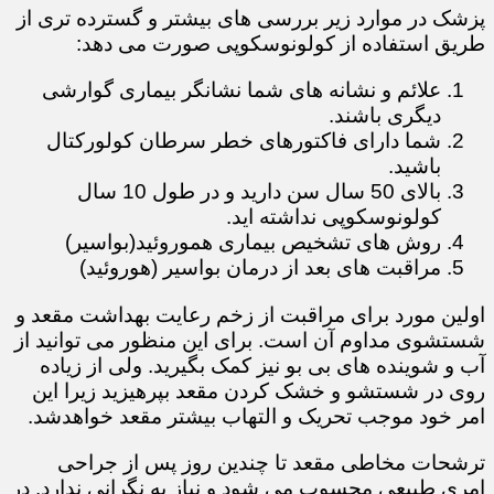
پزشک در موارد زیر بررسی های بیشتر و گسترده تری از
طریق استفاده از کولونوسکوپی صورت می دهد:
علائم و نشانه های شما نشانگر بیماری گوارشی
دیگری باشند.
شما دارای فاکتورهای خطر سرطان کولورکتال
باشید.
بالای 50 سال سن دارید و در طول 10 سال
کولونوسکوپی نداشته اید.​​​​​
روش های تشخیص بیماری هموروئید(بواسیر)
مراقبت های بعد از درمان بواسیر (هوروئید)
اولین مورد برای مراقبت از زخم رعایت بهداشت مقعد و
شستشوی مداوم آن است. برای این منظور می توانید از
آب و شوینده های بی بو نیز کمک بگیرید. ولی از زیاده
روی در شستشو و خشک کردن مقعد بپرهیزید زیرا این
امر خود موجب تحریک و التهاب بیشتر مقعد خواهدشد.
ترشحات مخاطی مقعد تا چندین روز پس از جراحی
امری طبیعی محسوب می شود و نیاز به نگرانی ندارد. در