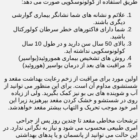
طریق استفاده از کولونوسکوپی صورت می دهد:
علائم و نشانه های شما نشانگر بیماری گوارشی
دیگری باشند.
شما دارای فاکتورهای خطر سرطان کولورکتال
باشید.
بالای 50 سال سن دارید و در طول 10 سال
کولونوسکوپی نداشته اید.​​​​​
روش های تشخیص بیماری هموروئید(بواسیر)
مراقبت های بعد از درمان بواسیر (هوروئید)
اولین مورد برای مراقبت از زخم رعایت بهداشت مقعد و
شستشوی مداوم آن است. برای این منظور می توانید از
آب و شوینده های بی بو نیز کمک بگیرید. ولی از زیاده
روی در شستشو و خشک کردن مقعد بپرهیزید زیرا این
امر خود موجب تحریک و التهاب بیشتر مقعد خواهدشد.
ترشحات مخاطی مقعد تا چندین روز پس از جراحی
امری طبیعی محسوب می شود و نیاز به نگرانی ندارد. در
این حالت می توانید از پانسمان و یا پدهای بهداشتی