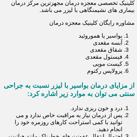
کلینیک تخصصی معجزه درمان مجهزترین مرکز درمان
بیماری های نشیمنگاهی با لیزر می باشد.
مشاوره رایگان کلینیک معجزه درمان
بواسیر یا هموروئید
آبسه مقعدی
شقاق مقعدی
فیستول مقعدی
کیست مویی
پرولاپس رکتوم
از مزایای درمان بواسیر با لیزر نسبت به جراحی
سنتی می توان به موارد زیر اشاره کرد:
درد و خون ریزی ندارد.
پس از درمان نیاز به مراقبت خاص ندارد و می
توانید با کمی استراحت کارهای روزمره خود را
انجام دهید.
احتمال انتقال عفونت های خطرناک مانند هپاتیت،