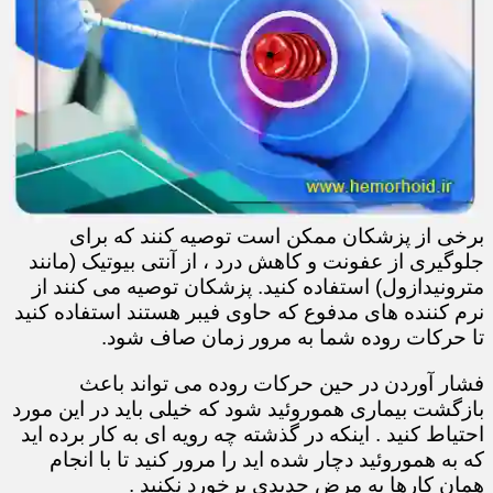
برخی از پزشکان ممکن است توصیه کنند که برای
جلوگیری از عفونت و کاهش درد ، از آنتی بیوتیک (مانند
مترونیدازول) استفاده کنید. پزشکان توصیه می کنند از
نرم کننده های مدفوع که حاوی فیبر هستند استفاده کنید
تا حرکات روده شما به مرور زمان صاف شود.
فشار آوردن در حین حرکات روده می تواند باعث
بازگشت بیماری هموروئید شود که خیلی باید در این مورد
احتیاط کنید . اینکه در گذشته چه رویه ای به کار برده اید
که به هموروئید دچار شده اید را مرور کنید تا با انجام
همان کارها به مرض جدیدی برخورد نکنید .