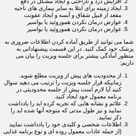
افزایش درد و ناراحتی و ایجاد مشکل در دفع
ایجاد زمینه برای ابتلا به سایر بیماری های ناحیه
مقعد از قبیل شقاق و آبسه و ایجاد عفونت
عوارض درمان نکردن هموروئید یا بواسیر
عوارض درمان نکردن هموروئید یا بواسیر
​​​​​​​شما می توانید از طریق آماده کردن اطلاعات ضروری به
پزشک خود کمک کنید. در این قسمت پیشنهاداتی به
منظور آمادگی بیشتر برای جلسه ویزیت را بیان می
داریم:
از محدودیت های پیش از ویزیت مطلع شوید.
زمانیکه قرار جلسه ویزیت را ترتیب می دهید سوال
کنید آیا لازم است پیش از جلسه محدودیتی در
برنامه معمول خود ایجاد کنید.
علائم و نشانه هایی که تجربه کرده اید را یادداشت
نمایید و نیز طول مدتی که متوجه آنها شده اید را
ذکر نمایید.
اطلاعات شخصی و کلیدی خود را یادداشت نمایید
(از جمله عادات معمول روده ای و نوع برنامه غذایی