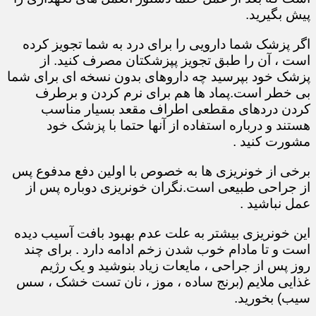
پیش بگیرید.
اگر پزشک شما دارویی را برای درد به شما تجویز کرده
است ، آن را طبق تجویز پپزشکتان مصرف کنید. از
پزشک خود بپرسید چه داروهای بدون نسخه ای برای شما
بی خطر است.پماد ها هم برای نرم کردن و برطرف
کردن دردهای مقطعی اطراف مقعد بسیار مناسب
هستند و درباره استفاده از آنها حتما با پزشک خود
مشورت کنید .
برخی از خونریزی ها به خصوص با اولین دفع مدفوع پس
از جراحی طبیعی است.نگران خونریزی دوباره پس از
عمل نباشید .
این خونریزی بیشتر به علت عدم بهبود بافت آسیب دیده
است و تا مادام خوب شدن زخم ادامه دارد . برای چند
روز پس از جراحی ، مایعات زیاد بنوشید و یک رژیم
غذایی ملایم (برنج ساده ، موز ، نان تست خشک ، سس
سیب) بخورید.