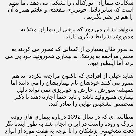
شکایات بیماران آنورکتالی را تشکیل می دهد ،اما مهم
است که سایر دلایل خونریزی مقعدی و علائم همراه آن
را هم در نظر بگیریم .
شواهد نشان می دهد که برخی از بیماران مبتلا به
هموروئید شرایط دیگری دارند.
به طور مثال بسیاری از کسانی که تصور می کردند به
محض مراجعه به پزشک به بیماری هموروئید خود پی می
برند اما اینطور نبود.
شاید خیلی از افرادی که تاکنون مراجعه نکرده اند هم
تصور می کنند خودشان نام بیماریشان را می دانند اما
همیشه سوزش ، خارش و خونریزی نمی تواند دلیل
بیماری هموروئید باشد و باید حتما اجازه دهند تا دکتر
متخصص تشخیص نهایی را صادر کند.
مطالعه ای که در سال 1392 درباره بیماری های روده
بزرگ و روده راست در ایران انجام شد به طور آینده نگر
دقت تشخیصی پزشکان را با توجه به هفت مورد از انواع