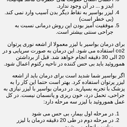
ایدز و ... در آن وجود ندارد.
لیزر بواسیر به نقاط دیگر بدن آسیب وارد نمی کند.
(بی خطر است)
موفقیت آمیز بودن این روش درمانی نسبت به
جراحی سنتی بیشتر است.
برای درمان بواسیر با لیزر معمولا از اشعه نوری پرتوان
co2 استفاده می شود. این درمان به صورت سرپایی و در
20 الی 30 دقیقه انجام خواهد شد. قبل از برداشتن
هموروئید باید بی حس کننده در ناحیه رکتوم اعمال شود.
اگر بواسیر شما شدید است برای درمان باید از اشعه
لیزر پرتوان استفاده کرد. بهتر است حتما این کار را به
پزشک با تجربه بسپارید. در درمان بواسیر با لیزر نیازی به
جراحی، تحمل درد، خون ریزی و پانسمان نیست. در کل
عمل هموروئید با لیزر سه مرحله دارد:
در مرحله اول بیمار، بی حس می شود
در مرحله دوم در طی 20 دقیقه درمان با لیزر
مناسب انجام می شود.