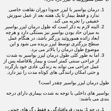
درمان بواسیر با لیزر حدودا دوران نقاهت خاصی
ندارد و فقط بیمار تا یک هفته بعد از عمل سوزش
خفیفی را تجربه می کند.
البته لازم به ذکر است که طول درمان لیزر بواسیر
به میزان حاد بودن بواسیر نیز بستگی دارد و هرچه
ابعاد زائده هموروئید بزرگتر باشد، در هنگام عمل
سطح بزرگتری توسط لیزر بریده می شود و این
موضوع طول درمان را بالاتر می برد.
اما به طور کلی طول درمان لیزر بواسیر به شدت
از جراحی سنتی کمتر است و بیمار بلافاصله پس از
عمل جراحی می تواند به زندگی عادی خود بازگردد
و حتی امکان رانندگی های کوتاه مدت را نیز دارد.
طول درمان لیزر بواسیر چقدر است؟
بواسیر های داخلی با توجه به شدت بیماری دارای درجه
بندی می باشند:
درجه 1: بدون فروافتادگی و فقط رگ های خونی