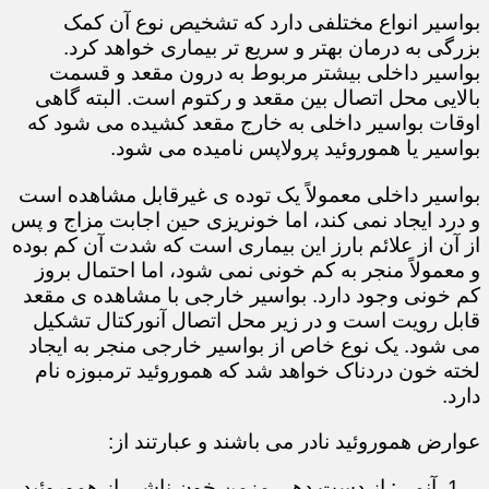
بواسیر انواع مختلفی دارد که تشخیص نوع آن کمک
بزرگی به درمان بهتر و سریع تر بیماری خواهد کرد.
بواسیر داخلی بیشتر مربوط به درون مقعد و قسمت
بالایی محل اتصال بین مقعد و رکتوم است. البته گاهی
اوقات بواسیر داخلی به خارج مقعد کشیده می شود که
بواسیر یا هموروئید پرولاپس نامیده می شود.
بواسیر داخلی معمولاً یک توده ی غیرقابل مشاهده است
و درد ایجاد نمی کند، اما خونریزی حین اجابت مزاج و پس
از آن از علائم بارز این بیماری است که شدت آن کم بوده
و معمولاً منجر به کم خونی نمی شود، اما احتمال بروز
کم خونی وجود دارد. بواسیر خارجی با مشاهده ی مقعد
قابل رویت است و در زیر محل اتصال آنورکتال تشکیل
می شود. یک نوع خاص از بواسیر خارجی منجر به ایجاد
لخته خون دردناک خواهد شد که هموروئید ترمبوزه نام
دارد.
عوارض هموروئید نادر می باشند و عبارتند از:
آنمی: از دست دهی مزمن خون ناشی از هموروئید