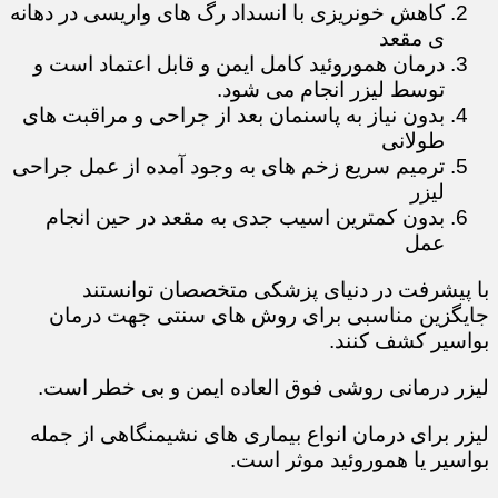
کاهش خونریزی با انسداد رگ های واریسی در دهانه
ی مقعد
درمان هموروئید کامل ایمن و قابل اعتماد است و
توسط لیزر انجام می شود.
بدون نیاز به پاسنمان بعد از جراحی و مراقبت های
طولانی
ترمیم سریع زخم های به وجود آمده از عمل جراحی
لیزر
بدون کمترین اسیب جدی به مقعد در حین انجام
عمل
با پیشرفت در دنیای پزشکی متخصصان توانستند
جایگزین مناسبی برای روش های سنتی جهت درمان
بواسیر کشف کنند.
لیزر درمانی روشی فوق العاده ایمن و بی خطر است.
لیزر برای درمان انواع بیماری های نشیمنگاهی از جمله
بواسیر یا هموروئید موثر است.