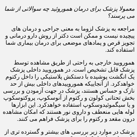
معمولا پزشک برای درمان هموروئید چه سوالاتی از شما
می پرسند؟
مراجعه به پزشک لزوما به معنی جراحی و درمان های
پیچیده نیست و ممکن است دکتر از روش دارو درمانی و
تجویز قرص و پمادهای موضعی برای درمان بیماری شما
استفاده کند.​​​​​​​
همورویید خارجی به راحتی از طریق مشاهده توسط
پزشک قابل تشخیص است. در همورویید داخلی پزشک
یک انگشت پوشیده با دستکش پلاستیکی را داخل رکتوم
خواهدکرد. از آنجاییکه هموروییدهای داخلی بیش از حد
نازک و حساس هستند، پزشک در جهت آزمودن و بررسی
بخش تحتانی کولون و رکتوم از آنوسکوپ، پروکتوسکوپ
و یا سیگموئیدوسکوپ استفاده خواهدکرد. این ابزارها
لوله هایی منعطف و داروی نور هستند که امکان مشاهده
درون مقعد و رکتوم را برای پزشک فراهم می کنند.
پزشک در موارد زیر بررسی های بیشتر و گسترده تری از