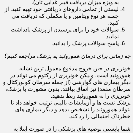
به ویژه میزان دریافت فیبر غذایی تان).
لیستی از تمامی داروهای دریافتی خود تهیه کنید. از
جمله هر نوع ویتامین و یا مکملی که دریافت می
کنید.
سوالات خود را برای پرسیدن از پزشک یادداشت
نمایید.
پاسخ سوالات پزشک را بدانید.
چه زمانی برای درمان هموروئید به پزشک مراجعه کنیم؟
خونریزی در حین خروج مدفوع معمول ترین نشانه
هموروئید است. ولیکن خونریزی از رکتوم می تواند در
دیگر بیماری های گوارشی (از جمله سرطان کولورکتال و
سرطان مقعد) نیز اتفاق بیافتد. بدون مشورت با پزشک،
خونریزی را به هموروئید ربط ندهید.
پزشک تست ها و آزمایشات بالینی ترتیب خواهد داد تا
بتواند هموروئید را تشخیص بدهد و دیگر بیماری های
خطرناک احتمالی را رد کند.
شما بایستی توصیه های پزشکی را در صورت ابتلا به