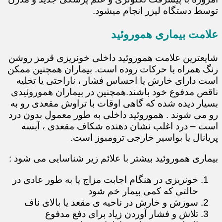
توسط دستگاه لیزر انجام میشود.
علامت بیماری هموروئید
شایعترین علامت هموروئید داخلی خونریزی قرمز روشن
رنگ همراه با حرکات روده است. بیماران همچنین ممکن
است دارای خارش یا احساس فشار ، ناراحتی یا تخلیه
ناقص مدفوع خود باشند.همچنین در بیماران هموروئیدی
بسیار دیده شده که گاهی اوقات با تراوش مقعدی رو به
رو می شوند . هموروئید داخلی به طور معمول بدون درد
است – درد اغلب نشان دهنده شکاف مقعدی ، آبسه
پریانال یا بواسیر خارجی ترومبوز است.
بیماری هموروئید بیشتر با علائم زیر شناسایی می شود :
خونریزی در هنگام اجابت مزاج یا به طور عادی در
حالتی که کمی بیمار خم شود
سوزش و خارش در ناحیه ی مقعد یا بالای ناف
تلاش و فشار آوردن زیاد برای دفع مدفوع