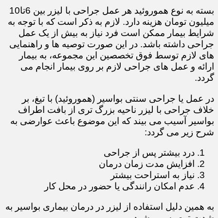
بسته به نوع هموروئید هر عمل جراحی با لیزر بین 6تا10
میلیون تومان هزینه دارد. لازم به ذکر است که با توجه به
شرایط بیمار ممکن است فرد نیاز به بیش از یک عمل
جراحی داشته باشد. در این صورت توصیه ها و راهنمایی
های لازم توسط فوق تخصصین این مجموعه، به بیمار
ارائه و عمل های جراحی لازم بر روی بیمار انجام می
گردد.
در عمل یا جراحی سنتی بواسیر (هموروئید) با تیغ، بر
خلاف جراحی با لیزر ناحیه بزرگ تری از بافت اطراف
بواسیر آسیب می بیند که این موضوع باعث عوارضی به
شرح زیر می گردد:
درد بیشتر پس از جراحی
افزایش مدت زمان درمان
نیاز به استراحت بیشتر
عدم امکان رانندگی یا حضور در محل کار
​​​​​​​به همین دلیل استفاده از لیزر در درمان بیماری بواسیر به
شدت توصیه می شود.