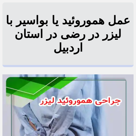
عمل هموروئید یا بواسیر با
لیزر در رضی در استان
اردبیل