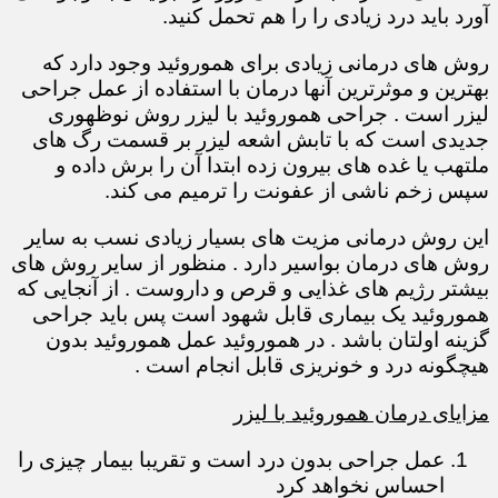
آورد باید درد زیادی را را هم تحمل کنید.
روش های درمانی زیادی برای هموروئید وجود دارد که
بهترین و موثرترین آنها درمان با استفاده از عمل جراحی
لیزر است . جراحی هموروئید با لیزر روش نوظهوری
جدیدی است که با تابش اشعه لیزر بر قسمت رگ های
ملتهب یا غده های بیرون زده ابتدا آن را برش داده و
سپس زخم ناشی از عفونت را ترمیم می کند.
این روش درمانی مزیت های بسیار زیادی نسب به سایر
روش های درمان بواسیر دارد . منظور از سایر روش های
بیشتر رژیم های غذایی و قرص و داروست . از آنجایی که
هموروئید یک بیماری قابل شهود است پس باید جراحی
گزینه اولتان باشد . در هموروئید عمل هموروئید بدون
هیچگونه درد و خونریزی قابل انجام است .
مزایای درمان هموروئید با لیزر
عمل جراحی بدون درد است و تقریبا بیمار چیزی را
احساس نخواهد کرد