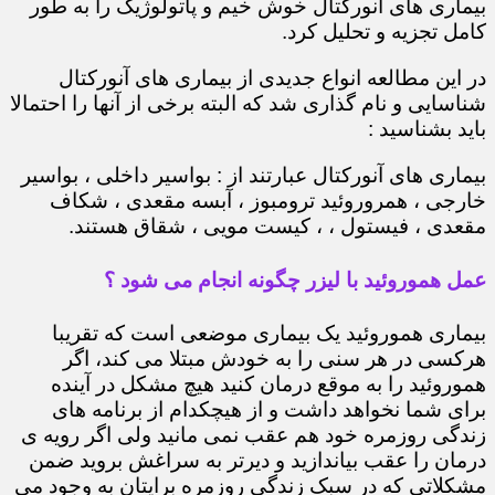
بیماری های آنورکتال خوش خیم و پاتولوژیک را به طور
کامل تجزیه و تحلیل کرد.
در این مطالعه انواع جدیدی از بیماری های آنورکتال
شناسایی و نام گذاری شد که البته برخی از آنها را احتمالا
باید بشناسید :
بیماری های آنورکتال عبارتند از : بواسیر داخلی ، بواسیر
خارجی ، همروروئید ترومبوز ، آبسه مقعدی ، شکاف
مقعدی ، فیستول ، ، کیست مویی ، شقاق هستند.
عمل هموروئید با لیزر چگونه انجام می شود ؟
بیماری هموروئید یک بیماری موضعی است که تقریبا
هرکسی در هر سنی را به خودش مبتلا می کند، اگر
هموروئید را به موقع درمان کنید هیچ مشکل در آینده
برای شما نخواهد داشت و از هیچکدام از برنامه های
زندگی روزمره خود هم عقب نمی مانید ولی اگر رویه ی
درمان را عقب بیاندازید و دیرتر به سراغش بروید ضمن
مشکلاتی که در سبک زندگی روزمره برایتان به وجود می