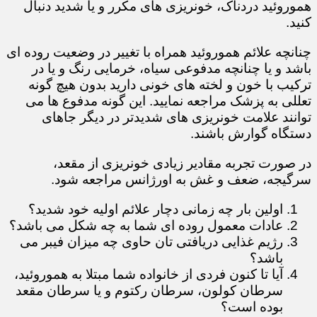
هموروئید دردناک، خونریزی های مکرر و یا شدید دنبال
کنید.
چنانچه علائم هموروئید همراه با تغییر در وضعیت روده ای
باشد و یا چنانچه مدفوعی سیاه، خرمایی رنگ و یا در
ترکیب با خون و لخته های خونی دارید بدون هیچ گونه
تعللی به پزشک مراجعه نمایید. این گونه مدفوع ها می
توانند علامت خونریزی های شدیدتر در دیگر جاهای
دستگاه گوارش باشند.
در صورت تجربه مقادیر زیادی خونریزی از مقعد،
سرگیجه، ضعف و غش به اورژانس مراجعه شود.
​​​​​​​​​​​​​​اولین بار چه زمانی دچار علائم اولیه خود شدید؟
عادات معمول روده ای شما به چه شکل می باشد؟
رژیم غذایی دریافتی تان حاوی چه میزان فیبر می
باشد؟
آیا تا کنون فردی از خانواده شما مبتلا به هموروئید،
سرطان کولون، سرطان رکتوم و یا سرطان مقعد
بوده است؟​​​​​​​