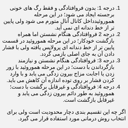
درجه 1: بدون فروافتادگی و فقط رگ های خونی
برجسته ایجاد می شود؛ در این مرحله
هموروئیدداخل کانال آنال متورم می شود ولی پایین
تر از خط دندانه ای نمی آید.
درجه 2 فروافتادگی هنگام نشستن اما همراه
بازگشت خودکار؛ در این مرحله هموروئید در قسمت
پایین تر از خط دندانه ای پرولاپس یافته ولی با فشار
دادن آن به جای اصلی بازمی گردد.
درجه 3: فروافتادگی هنگام نشستن و نیازمند
بازگرداندن با دست؛ در این مرحله هموروئید با زور
زدن یا اجابت مزاج بیرون زدگی می یابد و با وارد
کردن فشار بر روی توده اندازه آن کاهش می باید.
درجه 4: فروافتادگی و غیرقابل برگشت با دست؛
هموروئید به طور دائم بیرون زدگی می یابد و
غیرقابل بازگشت است.
اگر چه این تقسیم بندی دچار محدودیت است ولی برای
انتخاب روش درمانی مورد استفاده قرار می گیرد.