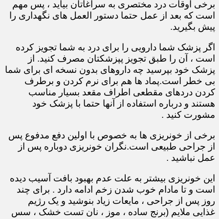
برخی اوقات درد مختصری به سراغاتان بیاید ، پس مهم
است که بعد از عمل حتما دستور العمل های نگهداری را
پیش بگیرید.
اگر پزشک شما دارویی را برای درد به شما تجویز کرده
است ، آن را طبق تجویز پپزشکتان مصرف کنید. از
پزشک خود بپرسید چه داروهای بدون نسخه ای برای شما
بی خطر است.پماد ها هم برای نرم کردن و برطرف
کردن دردهای مقطعی اطراف مقعد بسیار مناسب
هستند و درباره استفاده از آنها حتما با پزشک خود
مشورت کنید .
برخی از خونریزی ها به خصوص با اولین دفع مدفوع پس
از جراحی طبیعی است.نگران خونریزی دوباره پس از
عمل نباشید .
این خونریزی بیشتر به علت عدم بهبود بافت آسیب دیده
است و تا مادام خوب شدن زخم ادامه دارد . برای چند
روز پس از جراحی ، مایعات زیاد بنوشید و یک رژیم
غذایی ملایم (برنج ساده ، موز ، نان تست خشک ، سس