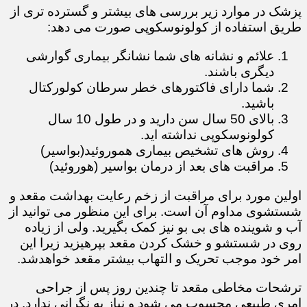
پزشک در موارد زیر بررسی های بیشتر و گسترده تری از
طریق استفاده از کولونوسکوپی صورت می دهد:
علائم و نشانه های شما نشانگر بیماری گوارشی
دیگری باشند.
شما دارای فاکتورهای خطر سرطان کولورکتال
باشید.
بالای 50 سال سن دارید و در طول 10 سال
کولونوسکوپی نداشته اید.​​​​​
روش های تشخیص بیماری هموروئید(بواسیر)
مراقبت های بعد از درمان بواسیر (هوروئید)
اولین مورد برای مراقبت از زخم رعایت بهداشت مقعد و
شستشوی مداوم آن است. برای این منظور می توانید از
آب و شوینده های بی بو نیز کمک بگیرید. ولی از زیاده
روی در شستشو و خشک کردن مقعد بپرهیزید زیرا این
امر خود موجب تحریک و التهاب بیشتر مقعد خواهدشد.
ترشحات مخاطی مقعد تا چندین روز پس از جراحی
امری طبیعی محسوب می شود و نیاز به نگرانی ندارد. در