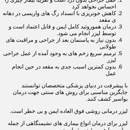
احساس نخواهد کرد
کاهش خونریزی با انسداد رگ های واریسی در دهانه
ی مقعد
درمان هموروئید کامل ایمن و قابل اعتماد است و
توسط لیزر انجام می شود.
بدون نیاز به پاسنمان بعد از جراحی و مراقبت های
طولانی
ترمیم سریع زخم های به وجود آمده از عمل جراحی
لیزر
بدون کمترین اسیب جدی به مقعد در حین انجام
عمل
با پیشرفت در دنیای پزشکی متخصصان توانستند
جایگزین مناسبی برای روش های سنتی جهت درمان
بواسیر کشف کنند.
لیزر درمانی روشی فوق العاده ایمن و بی خطر است.
لیزر برای درمان انواع بیماری های نشیمنگاهی از جمله
بواسیر یا هموروئید موثر است.