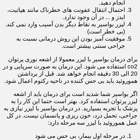
انجام دهید.
احتمال انتقال عفونت های خطرناک مانند هپاتیت،
ایدز و ... در آن وجود ندارد.
لیزر بواسیر به نقاط دیگر بدن آسیب وارد نمی کند.
(بی خطر است)
موفقیت آمیز بودن این روش درمانی نسبت به
جراحی سنتی بیشتر است.
برای درمان بواسیر با لیزر معمولا از اشعه نوری پرتوان
co2 استفاده می شود. این درمان به صورت سرپایی و در
20 الی 30 دقیقه انجام خواهد شد. قبل از برداشتن
هموروئید باید بی حس کننده در ناحیه رکتوم اعمال شود.
اگر بواسیر شما شدید است برای درمان باید از اشعه
لیزر پرتوان استفاده کرد. بهتر است حتما این کار را به
پزشک با تجربه بسپارید. در درمان بواسیر با لیزر نیازی به
جراحی، تحمل درد، خون ریزی و پانسمان نیست. در کل
عمل هموروئید با لیزر سه مرحله دارد:
در مرحله اول بیمار، بی حس می شود