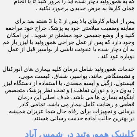
که به هموروئید دچار شده اید را مرور کنید تا با انجام
همان کارها به مرض جدیدی برخورد نکنید .
پس از انجام کارهای بالا پس از 2 یا 3 هفته بعد برای
معاینه وضعیت سلامتی خود به پزشک جراح خود مراجعه
کنید و از وضع جسمی خود مطمئن تر شوید . این امکان
وجود دارد که پس از عمل جراحی هموروئید با لیزر باز هم
به آن دچار شده یا عفونت ناشی از بواسیر قبل از عمل
دوباره عود کند .
خدمات هموروئید شامل درمان کلیه بیماری های آنورکتال
و نشیمنگاهی مانند، بواسیر، شقاق، کیست مویی،
فیستول، زگیل و آبسه مقعدی، با استفاده از دستگاه لیزر
( بدون درد و دوران نقاهت ) و تحت نظر پزشک متخصص
اینگونه بیماری ها می باشد. هدف اصلی این درمان
قطعی و رضایت کامل بیمار می باشد. تمامی کادر
درمانی و تجهیزات برای رفاه حال شما عزیزان همیشه
در بهترین حالت آماده خدمت رسانی هستند.
کلینیک هموروئید در شمس آباد