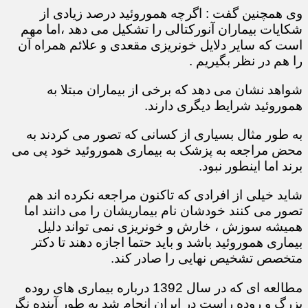
وی همچنین گفت : اگرچه هموروئید درصد زیادی از
شکایات بیماران آنورکتالی را تشکیل می دهد ،اما مهم
است که سایر دلایل خونریزی مقعدی و علائم همراه آن
را هم در نظر بگیریم .
شواهد نشان می دهد که برخی از بیماران مبتلا به
هموروئید شرایط دیگری دارند.
به طور مثال بسیاری از کسانی که تصور می کردند به
محض مراجعه به پزشک به بیماری هموروئید خود پی می
برند اما اینطور نبود.
شاید خیلی از افرادی که تاکنون مراجعه نکرده اند هم
تصور می کنند خودشان نام بیماریشان را می دانند اما
همیشه سوزش ، خارش و خونریزی نمی تواند دلیل
بیماری هموروئید باشد و باید حتما اجازه دهند تا دکتر
متخصص تشخیص نهایی را صادر کند.
مطالعه ای که در سال 1392 درباره بیماری های روده
بزرگ و روده راست در ایران انجام شد به طور آینده نگر