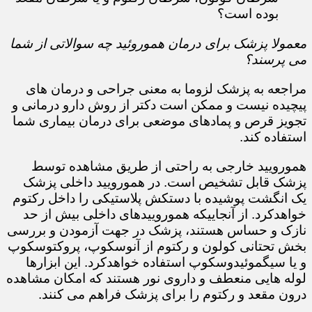
بوده است؟​​​​​​​
معمولا پزشک برای درمان هموروئید چه سوالاتی از شما
می پرسند؟
مراجعه به پزشک لزوما به معنی جراحی و درمان های
پیچیده نیست و ممکن است دکتر از روش دارو درمانی و
تجویز قرص و پمادهای موضعی برای درمان بیماری شما
استفاده کند.​​​​​​​
همورویید خارجی به راحتی از طریق مشاهده توسط
پزشک قابل تشخیص است. در همورویید داخلی پزشک
یک انگشت پوشیده با دستکش پلاستیکی را داخل رکتوم
خواهدکرد. از آنجاییکه هموروییدهای داخلی بیش از حد
نازک و حساس هستند، پزشک در جهت آزمودن و بررسی
بخش تحتانی کولون و رکتوم از آنوسکوپ، پروکتوسکوپ
و یا سیگموئیدوسکوپ استفاده خواهدکرد. این ابزارها
لوله هایی منعطف و داروی نور هستند که امکان مشاهده
درون مقعد و رکتوم را برای پزشک فراهم می کنند.