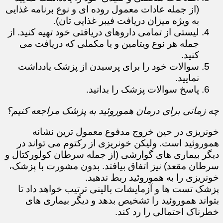
(از جمله عادات معمول روده ای و نوع برنامه غذایی
به ویژه میزان دریافت فیبر غذایی تان).
لیستی از تمامی داروهای دریافتی خود تهیه کنید. از
جمله هر نوع ویتامین و یا مکملی که دریافت می
کنید.
سوالات خود را برای پرسیدن از پزشک یادداشت
نمایید.
پاسخ سوالات پزشک را بدانید.
چه زمانی برای درمان هموروئید به پزشک مراجعه کنیم؟
خونریزی در حین خروج مدفوع معمول ترین نشانه
هموروئید است. ولیکن خونریزی از رکتوم می تواند در
دیگر بیماری های گوارشی (از جمله سرطان کولورکتال و
سرطان مقعد) نیز اتفاق بیافتد. بدون مشورت با پزشک،
خونریزی را به هموروئید ربط ندهید.
پزشک تست ها و آزمایشات بالینی ترتیب خواهد داد تا
بتواند هموروئید را تشخیص بدهد و دیگر بیماری های
خطرناک احتمالی را رد کند.