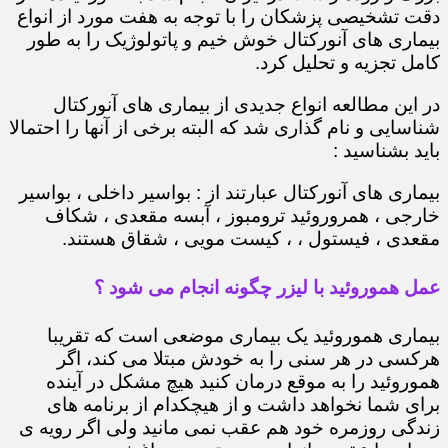
دقت تشخیصی پزشکان را با توجه به هفت مورد از انواع
بیماری های آنورکتال خوش خیم و پاتولوژیک را به طور
کامل تجزیه و تحلیل کرد.
در این مطالعه انواع جدیدی از بیماری های آنورکتال
شناسایی و نام گذاری شد که البته برخی از آنها را احتمالا
باید بشناسید :
بیماری های آنورکتال عبارتند از : بواسیر داخلی ، بواسیر
خارجی ، همروروئید ترومبوز ، آبسه مقعدی ، شکاف
مقعدی ، فیستول ، ، کیست مویی ، شقاق هستند.
عمل هموروئید با لیزر چگونه انجام می شود ؟
بیماری هموروئید یک بیماری موضعی است که تقریبا
هرکسی در هر سنی را به خودش مبتلا می کند، اگر
هموروئید را به موقع درمان کنید هیچ مشکل در آینده
برای شما نخواهد داشت و از هیچکدام از برنامه های
زندگی روزمره خود هم عقب نمی مانید ولی اگر رویه ی