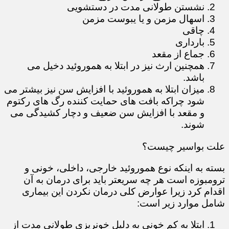
نشستن طولانی مدت در دستشویی
اسهال مزمن و یا یبوست مزمن
چاقی
بارداری
جماع از مقعد
همچنین ارث نیز در ابتلا به هموروئید دخیل می
باشد.
میزان ابتلا به هموروئید با افزایش سن نیز بیشتر می
شود چراکه بافت های حمایت کننده رگ های رکتوم
و مقعد با افزایش سن ضعیف و دچار کشیدگی می
شوند.
علت بواسیر چیست؟
بسته به اینکه نوع هموروئید خارجی، داخلی، خونی و
ترومبوزه است هر چه سریعتر باید برای درمان به آن
اقدام کرد زیرا عوارض کلی درمان نکردن این بیماری
شامل موارد زیر است:
ابتلا به کم خونی به دلیل خونریزی طولانی مدت از