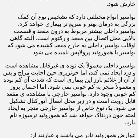
خارش شود.
بواسیر انواع مختلفی دارد که تشخیص نوع آن کمک
بزرگی به درمان بهتر و سریع تر بیماری خواهد کرد.
بواسیر داخلی بیشتر مربوط به درون مقعد و قسمت
بالایی محل اتصال بین مقعد و رکتوم است. البته گاهی
اوقات بواسیر داخلی به خارج مقعد کشیده می شود که
بواسیر یا هموروئید پرولاپس نامیده می شود.
بواسیر داخلی معمولاً یک توده ی غیرقابل مشاهده است
و درد ایجاد نمی کند، اما خونریزی حین اجابت مزاج و پس
از آن از علائم بارز این بیماری است که شدت آن کم بوده
و معمولاً منجر به کم خونی نمی شود، اما احتمال بروز
کم خونی وجود دارد. بواسیر خارجی با مشاهده ی مقعد
قابل رویت است و در زیر محل اتصال آنورکتال تشکیل
می شود. یک نوع خاص از بواسیر خارجی منجر به ایجاد
لخته خون دردناک خواهد شد که هموروئید ترمبوزه نام
دارد.
عوارض هموروئید نادر می باشند و عبارتند از: