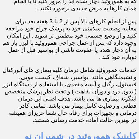
که به هموروئید دچار شده اید را مرور کنید تا با انجام
همان کارها به مرض جدیدی برخورد نکنید .
پس از انجام کارهای بالا پس از 2 یا 3 هفته بعد برای
معاینه وضعیت سلامتی خود به پزشک جراح خود مراجعه
کنید و از وضع جسمی خود مطمئن تر شوید . این امکان
وجود دارد که پس از عمل جراحی هموروئید با لیزر باز هم
به آن دچار شده یا عفونت ناشی از بواسیر قبل از عمل
دوباره عود کند .
خدمات هموروئید شامل درمان کلیه بیماری های آنورکتال
و نشیمنگاهی مانند، بواسیر، شقاق، کیست مویی،
فیستول، زگیل و آبسه مقعدی، با استفاده از دستگاه لیزر
( بدون درد و دوران نقاهت ) و تحت نظر پزشک متخصص
اینگونه بیماری ها می باشد. هدف اصلی این درمان
قطعی و رضایت کامل بیمار می باشد. تمامی کادر
درمانی و تجهیزات برای رفاه حال شما عزیزان همیشه
در بهترین حالت آماده خدمت رسانی هستند.
کلینیک هموروئید در شمیران نو