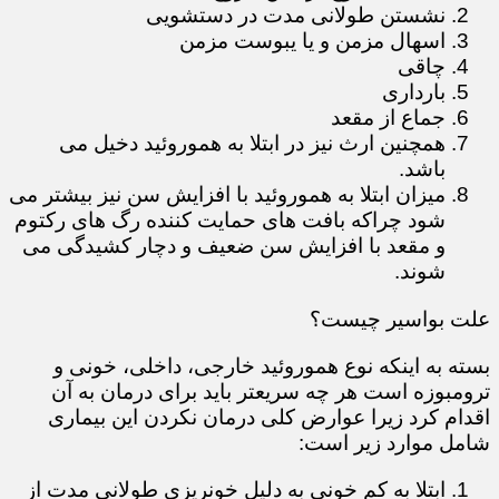
نشستن طولانی مدت در دستشویی
اسهال مزمن و یا یبوست مزمن
چاقی
بارداری
جماع از مقعد
همچنین ارث نیز در ابتلا به هموروئید دخیل می
باشد.
میزان ابتلا به هموروئید با افزایش سن نیز بیشتر می
شود چراکه بافت های حمایت کننده رگ های رکتوم
و مقعد با افزایش سن ضعیف و دچار کشیدگی می
شوند.
علت بواسیر چیست؟
بسته به اینکه نوع هموروئید خارجی، داخلی، خونی و
ترومبوزه است هر چه سریعتر باید برای درمان به آن
اقدام کرد زیرا عوارض کلی درمان نکردن این بیماری
شامل موارد زیر است:
ابتلا به کم خونی به دلیل خونریزی طولانی مدت از