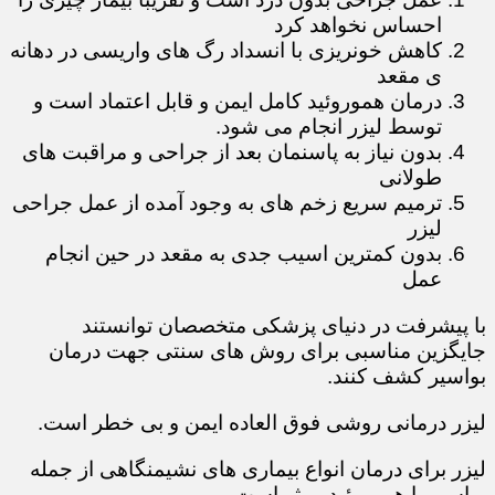
احساس نخواهد کرد
کاهش خونریزی با انسداد رگ های واریسی در دهانه
ی مقعد
درمان هموروئید کامل ایمن و قابل اعتماد است و
توسط لیزر انجام می شود.
بدون نیاز به پاسنمان بعد از جراحی و مراقبت های
طولانی
ترمیم سریع زخم های به وجود آمده از عمل جراحی
لیزر
بدون کمترین اسیب جدی به مقعد در حین انجام
عمل
با پیشرفت در دنیای پزشکی متخصصان توانستند
جایگزین مناسبی برای روش های سنتی جهت درمان
بواسیر کشف کنند.
لیزر درمانی روشی فوق العاده ایمن و بی خطر است.
لیزر برای درمان انواع بیماری های نشیمنگاهی از جمله
بواسیر یا هموروئید موثر است.