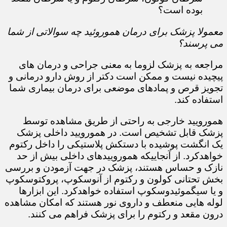
بوده است؟​​​​​​​
معمولا پزشک برای درمان هموروئید چه سوالاتی از شما
می پرسند؟
مراجعه به پزشک لزوما به معنی جراحی و درمان های
پیچیده نیست و ممکن است دکتر از روش دارو درمانی و
تجویز قرص و پمادهای موضعی برای درمان بیماری شما
استفاده کند.​​​​​​​
همورویید خارجی به راحتی از طریق مشاهده توسط
پزشک قابل تشخیص است. در همورویید داخلی پزشک
یک انگشت پوشیده با دستکش پلاستیکی را داخل رکتوم
خواهدکرد. از آنجاییکه هموروییدهای داخلی بیش از حد
نازک و حساس هستند، پزشک در جهت آزمودن و بررسی
بخش تحتانی کولون و رکتوم از آنوسکوپ، پروکتوسکوپ
و یا سیگموئیدوسکوپ استفاده خواهدکرد. این ابزارها
لوله هایی منعطف و داروی نور هستند که امکان مشاهده
درون مقعد و رکتوم را برای پزشک فراهم می کنند.