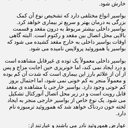
خارش شود.
بواسیر انواع مختلفی دارد که تشخیص نوع آن کمک
بزرگی به درمان بهتر و سریع تر بیماری خواهد کرد.
بواسیر داخلی بیشتر مربوط به درون مقعد و قسمت
بالایی محل اتصال بین مقعد و رکتوم است. البته گاهی
اوقات بواسیر داخلی به خارج مقعد کشیده می شود که
بواسیر یا هموروئید پرولاپس نامیده می شود.
بواسیر داخلی معمولاً یک توده ی غیرقابل مشاهده است
و درد ایجاد نمی کند، اما خونریزی حین اجابت مزاج و پس
از آن از علائم بارز این بیماری است که شدت آن کم بوده
و معمولاً منجر به کم خونی نمی شود، اما احتمال بروز
کم خونی وجود دارد. بواسیر خارجی با مشاهده ی مقعد
قابل رویت است و در زیر محل اتصال آنورکتال تشکیل
می شود. یک نوع خاص از بواسیر خارجی منجر به ایجاد
لخته خون دردناک خواهد شد که هموروئید ترمبوزه نام
دارد.
عوارض هموروئید نادر می باشند و عبارتند از: