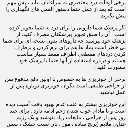
برخی اوقات درد مختصری به سراغاتان بیاید ، پس مهم
است که بعد از عمل حتما دستور العمل های نگهداری را
پیش بگیرید.
اگر پزشک شما دارویی را برای درد به شما تجویز کرده
است ، آن را طبق تجویز پپزشکتان مصرف کنید. از
پزشک خود بپرسید چه داروهای بدون نسخه ای برای شما
بی خطر است.پماد ها هم برای نرم کردن و برطرف
کردن دردهای مقطعی اطراف مقعد بسیار مناسب
هستند و درباره استفاده از آنها حتما با پزشک خود
مشورت کنید .
برخی از خونریزی ها به خصوص با اولین دفع مدفوع پس
از جراحی طبیعی است.نگران خونریزی دوباره پس از
عمل نباشید .
این خونریزی بیشتر به علت عدم بهبود بافت آسیب دیده
است و تا مادام خوب شدن زخم ادامه دارد . برای چند
روز پس از جراحی ، مایعات زیاد بنوشید و یک رژیم
غذایی ملایم (برنج ساده ، موز ، نان تست خشک ، سس