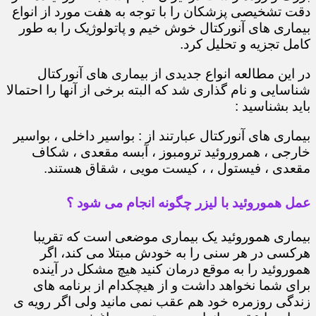
دقت تشخیصی پزشکان را با توجه به هفت مورد از انواع
بیماری های آنورکتال خوش خیم و پاتولوژیک را به طور
کامل تجزیه و تحلیل کرد.
در این مطالعه انواع جدیدی از بیماری های آنورکتال
شناسایی و نام گذاری شد که البته برخی از آنها را احتمالا
باید بشناسید :
بیماری های آنورکتال عبارتند از : بواسیر داخلی ، بواسیر
خارجی ، همروروئید ترومبوز ، آبسه مقعدی ، شکاف
مقعدی ، فیستول ، ، کیست مویی ، شقاق هستند.
عمل هموروئید با لیزر چگونه انجام می شود ؟
بیماری هموروئید یک بیماری موضعی است که تقریبا
هرکسی در هر سنی را به خودش مبتلا می کند، اگر
هموروئید را به موقع درمان کنید هیچ مشکل در آینده
برای شما نخواهد داشت و از هیچکدام از برنامه های
زندگی روزمره خود هم عقب نمی مانید ولی اگر رویه ی