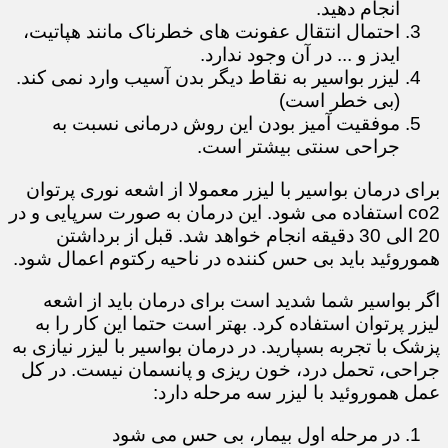
انجام دهید.
احتمال انتقال عفونت های خطرناک مانند هپاتیت،
ایدز و ... در آن وجود ندارد.
لیزر بواسیر به نقاط دیگر بدن آسیب وارد نمی کند.
(بی خطر است)
موفقیت آمیز بودن این روش درمانی نسبت به
جراحی سنتی بیشتر است.
برای درمان بواسیر با لیزر معمولا از اشعه نوری پرتوان
co2 استفاده می شود. این درمان به صورت سرپایی و در
20 الی 30 دقیقه انجام خواهد شد. قبل از برداشتن
هموروئید باید بی حس کننده در ناحیه رکتوم اعمال شود.
اگر بواسیر شما شدید است برای درمان باید از اشعه
لیزر پرتوان استفاده کرد. بهتر است حتما این کار را به
پزشک با تجربه بسپارید. در درمان بواسیر با لیزر نیازی به
جراحی، تحمل درد، خون ریزی و پانسمان نیست. در کل
عمل هموروئید با لیزر سه مرحله دارد:
در مرحله اول بیمار، بی حس می شود