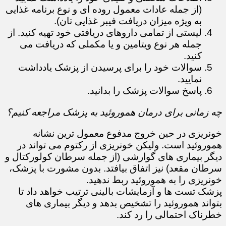
(از جمله عادات معمول روده ای و نوع برنامه غذایی
به ویژه میزان دریافت فیبر غذایی تان).
لیستی از تمامی داروهای دریافتی خود تهیه کنید. از
جمله هر نوع ویتامین و یا مکملی که دریافت می
کنید.
سوالات خود را برای پرسیدن از پزشک یادداشت
نمایید.
پاسخ سوالات پزشک را بدانید.
چه زمانی برای درمان هموروئید به پزشک مراجعه کنیم؟
خونریزی در حین خروج مدفوع معمول ترین نشانه
هموروئید است. ولیکن خونریزی از رکتوم می تواند در
دیگر بیماری های گوارشی (از جمله سرطان کولورکتال و
سرطان مقعد) نیز اتفاق بیافتد. بدون مشورت با پزشک،
خونریزی را به هموروئید ربط ندهید.
پزشک تست ها و آزمایشات بالینی ترتیب خواهد داد تا
بتواند هموروئید را تشخیص بدهد و دیگر بیماری های
خطرناک احتمالی را رد کند.