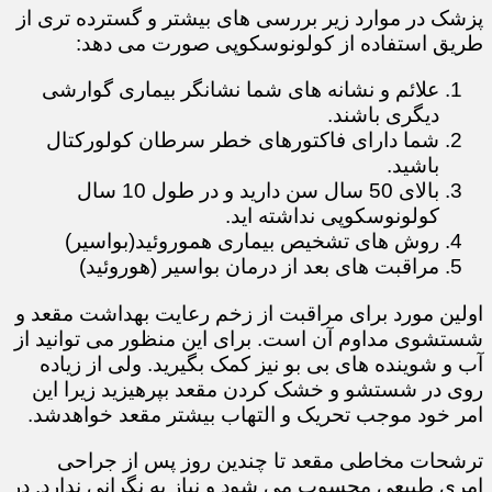
پزشک در موارد زیر بررسی های بیشتر و گسترده تری از
طریق استفاده از کولونوسکوپی صورت می دهد:
علائم و نشانه های شما نشانگر بیماری گوارشی
دیگری باشند.
شما دارای فاکتورهای خطر سرطان کولورکتال
باشید.
بالای 50 سال سن دارید و در طول 10 سال
کولونوسکوپی نداشته اید.​​​​​
روش های تشخیص بیماری هموروئید(بواسیر)
مراقبت های بعد از درمان بواسیر (هوروئید)
اولین مورد برای مراقبت از زخم رعایت بهداشت مقعد و
شستشوی مداوم آن است. برای این منظور می توانید از
آب و شوینده های بی بو نیز کمک بگیرید. ولی از زیاده
روی در شستشو و خشک کردن مقعد بپرهیزید زیرا این
امر خود موجب تحریک و التهاب بیشتر مقعد خواهدشد.
ترشحات مخاطی مقعد تا چندین روز پس از جراحی
امری طبیعی محسوب می شود و نیاز به نگرانی ندارد. در