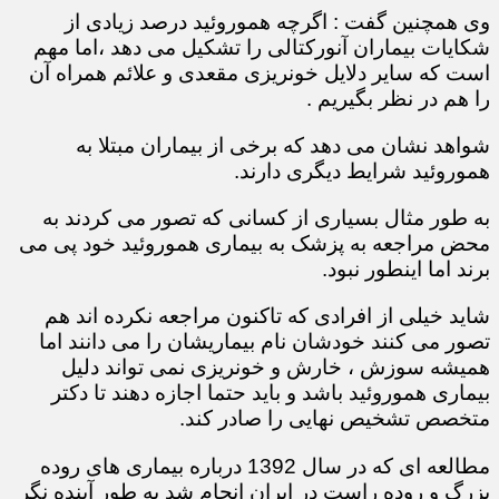
وی همچنین گفت : اگرچه هموروئید درصد زیادی از
شکایات بیماران آنورکتالی را تشکیل می دهد ،اما مهم
است که سایر دلایل خونریزی مقعدی و علائم همراه آن
را هم در نظر بگیریم .
شواهد نشان می دهد که برخی از بیماران مبتلا به
هموروئید شرایط دیگری دارند.
به طور مثال بسیاری از کسانی که تصور می کردند به
محض مراجعه به پزشک به بیماری هموروئید خود پی می
برند اما اینطور نبود.
شاید خیلی از افرادی که تاکنون مراجعه نکرده اند هم
تصور می کنند خودشان نام بیماریشان را می دانند اما
همیشه سوزش ، خارش و خونریزی نمی تواند دلیل
بیماری هموروئید باشد و باید حتما اجازه دهند تا دکتر
متخصص تشخیص نهایی را صادر کند.
مطالعه ای که در سال 1392 درباره بیماری های روده
بزرگ و روده راست در ایران انجام شد به طور آینده نگر