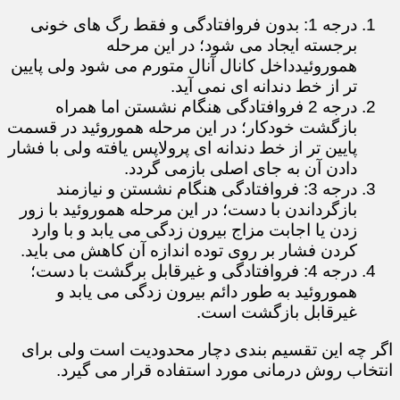
درجه 1: بدون فروافتادگی و فقط رگ های خونی
برجسته ایجاد می شود؛ در این مرحله
هموروئیدداخل کانال آنال متورم می شود ولی پایین
تر از خط دندانه ای نمی آید.
درجه 2 فروافتادگی هنگام نشستن اما همراه
بازگشت خودکار؛ در این مرحله هموروئید در قسمت
پایین تر از خط دندانه ای پرولاپس یافته ولی با فشار
دادن آن به جای اصلی بازمی گردد.
درجه 3: فروافتادگی هنگام نشستن و نیازمند
بازگرداندن با دست؛ در این مرحله هموروئید با زور
زدن یا اجابت مزاج بیرون زدگی می یابد و با وارد
کردن فشار بر روی توده اندازه آن کاهش می باید.
درجه 4: فروافتادگی و غیرقابل برگشت با دست؛
هموروئید به طور دائم بیرون زدگی می یابد و
غیرقابل بازگشت است.
اگر چه این تقسیم بندی دچار محدودیت است ولی برای
انتخاب روش درمانی مورد استفاده قرار می گیرد.