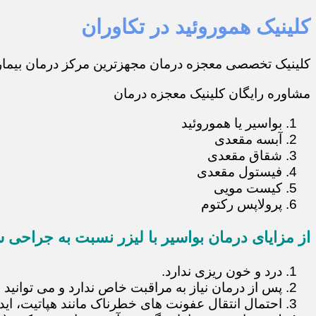
کلینیک هموروئید در تکاوران
کلینیک تخصصی معجزه درمان مجهزترین مرکز درمان بیماری
مشاوره رایگان کلینیک معجزه درمان
بواسیر یا هموروئید
آبسه مقعدی
شقاق مقعدی
فیستول مقعدی
کیست مویی
پرولاپس رکتوم
از مزایای درمان بواسیر با لیزر نسبت به جراحی س
درد و خون ریزی ندارد.
پس از درمان نیاز به مراقبت خاص ندارد و می توانید 
احتمال انتقال عفونت های خطرناک مانند هپاتیت، ایدز و