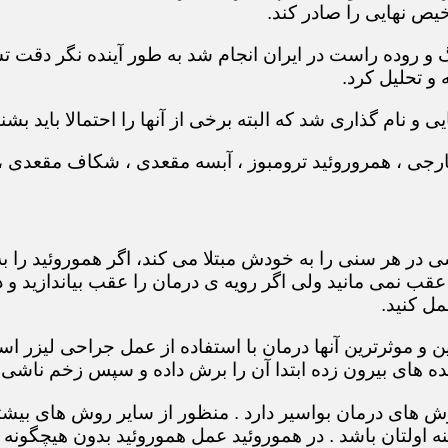
یص نهایی را صادر کند.
بیماری های روده بزرگ و روده راست در ایران انجام شد به طور آینده 
و تحلیل کرد.
 و نام گذاری شد که البته برخی از آنها را احتمالا باید بشنا
ر خارجی ، همروروئید ترومبوز ، آبسه مقعدی ، شکاف مقعدی
در هر سنی را به خودش مبتلا می کند، اگر هموروئید را به
عقب نمی مانید ولی اگر رویه ی درمان را عقب بیاندازید 
مل کنید.
ین و موثرترین آنها درمان با استفاده از عمل جراحی لیزر
 های بیرون زده ابتدا آن را برش داده و سپس زخم ناشی ا
 های درمان بواسیر دارد . منظور از سایر روش های بیشتر
اولتان باشد . در هموروئید عمل هموروئید بدون هیچگونه د