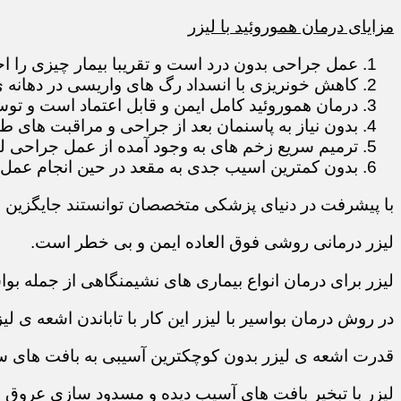
مزایای درمان هموروئید با لیزر
عمل جراحی بدون درد است و تقریبا بیمار چیزی را 
کاهش خونریزی با انسداد رگ های واریسی در دهانه 
درمان هموروئید کامل ایمن و قابل اعتماد است و تو
بدون نیاز به پاسنمان بعد از جراحی و مراقبت های ط
ترمیم سریع زخم های به وجود آمده از عمل جراحی لی
بدون کمترین اسیب جدی به مقعد در حین انجام عمل
با پیشرفت در دنیای پزشکی متخصصان توانستند جایگزین
لیزر درمانی روشی فوق العاده ایمن و بی خطر است.
لیزر برای درمان انواع بیماری های نشیمنگاهی از جمله بوا
در روش درمان بواسیر با لیزر این کار با تاباندن اشعه ی 
قدرت اشعه ی لیزر بدون کوچکترین آسیبی به بافت های س
لیزر با تبخیر بافت های آسیب دیده و مسدود سازی عروق 