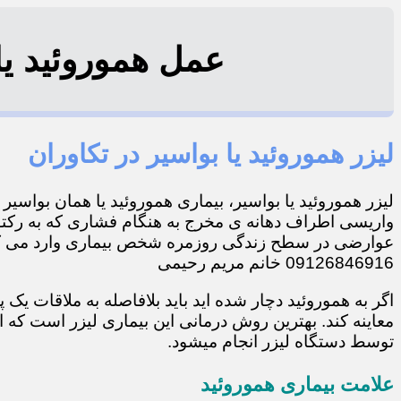
عمل هموروئید یا بو
لیزر هموروئید یا بواسیر در تکاوران
لیزر هموروئید یا بواسیر، بیماری هموروئید یا همان بواسی
واریسی اطراف دهانه ی مخرج به هنگام فشاری که به رکتو
عوارضی در سطح زندگی روزمره شخص بیماری وارد می کند
09126846916 خانم مریم رحیمی
اگر به هموروئید دچار شده اید باید بلافاصله به ملاقات ی
معاینه کند. بهترین روش درمانی این بیماری لیزر است که
توسط دستگاه لیزر انجام میشود.
علامت بیماری هموروئید