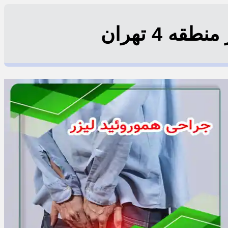
ه 4 تهران