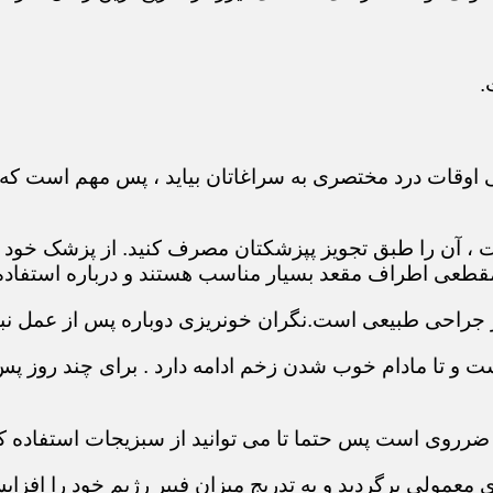
.
 اوقات درد مختصری به سراغاتان بیاید ، پس مهم است که 
ست ، آن را طبق تجویز پپزشکتان مصرف کنید. از پزشک خود
طعی اطراف مقعد بسیار مناسب هستند و درباره استفاده ا
 جراحی طبیعی است.نگران خونریزی دوباره پس از عمل نبا
 و تا مادام خوب شدن زخم ادامه دارد . برای چند روز پس ا
 ضرروی است پس حتما تا می توانید از سبزیجات استفاده کن
عمولی برگردید و به تدریج میزان فیبر رژیم خود را افزای