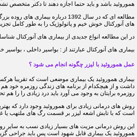
هموروئید باشد و باید حتما اجازه دهند تا دکتر متخصص تشخ
مطالعه ای که در سال 1392 درباره 
های آنورکتال خوش خیم و پاتولوژیک را به طور کامل تجزیه 
در این مطالعه انواع جدیدی از بیماری های آنورکتال شناسایی
بیماری های آنورکتال عبارتند از : بواسیر داخلی ، بواسی
عمل هموروئید با لیزر چگونه انجام می شود ؟
بیماری هموروئید یک بیماری موضعی است که تقریبا هرکسی 
داشت و از هیچکدام از برنامه های زندگی روزمره خود هم 
روزمره برایتان به وجود می آورد باید درد زیادی را را هم تح
روش های درمانی زیادی برای هموروئید وجود دارد که بهتر
است که با تابش اشعه لیزر بر قسمت رگ های ملتهب یا غده
این روش درمانی مزیت های بسیار زیادی نسب به سایر روش
هموروئید یک بیماری قابل شهود است پس باید جراحی گزینه 