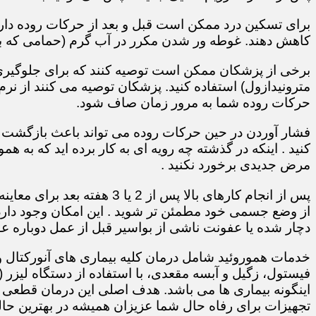
برای تسکین درد ممکن است قبل و بعد از حرکات روده دارو
کاهش دهند. غوطه ور شدن مکرر در آب گرم (حمامی که ب
برخی از پزشکان ممکن است توصیه کنند که برای جلوگیری ا
مترونیدازول) استفاده کنید. پزشکان توصیه می کنند از نرم
حرکات روده شما به مرور زمان صاف شود.
فشار آوردن در حین حرکات روده می تواند باعث بازگشت بی
کنید . اینکه در گذشته چه رویه ای به کار برده اید که به همو
مرض جدیدی برخورد نکنید .
پس از انجام کارهای بالا پس از
از وضع جسمی خود مطمئن تر شوید . این امکان وجود دارد 
دچار شده یا عفونت ناشی از بواسیر قبل از عمل دوباره عود
خدمات هموروئید شامل درمان کلیه بیماری های آنورکتال 
فیستول، زگیل و آبسه مقعدی، با استفاده از دستگاه لیزر
اینگونه بیماری ها می باشد. هدف اصلی این درمان قطعی و
تجهیزات برای رفاه حال شما عزیزان همیشه در بهترین ح