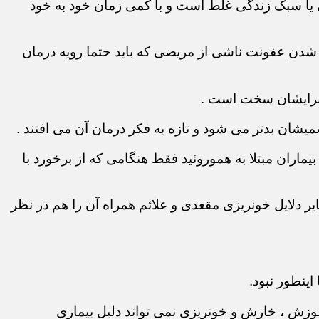
تی یا سبک زندگی غلط است و با کمی زمان خود به خود
دتر شدن عفونت ناشی از مریضی که باید حتما رویه درمان
 برایشان سخت است .
میشان بدتر می شود و تازه به فکر درمان آن می افتند .
ماران مبتلا به هموروئید فقط هنگامی که از برخورد با
ر دلایل خونریزی مقعدی و علائم همراه آن را هم در نظر
ینطور نبود.
سوزش ، خارش و خونریزی نمی تواند دلیل بیماری