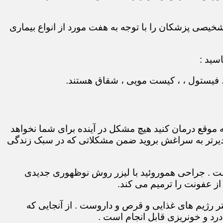
نگر دقت تشخیصی پزشکان را با توجه به هفت مورد از انواع بیماری
سید :
 ، فیستول ، ، کیست مویی ، شقاق هستند.
 موقع درمان کنید هیچ مشکل در آینده برای شما نخواهد
و دیرتر به سراغش بروید ضمن مشکلاتی که در سبک زندگی
 است . جراحی هموروئید با لیزر روش نوظهوری جدیدی
ز عفونت را ترمیم می کند.
 رژیم های غذایی و قرص و داروست . از آنجایی که
رد و خونریزی قابل انجام است .