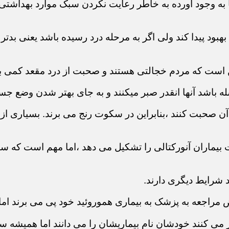
ها به وجود آورده به خاطر رعایت نکردن سبک موارد بهداش
د بهبود پیدا کند ولی اگر به مرحله درد رسیده باشد یعنی ب
ن است که مردم خجالتی هستند و صحبت از درد مقعد کمی
له باشد آنها انقدر صبر میکنند و به جای بهتر شدن وضع جس
 صحبت کنند ،بنابراین در سکوت رنج می برند. بسیاری از بی
بیماران آنورکتالی را تشکیل می دهد ،اما مهم است که سای
د شرایط دیگری دارند.
راجعه به پزشک به بیماری هموروئید خود پی می برند اما ا
ر می کنند خودشان نام بیماریشان را می دانند اما همیشه 