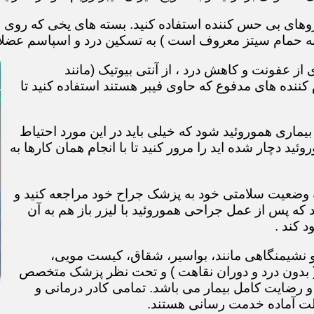
های بی حس کننده استفاده کنید. بسته های یخی که روی نا
ه حمام سیتز معروف است ) به تسکین درد و اسپاسم عضل
ز عفونت و کاهش درد ، از آنتی بیوتیک (مانند
 کننده های مدفوع که حاوی فیبر هستند استفاده کنید تا
ماری هموروئید شود که خیلی باید در این مورد احتیاط
روئید دچار شده اید را مرور کنید تا با انجام همان کارها به
 2 یا 3 هفته بعد برای معاینه وضعیت سلامتی خود به پزشک جراح خود مراجعه کنید و
که پس از عمل جراحی هموروئید با لیزر باز هم به آن
 کند .
و نشیمنگاهی مانند، بواسیر، شقاق، کیست مویی،
 ( بدون درد و دوران نقاهت ) و تحت نظر پزشک متخصص
 رضایت کامل بیمار می باشد. تمامی کادر درمانی و
الت آماده خدمت رسانی هستند.