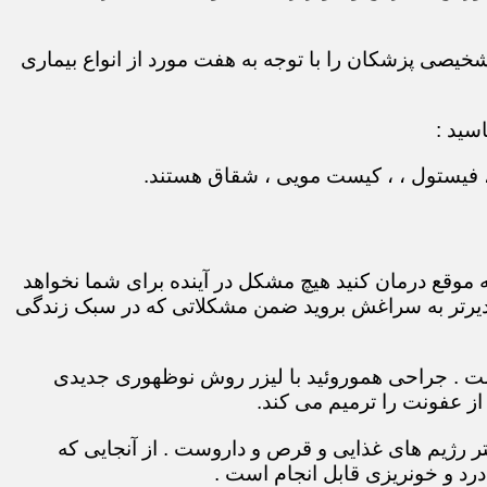
نگر دقت تشخیصی پزشکان را با توجه به هفت مورد از انواع بیماری
سید :
 ، فیستول ، ، کیست مویی ، شقاق هستند.
 موقع درمان کنید هیچ مشکل در آینده برای شما نخواهد
و دیرتر به سراغش بروید ضمن مشکلاتی که در سبک زندگی
 است . جراحی هموروئید با لیزر روش نوظهوری جدیدی
ز عفونت را ترمیم می کند.
 رژیم های غذایی و قرص و داروست . از آنجایی که
رد و خونریزی قابل انجام است .