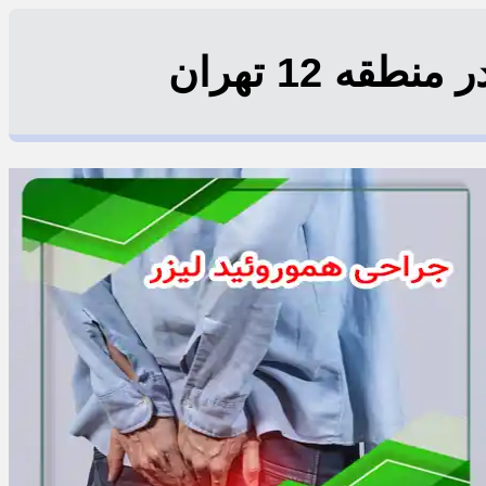
ه 12 تهران