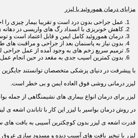
مزایای درمان هموروئید با لیزر
عمل جراحی بدون درد است و تقریبا بیمار چیزی را 
کاهش خونریزی با انسداد رگ های واریسی در دهانه 
درمان هموروئید کامل ایمن و قابل اعتماد است و تو
بدون نیاز به پاسنمان بعد از جراحی و مراقبت های ط
ترمیم سریع زخم های به وجود آمده از عمل جراحی لی
بدون کمترین اسیب جدی به مقعد در حین انجام عمل
با پیشرفت در دنیای پزشکی متخصصان توانستند جایگزین
لیزر درمانی روشی فوق العاده ایمن و بی خطر است.
لیزر برای درمان انواع بیماری های نشیمنگاهی از جمله بوا
در روش درمان بواسیر با لیزر این کار با تاباندن اشعه ی 
قدرت اشعه ی لیزر بدون کوچکترین آسیبی به بافت های س
لیزر با تبخیر بافت های آسیب دیده و مسدود سازی عروق 