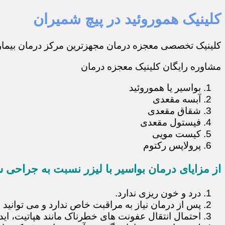
کلینیک هموروئید در پیچ شمیران
کلینیک تخصصی معجزه درمان مجهزترین مرکز درمان بیماری
مشاوره رایگان کلینیک معجزه درمان
بواسیر یا هموروئید
آبسه مقعدی
شقاق مقعدی
فیستول مقعدی
کیست مویی
پرولاپس رکتوم
از مزایای درمان بواسیر با لیزر نسبت به جراحی س
درد و خون ریزی ندارد.
پس از درمان نیاز به مراقبت خاص ندارد و می توانید 
احتمال انتقال عفونت های خطرناک مانند هپاتیت، ایدز و