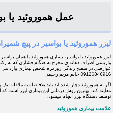
عمل هموروئید یا بواسی
لیزر هموروئید یا بواسیر در پیچ شمیرا
لیزر هموروئید یا بواسیر، بیماری هموروئید یا همان بواسی
واریسی اطراف دهانه ی مخرج به هنگام فشاری که به رکتو
عوارضی در سطح زندگی روزمره شخص بیماری وارد می کند
09126846916 خانم مریم رحیمی
اگر به هموروئید دچار شده اید باید بلافاصله به ملاقات ی
معاینه کند. بهترین روش درمانی این بیماری لیزر است که
توسط دستگاه لیزر انجام میشود.
علامت بیماری هموروئید