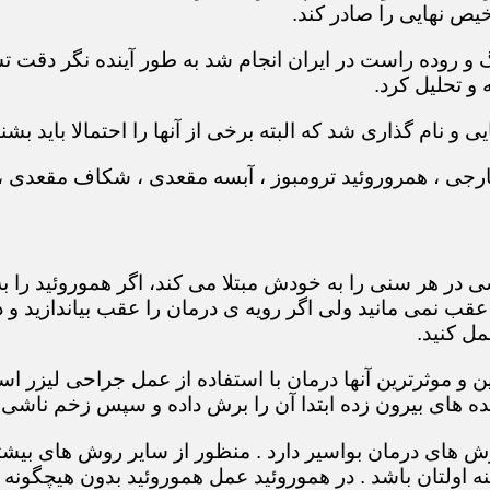
یص نهایی را صادر کند.
بیماری های روده بزرگ و روده راست در ایران انجام شد به طور آینده 
و تحلیل کرد.
 و نام گذاری شد که البته برخی از آنها را احتمالا باید بشنا
ر خارجی ، همروروئید ترومبوز ، آبسه مقعدی ، شکاف مقعدی
در هر سنی را به خودش مبتلا می کند، اگر هموروئید را به
عقب نمی مانید ولی اگر رویه ی درمان را عقب بیاندازید 
مل کنید.
ین و موثرترین آنها درمان با استفاده از عمل جراحی لیزر
 های بیرون زده ابتدا آن را برش داده و سپس زخم ناشی ا
 های درمان بواسیر دارد . منظور از سایر روش های بیشتر
اولتان باشد . در هموروئید عمل هموروئید بدون هیچگونه د