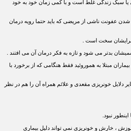
تی یا سبک زندگی غلط است و با کمی زمان خود به خود
دتر شدن عفونت ناشی از مریضی که باید حتما رویه درمان
 برایشان سخت است .
میشان بدتر می شود و تازه به فکر درمان آن می افتند .
ماران مبتلا به هموروئید فقط هنگامی که از برخورد با
ر دلایل خونریزی مقعدی و علائم همراه آن را هم در نظر
ینطور نبود.
سوزش ، خارش و خونریزی نمی تواند دلیل بیماری