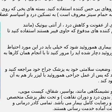
های بی حس کننده استفاده کنید. بسته های یخی که روی نا
ه حمام سیتز معروف است ) به تسکین درد و اسپاسم عضل
ز عفونت و کاهش درد ، از آنتی بیوتیک (مانند
 کننده های مدفوع که حاوی فیبر هستند استفاده کنید تا
ماری هموروئید شود که خیلی باید در این مورد احتیاط
روئید دچار شده اید را مرور کنید تا با انجام همان کارها به
 2 یا 3 هفته بعد برای معاینه وضعیت سلامتی خود به پزشک جراح خود مراجعه کنید و
که پس از عمل جراحی هموروئید با لیزر باز هم به آن
 کند .
و نشیمنگاهی مانند، بواسیر، شقاق، کیست مویی،
 ( بدون درد و دوران نقاهت ) و تحت نظر پزشک متخصص
 رضایت کامل بیمار می باشد. تمامی کادر درمانی و
الت آماده خدمت رسانی هستند.