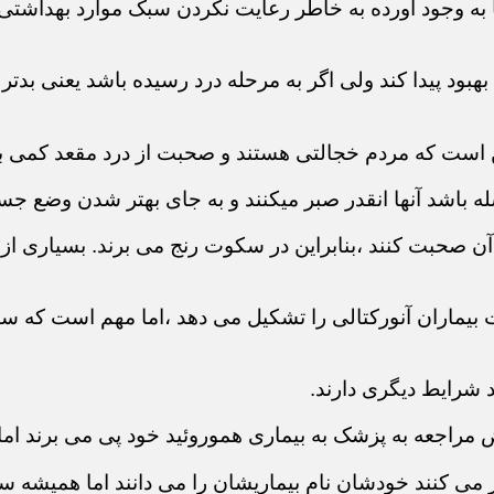
ها به وجود آورده به خاطر رعایت نکردن سبک موارد بهداش
د بهبود پیدا کند ولی اگر به مرحله درد رسیده باشد یعنی ب
ن است که مردم خجالتی هستند و صحبت از درد مقعد کمی
له باشد آنها انقدر صبر میکنند و به جای بهتر شدن وضع جس
 صحبت کنند ،بنابراین در سکوت رنج می برند. بسیاری از بی
بیماران آنورکتالی را تشکیل می دهد ،اما مهم است که سای
د شرایط دیگری دارند.
راجعه به پزشک به بیماری هموروئید خود پی می برند اما ا
ر می کنند خودشان نام بیماریشان را می دانند اما همیشه 