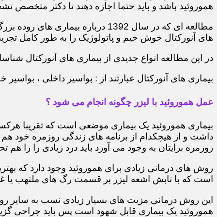
هموروئید باشد و باید حتما اجازه دهند تا دکتر متخصص تشخ
مطالعه ای که در سال 1392 درباره 
های آنورکتال خوش خیم و پاتولوژیک را به طور کامل تجزیه 
در این مطالعه انواع جدیدی از بیماری های آنورکتال شناسایی
بیماری های آنورکتال عبارتند از : بواسیر داخلی ، بواسی
عمل هموروئید با لیزر چگونه انجام می شود ؟
بیماری هموروئید یک بیماری موضعی است که تقریبا هرکسی 
داشت و از هیچکدام از برنامه های زندگی روزمره خود هم 
روزمره برایتان به وجود می آورد باید درد زیادی را را هم تح
روش های درمانی زیادی برای هموروئید وجود دارد که بهتر
است که با تابش اشعه لیزر بر قسمت رگ های ملتهب یا غده
این روش درمانی مزیت های بسیار زیادی نسب به سایر روش
هموروئید یک بیماری قابل شهود است پس باید جراحی گزینه 