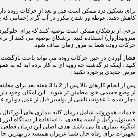
برای تسکین درد ممکن است قبل و بعد از حرکات روده دارو
کاهش دهند. غوطه ور شدن مکرر در آب گرم (حمامی که ب
برخی از پزشکان ممکن است توصیه کنند که برای جلوگیری ا
مترونیدازول) استفاده کنید. پزشکان توصیه می کنند از نرم
حرکات روده شما به مرور زمان صاف شود.
فشار آوردن در حین حرکات روده می تواند باعث بازگشت بی
کنید . اینکه در گذشته چه رویه ای به کار برده اید که به همو
مرض جدیدی برخورد نکنید .
پس از انجام کارهای بالا پس از
از وضع جسمی خود مطمئن تر شوید . این امکان وجود دارد 
دچار شده یا عفونت ناشی از بواسیر قبل از عمل دوباره عود
خدمات هموروئید شامل درمان کلیه بیماری های آنورکتال 
فیستول، زگیل و آبسه مقعدی، با استفاده از دستگاه لیزر
اینگونه بیماری ها می باشد. هدف اصلی این درمان قطعی و
تجهیزات برای رفاه حال شما عزیزان همیشه در بهترین ح