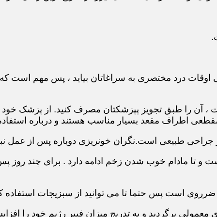
.
 اوقات درد مختصری به سراغاتان بیاید ، پس مهم است که 
ست ، آن را طبق تجویز پپزشکتان مصرف کنید. از پزشک خود
طعی اطراف مقعد بسیار مناسب هستند و درباره استفاده ا
 جراحی طبیعی است.نگران خونریزی دوباره پس از عمل نبا
 و تا مادام خوب شدن زخم ادامه دارد . برای چند روز پس ا
 ضرروی است پس حتما تا می توانید از سبزیجات استفاده کن
عمولی برگردید و به تدریج میزان فیبر رژیم خود را افزای