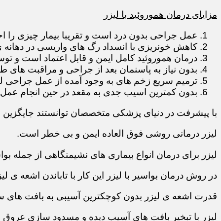
مزایای درمان هموروئید با لیزر
عمل جراحی بدون درد است و تقریبا بیمار چیزی را 
کاهش خونریزی با انسداد رگ های واریسی در دهانه 
درمان هموروئید کامل ایمن و قابل اعتماد است و تو
بدون نیاز به پاسنمان بعد از جراحی و مراقبت های ط
ترمیم سریع زخم های به وجود آمده از عمل جراحی لی
بدون کمترین اسیب جدی به مقعد در حین انجام عمل
با پیشرفت در دنیای پزشکی متخصصان توانستند جایگزین
لیزر درمانی روشی فوق العاده ایمن و بی خطر است.
لیزر برای درمان انواع بیماری های نشیمنگاهی از جمله بوا
در روش درمان بواسیر با لیزر این کار با تاباندن اشعه ی 
قدرت اشعه ی لیزر بدون کوچکترین آسیبی به بافت های س
لیزر با تبخیر بافت های آسیب دیده و مسدود سازی عروق 