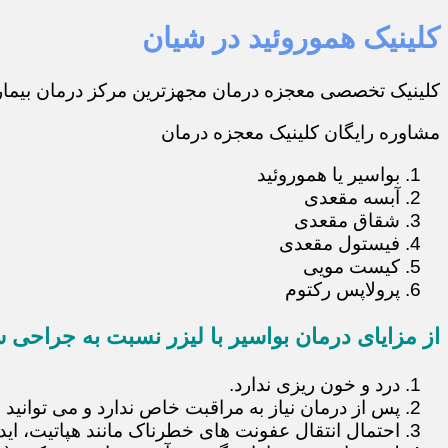
کلینیک هموروئید در شیان
کلینیک تخصصی معجزه درمان مجهزترین مرکز درمان بیماری
مشاوره رایگان کلینیک معجزه درمان
بواسیر یا هموروئید
آبسه مقعدی
شقاق مقعدی
فیستول مقعدی
کیست مویی
پرولاپس رکتوم
از مزایای درمان بواسیر با لیزر نسبت به جراحی س
درد و خون ریزی ندارد.
پس از درمان نیاز به مراقبت خاص ندارد و می توانید 
احتمال انتقال عفونت های خطرناک مانند هپاتیت، ایدز و