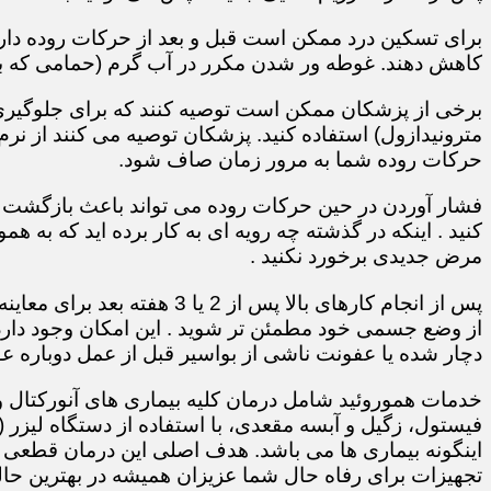
برای تسکین درد ممکن است قبل و بعد از حرکات روده دارو
کاهش دهند. غوطه ور شدن مکرر در آب گرم (حمامی که ب
برخی از پزشکان ممکن است توصیه کنند که برای جلوگیری ا
مترونیدازول) استفاده کنید. پزشکان توصیه می کنند از نرم
حرکات روده شما به مرور زمان صاف شود.
فشار آوردن در حین حرکات روده می تواند باعث بازگشت بی
کنید . اینکه در گذشته چه رویه ای به کار برده اید که به همو
مرض جدیدی برخورد نکنید .
پس از انجام کارهای بالا پس از
از وضع جسمی خود مطمئن تر شوید . این امکان وجود دارد 
دچار شده یا عفونت ناشی از بواسیر قبل از عمل دوباره عود
خدمات هموروئید شامل درمان کلیه بیماری های آنورکتال 
فیستول، زگیل و آبسه مقعدی، با استفاده از دستگاه لیزر
اینگونه بیماری ها می باشد. هدف اصلی این درمان قطعی و
تجهیزات برای رفاه حال شما عزیزان همیشه در بهترین ح