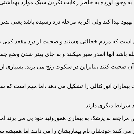
ها به وجود آورده به خاطر رعایت نکردن سبک موارد بهداش
د بهبود پیدا کند ولی اگر به مرحله درد رسیده باشد یعنی ب
ن است که مردم خجالتی هستند و صحبت از درد مقعد کمی
له باشد آنها انقدر صبر میکنند و به جای بهتر شدن وضع جس
 صحبت کنند ،بنابراین در سکوت رنج می برند. بسیاری از بی
بیماران آنورکتالی را تشکیل می دهد ،اما مهم است که سای
د شرایط دیگری دارند.
راجعه به پزشک به بیماری هموروئید خود پی می برند اما ا
ر می کنند خودشان نام بیماریشان را می دانند اما همیشه 