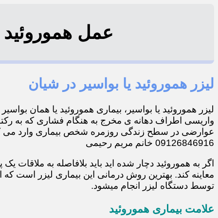
عمل هموروئید یا ب
لیزر هموروئید یا بواسیر در شیان
لیزر هموروئید یا بواسیر، بیماری هموروئید یا همان بواسی
واریسی اطراف دهانه ی مخرج به هنگام فشاری که به رکتو
عوارضی در سطح زندگی روزمره شخص بیماری وارد می کند
09126846916 خانم مریم رحیمی
اگر به هموروئید دچار شده اید باید بلافاصله به ملاقات ی
معاینه کند. بهترین روش درمانی این بیماری لیزر است که
توسط دستگاه لیزر انجام میشود.
علامت بیماری هموروئید