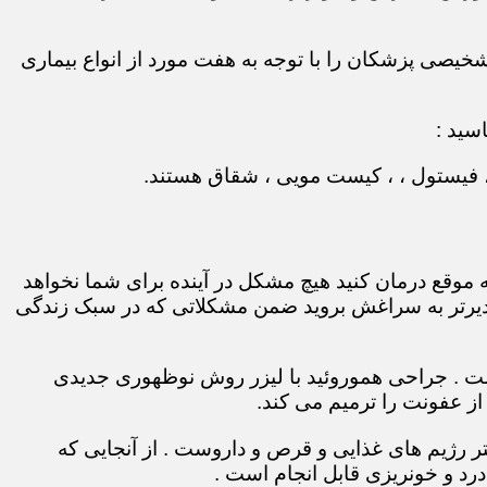
نگر دقت تشخیصی پزشکان را با توجه به هفت مورد از انواع بیماری
سید :
 ، فیستول ، ، کیست مویی ، شقاق هستند.
 موقع درمان کنید هیچ مشکل در آینده برای شما نخواهد
و دیرتر به سراغش بروید ضمن مشکلاتی که در سبک زندگی
 است . جراحی هموروئید با لیزر روش نوظهوری جدیدی
ز عفونت را ترمیم می کند.
 رژیم های غذایی و قرص و داروست . از آنجایی که
رد و خونریزی قابل انجام است .