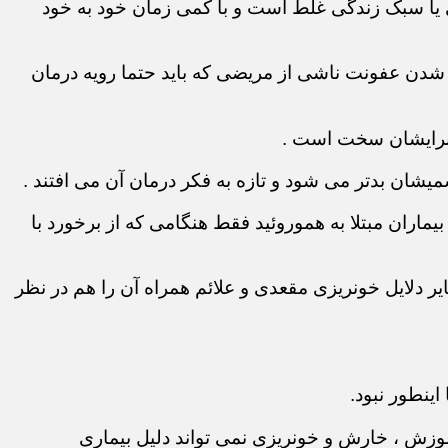
تی یا سبک زندگی غلط است و با کمی زمان خود به خود
دتر شدن عفونت ناشی از مریضی که باید حتما رویه درمان
 برایشان سخت است .
میشان بدتر می شود و تازه به فکر درمان آن می افتند .
ماران مبتلا به هموروئید فقط هنگامی که از برخورد با
ر دلایل خونریزی مقعدی و علائم همراه آن را هم در نظر
ینطور نبود.
سوزش ، خارش و خونریزی نمی تواند دلیل بیماری