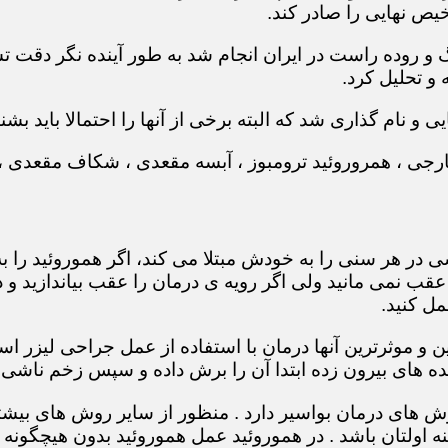
یص نهایی را صادر کند.
بیماری های روده بزرگ و روده راست در ایران انجام شد به طور آینده 
و تحلیل کرد.
 و نام گذاری شد که البته برخی از آنها را احتمالا باید بشنا
ر خارجی ، همروروئید ترومبوز ، آبسه مقعدی ، شکاف مقعدی
در هر سنی را به خودش مبتلا می کند، اگر هموروئید را به
عقب نمی مانید ولی اگر رویه ی درمان را عقب بیاندازید 
مل کنید.
ین و موثرترین آنها درمان با استفاده از عمل جراحی لیزر
 های بیرون زده ابتدا آن را برش داده و سپس زخم ناشی ا
 های درمان بواسیر دارد . منظور از سایر روش های بیشتر
اولتان باشد . در هموروئید عمل هموروئید بدون هیچگونه د