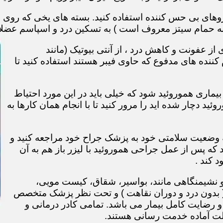
های بی حس کننده استفاده کنید. بسته های یخی که روی نا
ه حمام سیتز معروف است ) به تسکین درد و اسپاسم عضل
ز عفونت و کاهش درد ، از آنتی بیوتیک (مانند
 کننده های مدفوع که حاوی فیبر هستند استفاده کنید تا
ماری هموروئید شود که خیلی باید در این مورد احتیاط
روئید دچار شده اید را مرور کنید تا با انجام همان کارها به
 2 یا 3 هفته بعد برای معاینه وضعیت سلامتی خود به پزشک جراح خود مراجعه کنید و
که پس از عمل جراحی هموروئید با لیزر باز هم به آن
 کند .
و نشیمنگاهی مانند، بواسیر، شقاق، کیست مویی،
 ( بدون درد و دوران نقاهت ) و تحت نظر پزشک متخصص
 رضایت کامل بیمار می باشد. تمامی کادر درمانی و
الت آماده خدمت رسانی هستند.