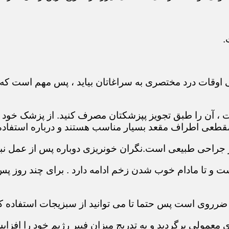
.
 اوقات درد مختصری به سراغاتان بیاید ، پس مهم است که 
ست ، آن را طبق تجویز پپزشکتان مصرف کنید. از پزشک خود
طعی اطراف مقعد بسیار مناسب هستند و درباره استفاده ا
 جراحی طبیعی است.نگران خونریزی دوباره پس از عمل نبا
 و تا مادام خوب شدن زخم ادامه دارد . برای چند روز پس ا
 ضرروی است پس حتما تا می توانید از سبزیجات استفاده کن
عمولی برگردید و به تدریج میزان فیبر رژیم خود را افزای