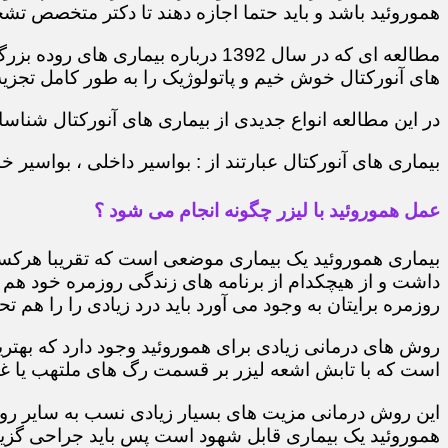
هموروئید باشد و باید حتما اجازه دهند تا دکتر متخصص تشخ
مطالعه ای که در سال 1392 درباره 
های آنورکتال خوش خیم و پاتولوژیک را به طور کامل تجزیه 
در این مطالعه انواع جدیدی از بیماری های آنورکتال شناسایی
بیماری های آنورکتال عبارتند از : بواسیر داخلی ، بواسی
عمل هموروئید با لیزر چگونه انجام می شود ؟
بیماری هموروئید یک بیماری موضعی است که تقریبا هرکسی 
داشت و از هیچکدام از برنامه های زندگی روزمره خود هم 
روزمره برایتان به وجود می آورد باید درد زیادی را را هم تح
روش های درمانی زیادی برای هموروئید وجود دارد که بهتر
است که با تابش اشعه لیزر بر قسمت رگ های ملتهب یا غده
این روش درمانی مزیت های بسیار زیادی نسب به سایر روش
هموروئید یک بیماری قابل شهود است پس باید جراحی گزینه 