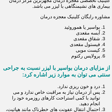
کلینیک تخصصی معجزه درمان مجهزترین مرکز درمان
بیماری های نشیمنگاهی با لیزر می باشد.
مشاوره رایگان کلینیک معجزه درمان
بواسیر یا هموروئید
آبسه مقعدی
شقاق مقعدی
فیستول مقعدی
کیست مویی
پرولاپس رکتوم
از مزایای درمان بواسیر با لیزر نسبت به جراحی
سنتی می توان به موارد زیر اشاره کرد:
درد و خون ریزی ندارد.
پس از درمان نیاز به مراقبت خاص ندارد و می
توانید با کمی استراحت کارهای روزمره خود را
انجام دهید.
احتمال انتقال عفونت های خطرناک مانند هپاتیت،