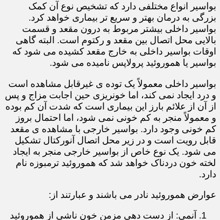
بواسیر انواع مختلفی دارد که تشخیص نوع آن کمک
بزرگی به درمان بهتر و سریع تر بیماری خواهد کرد.
بواسیر داخلی بیشتر مربوط به درون مقعد و قسمت
بالایی محل اتصال بین مقعد و رکتوم است. البته گاهی
اوقات بواسیر داخلی به خارج مقعد کشیده می شود که
بواسیر یا هموروئید پرولاپس نامیده می شود.
بواسیر داخلی معمولاً یک توده ی غیرقابل مشاهده است
و درد ایجاد نمی کند، اما خونریزی حین اجابت مزاج و پس
از آن از علائم بارز این بیماری است که شدت آن کم بوده
و معمولاً منجر به کم خونی نمی شود، اما احتمال بروز
کم خونی وجود دارد. بواسیر خارجی با مشاهده ی مقعد
قابل رویت است و در زیر محل اتصال آنورکتال تشکیل
می شود. یک نوع خاص از بواسیر خارجی منجر به ایجاد
لخته خون دردناک خواهد شد که هموروئید ترمبوزه نام
دارد.
عوارض هموروئید نادر می باشند و عبارتند از:
آنمی: از دست دهی مزمن خون ناشی از هموروئید