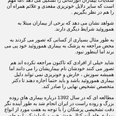
شکایات بیماران آنورکتالی را تشکیل می دهد ،اما مهم
است که سایر دلایل خونریزی مقعدی و علائم همراه آن
را هم در نظر بگیریم .
شواهد نشان می دهد که برخی از بیماران مبتلا به
هموروئید شرایط دیگری دارند.
به طور مثال بسیاری از کسانی که تصور می کردند به
محض مراجعه به پزشک به بیماری هموروئید خود پی می
برند اما اینطور نبود.
شاید خیلی از افرادی که تاکنون مراجعه نکرده اند هم
تصور می کنند خودشان نام بیماریشان را می دانند اما
همیشه سوزش ، خارش و خونریزی نمی تواند دلیل
بیماری هموروئید باشد و باید حتما اجازه دهند تا دکتر
متخصص تشخیص نهایی را صادر کند.
مطالعه ای که در سال 1392 درباره بیماری های روده
بزرگ و روده راست در ایران انجام شد به طور آینده نگر
دقت تشخیصی پزشکان را با توجه به هفت مورد از انواع
بیماری های آنورکتال خوش خیم و پاتولوژیک را به طور