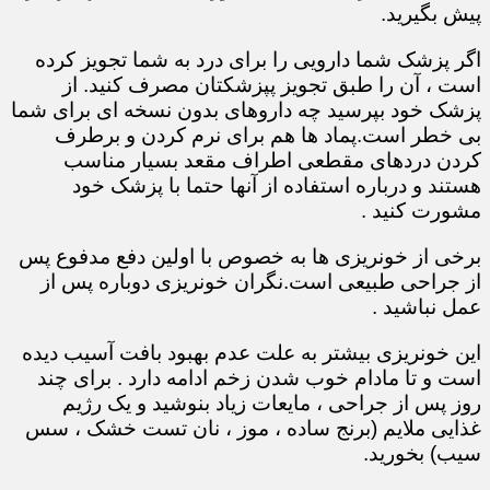
پیش بگیرید.
اگر پزشک شما دارویی را برای درد به شما تجویز کرده
است ، آن را طبق تجویز پپزشکتان مصرف کنید. از
پزشک خود بپرسید چه داروهای بدون نسخه ای برای شما
بی خطر است.پماد ها هم برای نرم کردن و برطرف
کردن دردهای مقطعی اطراف مقعد بسیار مناسب
هستند و درباره استفاده از آنها حتما با پزشک خود
مشورت کنید .
برخی از خونریزی ها به خصوص با اولین دفع مدفوع پس
از جراحی طبیعی است.نگران خونریزی دوباره پس از
عمل نباشید .
این خونریزی بیشتر به علت عدم بهبود بافت آسیب دیده
است و تا مادام خوب شدن زخم ادامه دارد . برای چند
روز پس از جراحی ، مایعات زیاد بنوشید و یک رژیم
غذایی ملایم (برنج ساده ، موز ، نان تست خشک ، سس
سیب) بخورید.