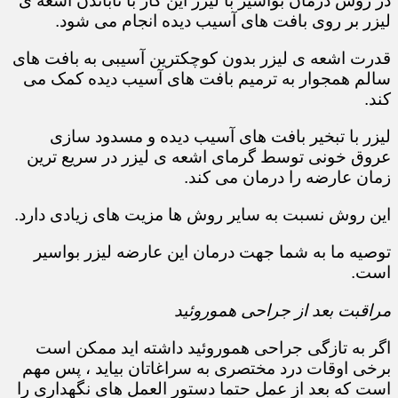
در روش درمان بواسیر با لیزر این کار با تاباندن اشعه ی
لیزر بر روی بافت های آسیب دیده انجام می شود.
قدرت اشعه ی لیزر بدون کوچکترین آسیبی به بافت های
سالم همجوار به ترمیم بافت های آسیب دیده کمک می
کند.
لیزر با تبخیر بافت های آسیب دیده و مسدود سازی
عروق خونی توسط گرمای اشعه ی لیزر در سریع ترین
زمان عارضه را درمان می کند.
این روش نسبت به سایر روش ها مزیت های زیادی دارد.
توصیه ما به شما جهت درمان این عارضه لیزر بواسیر
است.
مراقبت بعد از جراحی هموروئید
اگر به تازگی جراحی هموروئید داشته اید ممکن است
برخی اوقات درد مختصری به سراغاتان بیاید ، پس مهم
است که بعد از عمل حتما دستور العمل های نگهداری را