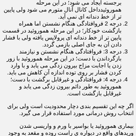
برجسته ایجاد می شود؛ در این مرحله
هموروئیدداخل کانال آنال متورم می شود ولی پایین
تر از خط دندانه ای نمی آید.
درجه 2 فروافتادگی هنگام نشستن اما همراه
بازگشت خودکار؛ در این مرحله هموروئید در قسمت
پایین تر از خط دندانه ای پرولاپس یافته ولی با فشار
دادن آن به جای اصلی بازمی گردد.
درجه 3: فروافتادگی هنگام نشستن و نیازمند
بازگرداندن با دست؛ در این مرحله هموروئید با زور
زدن یا اجابت مزاج بیرون زدگی می یابد و با وارد
کردن فشار بر روی توده اندازه آن کاهش می باید.
درجه 4: فروافتادگی و غیرقابل برگشت با دست؛
هموروئید به طور دائم بیرون زدگی می یابد و
غیرقابل بازگشت است.
اگر چه این تقسیم بندی دچار محدودیت است ولی برای
انتخاب روش درمانی مورد استفاده قرار می گیرد.
بیماری هموروئید یا بواسیر با ورم و واریسی شدن
وریدهای واقع در دیواره ی راست روده و مقعد به وجود