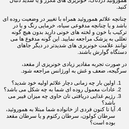
هموروئید دردناک، خونریزی های مکرر و یا شدید دنبال
کنید.
چنانچه علائم هموروئید همراه با تغییر در وضعیت روده ای
باشد و یا چنانچه مدفوعی سیاه، خرمایی رنگ و یا در
ترکیب با خون و لخته های خونی دارید بدون هیچ گونه
تعللی به پزشک مراجعه نمایید. این گونه مدفوع ها می
توانند علامت خونریزی های شدیدتر در دیگر جاهای
دستگاه گوارش باشند.
در صورت تجربه مقادیر زیادی خونریزی از مقعد،
سرگیجه، ضعف و غش به اورژانس مراجعه شود.
​​​​​​​​​​​​​​اولین بار چه زمانی دچار علائم اولیه خود شدید؟
عادات معمول روده ای شما به چه شکل می باشد؟
رژیم غذایی دریافتی تان حاوی چه میزان فیبر می
باشد؟
آیا تا کنون فردی از خانواده شما مبتلا به هموروئید،
سرطان کولون، سرطان رکتوم و یا سرطان مقعد
بوده است؟​​​​​​​