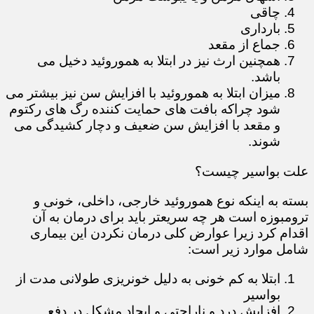
چاقی
بارداری
جماع از مقعد
همچنین ارث نیز در ابتلا به هموروئید دخیل می
باشد.
میزان ابتلا به هموروئید با افزایش سن نیز بیشتر می
شود چراکه بافت های حمایت کننده رگ های رکتوم
و مقعد با افزایش سن ضعیف و دچار کشیدگی می
شوند.
علت بواسیر چیست؟
بسته به اینکه نوع هموروئید خارجی، داخلی، خونی و
ترومبوزه است هر چه سریعتر باید برای درمان به آن
اقدام کرد زیرا عوارض کلی درمان نکردن این بیماری
شامل موارد زیر است:
ابتلا به کم خونی به دلیل خونریزی طولانی مدت از
بواسیر
افزایش درد و ناراحتی و ایجاد مشکل در دفع