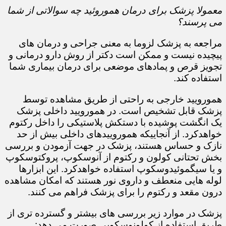
معمولا پزشک برای درمان هموروئید چه سوالاتی از شما
می پرسند؟
مراجعه به پزشک لزوما به معنی جراحی و درمان های
پیچیده نیست و ممکن است دکتر از روش دارو درمانی و
تجویز قرص و پمادهای موضعی برای درمان بیماری شما
استفاده کند.​​​​​​​
همورویید خارجی به راحتی از طریق مشاهده توسط
پزشک قابل تشخیص است. در همورویید داخلی پزشک
یک انگشت پوشیده با دستکش پلاستیکی را داخل رکتوم
خواهدکرد. از آنجاییکه هموروییدهای داخلی بیش از حد
نازک و حساس هستند، پزشک در جهت آزمودن و بررسی
بخش تحتانی کولون و رکتوم از آنوسکوپ، پروکتوسکوپ
و یا سیگموئیدوسکوپ استفاده خواهدکرد. این ابزارها
لوله هایی منعطف و داروی نور هستند که امکان مشاهده
درون مقعد و رکتوم را برای پزشک فراهم می کنند.
پزشک در موارد زیر بررسی های بیشتر و گسترده تری از
طریق استفاده از کولونوسکوپی صورت می دهد: