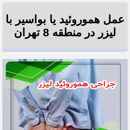
عمل هموروئید یا بواسیر با
لیزر در منطقه 8 تهران