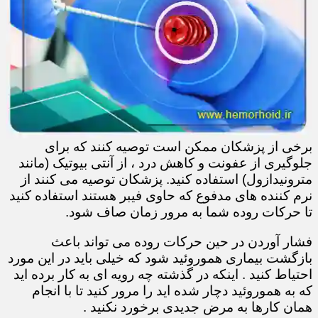
برخی از پزشکان ممکن است توصیه کنند که برای
جلوگیری از عفونت و کاهش درد ، از آنتی بیوتیک (مانند
مترونیدازول) استفاده کنید. پزشکان توصیه می کنند از
نرم کننده های مدفوع که حاوی فیبر هستند استفاده کنید
تا حرکات روده شما به مرور زمان صاف شود.
فشار آوردن در حین حرکات روده می تواند باعث
بازگشت بیماری هموروئید شود که خیلی باید در این مورد
احتیاط کنید . اینکه در گذشته چه رویه ای به کار برده اید
که به هموروئید دچار شده اید را مرور کنید تا با انجام
همان کارها به مرض جدیدی برخورد نکنید .