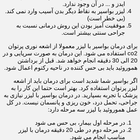
ایدز و ... در آن وجود ندارد.
لیزر بواسیر به نقاط دیگر بدن آسیب وارد نمی کند.
(بی خطر است)
موفقیت آمیز بودن این روش درمانی نسبت به
جراحی سنتی بیشتر است.
برای درمان بواسیر با لیزر معمولا از اشعه نوری پرتوان
co2 استفاده می شود. این درمان به صورت سرپایی و در
20 الی 30 دقیقه انجام خواهد شد. قبل از برداشتن
هموروئید باید بی حس کننده در ناحیه رکتوم اعمال شود.
اگر بواسیر شما شدید است برای درمان باید از اشعه
لیزر پرتوان استفاده کرد. بهتر است حتما این کار را به
پزشک با تجربه بسپارید. در درمان بواسیر با لیزر نیازی به
جراحی، تحمل درد، خون ریزی و پانسمان نیست. در کل
عمل هموروئید با لیزر سه مرحله دارد:
در مرحله اول بیمار، بی حس می شود
در مرحله دوم در طی 20 دقیقه درمان با لیزر
مناسب انجام می شود.