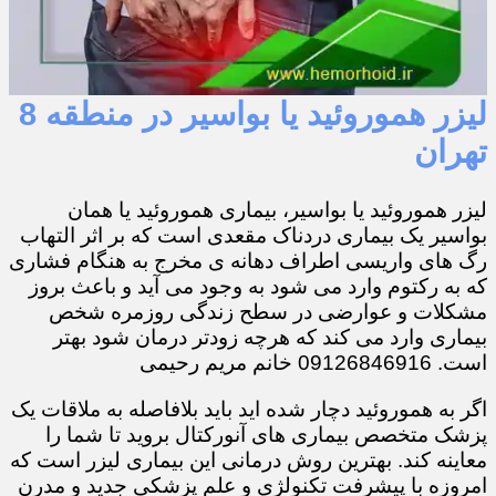
لیزر هموروئید یا بواسیر در منطقه 8
تهران
لیزر هموروئید یا بواسیر، بیماری هموروئید یا همان
بواسیر یک بیماری دردناک مقعدی است که بر اثر التهاب
رگ های واریسی اطراف دهانه ی مخرج به هنگام فشاری
که به رکتوم وارد می شود به وجود می آید و باعث بروز
مشکلات و عوارضی در سطح زندگی روزمره شخص
بیماری وارد می کند که هرچه زودتر درمان شود بهتر
است. 09126846916 خانم مریم رحیمی
اگر به هموروئید دچار شده اید باید بلافاصله به ملاقات یک
پزشک متخصص بیماری های آنورکتال بروید تا شما را
معاینه کند. بهترین روش درمانی این بیماری لیزر است که
امروزه با پیشرفت تکنولژی و علم پزشکی جدید و مدرن