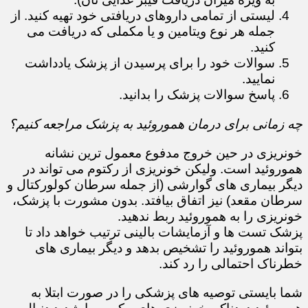
لیستی از تمامی داروهای دریافتی خود تهیه کنید. از
جمله هر نوع ویتامین و یا مکملی که دریافت می
کنید.
سوالات خود را برای پرسیدن از پزشک یادداشت
نمایید.
پاسخ سوالات پزشک را بدانید.
چه زمانی برای درمان هموروئید به پزشک مراجعه کنیم؟
خونریزی در حین خروج مدفوع معمول ترین نشانه
هموروئید است. ولیکن خونریزی از رکتوم می تواند در
دیگر بیماری های گوارشی (از جمله سرطان کولورکتال و
سرطان مقعد) نیز اتفاق بیافتد. بدون مشورت با پزشک،
خونریزی را به هموروئید ربط ندهید.
پزشک تست ها و آزمایشات بالینی ترتیب خواهد داد تا
بتواند هموروئید را تشخیص بدهد و دیگر بیماری های
خطرناک احتمالی را رد کند.
شما بایستی توصیه های پزشکی را در صورت ابتلا به