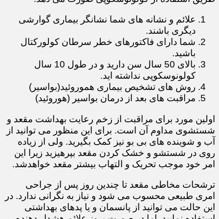
علائم و نشانه های شما نشانگر بیماری گوارشی
دیگری باشند.
شما دارای فاکتورهای خطر سرطان کولورکتال
باشید.
بالای 50 سال سن دارید و در طول 10 سال
کولونوسکوپی نداشته اید.​​​​​
روش های تشخیص بیماری هموروئید(بواسیر)
مراقبت های بعد از درمان بواسیر (هوروئید)
اولین مورد برای مراقبت از زخم رعایت بهداشت مقعد و
شستشوی مداوم آن است. برای این منظور می توانید از
آب و شوینده های بی بو نیز کمک بگیرید. ولی از زیاده
روی در شستشو و خشک کردن مقعد بپرهیزید زیرا این
امر خود موجب تحریک و التهاب بیشتر مقعد خواهدشد.
ترشحات مخاطی مقعد تا چندین روز پس از جراحی
امری طبیعی محسوب می شود و نیاز به نگرانی ندارد. در
این حالت می توانید از پانسمان و یا پدهای بهداشتی
استفاده نمایید. اما در صورت بروز علائم هشدار دهنده