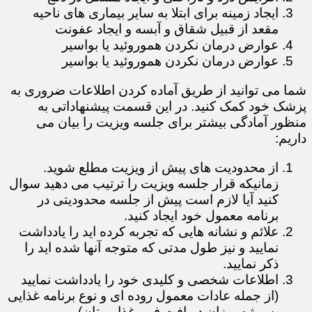
ایجاد زمینه برای ابتلا به سایر بیماری های ناحیه
مقعد از قبیل شقاق و آبسه و ایجاد عفونت
عوارض درمان نکردن هموروئید یا بواسیر
عوارض درمان نکردن هموروئید یا بواسیر
​​​​​​​شما می توانید از طریق آماده کردن اطلاعات ضروری به
پزشک خود کمک کنید. در این قسمت پیشنهاداتی به
منظور آمادگی بیشتر برای جلسه ویزیت را بیان می
داریم:
از محدودیت های پیش از ویزیت مطلع شوید.
زمانیکه قرار جلسه ویزیت را ترتیب می دهید سوال
کنید آیا لازم است پیش از جلسه محدودیتی در
برنامه معمول خود ایجاد کنید.
علائم و نشانه هایی که تجربه کرده اید را یادداشت
نمایید و نیز طول مدتی که متوجه آنها شده اید را
ذکر نمایید.
اطلاعات شخصی و کلیدی خود را یادداشت نمایید
(از جمله عادات معمول روده ای و نوع برنامه غذایی
به ویژه میزان دریافت فیبر غذایی تان).