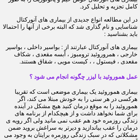
کامل تجزیه و تحلیل کرد.
در این مطالعه انواع جدیدی از بیماری های آنورکتال
شناسایی و نام گذاری شد که البته برخی از آنها را احتمالا
باید بشناسید :
بیماری های آنورکتال عبارتند از : بواسیر داخلی ، بواسیر
خارجی ، همروروئید ترومبوز ، آبسه مقعدی ، شکاف
مقعدی ، فیستول ، ، کیست مویی ، شقاق هستند.
عمل هموروئید با لیزر چگونه انجام می شود ؟
بیماری هموروئید یک بیماری موضعی است که تقریبا
هرکسی در هر سنی را به خودش مبتلا می کند، اگر
هموروئید را به موقع درمان کنید هیچ مشکل در آینده
برای شما نخواهد داشت و از هیچکدام از برنامه های
زندگی روزمره خود هم عقب نمی مانید ولی اگر رویه ی
درمان را عقب بیاندازید و دیرتر به سراغش بروید ضمن
مشکلاتی که در سبک زندگی روزمره برایتان به وجود می