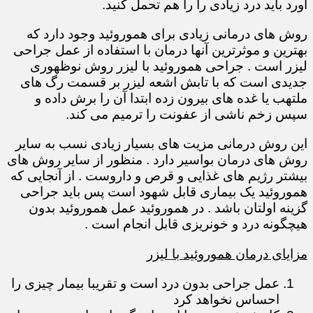
آورد باید درد زیادی را را هم تحمل کنید.
روش های درمانی زیادی برای هموروئید وجود دارد که
بهترین و موثرترین آنها درمان با استفاده از عمل جراحی
لیزر است . جراحی هموروئید با لیزر روش نوظهوری
جدیدی است که با تابش اشعه لیزر بر قسمت رگ های
ملتهب یا غده های بیرون زده ابتدا آن را برش داده و
سپس زخم ناشی از عفونت را ترمیم می کند.
این روش درمانی مزیت های بسیار زیادی نسب به سایر
روش های درمان بواسیر دارد . منظور از سایر روش های
بیشتر رژیم های غذایی و قرص و داروست . از آنجایی که
هموروئید یک بیماری قابل شهود است پس باید جراحی
گزینه اولتان باشد . در هموروئید عمل هموروئید بدون
هیچگونه درد و خونریزی قابل انجام است .
مزایای درمان هموروئید با لیزر
عمل جراحی بدون درد است و تقریبا بیمار چیزی را
احساس نخواهد کرد